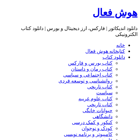
هوش فعال
دانلود اندیکاتور | فارکس، ارز دیجیتال و بورس | دانلود کتاب
الکترونیکی
خانه
کتابخانه هوش فعال
دانلود کتاب
کتاب بورس و فارکس
کتاب رمان و داستان
کتاب اجتماعی و سیاسی
روانشناسی و توسعه فردی
کتاب تاریخی
سیاست
کتاب علوم غریبه
کتاب تاریخی
حیوانات خانگی
دانشگاهی
کنکور و کمک‌ درسی
کودک و نوجوان
کامپیوتر و برنامه نویسی