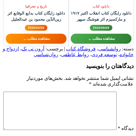
دانلود کتاب
تاریخ و جغرافیا
دانلود رایگان کتاب انقلاب اکتبر ۱۹۱۷
دانلود رایگان کتاب بدایع الوقایع اثر
و مارکسیزم اثر هوشنگ سپهر
زین‌الدّین محمود بن عبدالجلیل
واصفی هروی
2026/08/08
2026/08/08
←
←
مشاهده مطلب
مشاهده مطلب
دسته:
روانشناسی
،
فروشگاه کتاب
| برچسب:
آرون تی بک
،
ازدواج و
خانواده
،
توسعه فردی
،
روابط عاطفی
،
روان‌شناسی
دیدگاهتان را بنویسید
نشانی ایمیل شما منتشر نخواهد شد.
بخش‌های موردنیاز
علامت‌گذاری شده‌اند
*
دیدگاه
*