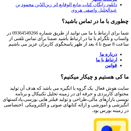
دانلود رایگان کتاب بدایع الوقایع اثر زین‌الدّین محمود بن
عبدالجلیل واصفی هروی
چطوری با ما در تماس باشید؟
شما برای ارتباط با ما می توانید از طریق شماره 09364549266 در
واتساپ و تلگرام با ما در ارتباط باشید ضمنا برای تماس تلفنی از
ساعت 8 صبح تا 4 بعد از ظهر پاسخگوی کاربران عزیز می باشیم
درباره ما
ارتباط با ما
قوانین
ما کی هستیم و چیکار میکنیم؟
سایت هوش فعال یک گروه با انگیزه می باشد که هدف آن تولید
محتوای کاربردی و حرفه ای در زمینه تحلیل تکنیکال و برنامه
نویسی بازارهای مالی،طراحی و تولید فیلتر هایی بورسی،پادکستهای
انگیزشی و آموزشی و ارائه کتابهای صوتی و الکترونیکی اختصاصی
در زمینه بورس بود.