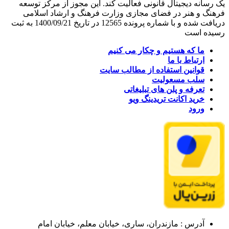
یک رسانه دیجیتال قانونی فعالیت کند. این مجوز از مرکز توسعه
فرهنگ و هنر در فضای مجازی وزارت فرهنگ و ارشاد اسلامی
دریافت شده و با شماره پرونده 12565 در تاریخ 1400/09/21 به ثبت
رسیده است
ما که هستیم و چکار می کنیم
ارتباط با ما
قوانین استفاده از مطالب سایت
سلب مسعولیت
تعرفه و پلن های تبلیغاتی
خرید اکانت تریدینگ ویو
ورود
آدرس : مازندران، ساری، خیابان معلم، خیابان امام