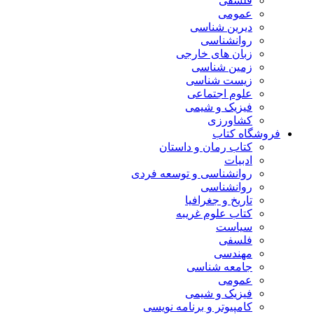
فلسفی
عمومی
دیرین شناسی
روانشناسی
زبان های خارجی
زمین شناسی
زیست شناسی
علوم اجتماعی
فیزیک و شیمی
کشاورزی
فروشگاه کتاب
کتاب رمان و داستان
ادبیات
روانشناسی و توسعه فردی
روانشناسی
تاریخ و جغرافیا
کتاب علوم غریبه
سیاست
فلسفی
مهندسی
جامعه شناسی
عمومی
فیزیک و شیمی
کامپیوتر و برنامه نویسی