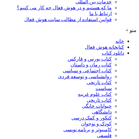
خدمات بین المللی
ما که هستیم و در هوش فعال چه کار می کنیم؟
ارتباط با ما
قوانین استفاده از مطالب سایت هوش فعال
منو +
خانه
کتابخانه هوش فعال
دانلود کتاب
کتاب بورس و فارکس
کتاب رمان و داستان
کتاب اجتماعی و سیاسی
روانشناسی و توسعه فردی
کتاب تاریخی
سیاست
کتاب علوم غریبه
کتاب تاریخی
حیوانات خانگی
دانشگاهی
کنکور و کمک‌ درسی
کودک و نوجوان
کامپیوتر و برنامه نویسی
فلسفی