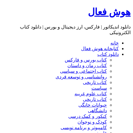
هوش فعال
دانلود اندیکاتور | فارکس، ارز دیجیتال و بورس | دانلود کتاب
الکترونیکی
خانه
کتابخانه هوش فعال
دانلود کتاب
کتاب بورس و فارکس
کتاب رمان و داستان
کتاب اجتماعی و سیاسی
روانشناسی و توسعه فردی
کتاب تاریخی
سیاست
کتاب علوم غریبه
کتاب تاریخی
حیوانات خانگی
دانشگاهی
کنکور و کمک‌ درسی
کودک و نوجوان
کامپیوتر و برنامه نویسی