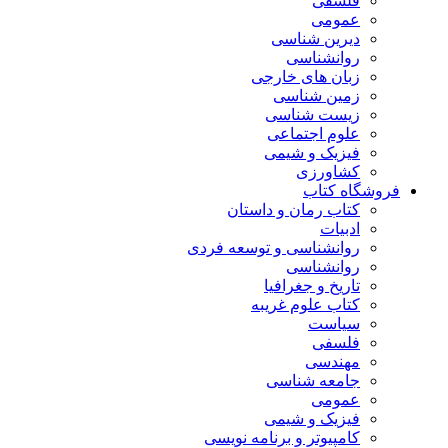
فلسفی
عمومی
دیرین شناسی
روانشناسی
زبان های خارجی
زمین شناسی
زیست شناسی
علوم اجتماعی
فیزیک و شیمی
کشاورزی
فروشگاه کتاب
کتاب رمان و داستان
ادبیات
روانشناسی و توسعه فردی
روانشناسی
تاریخ و جغرافیا
کتاب علوم غریبه
سیاست
فلسفی
مهندسی
جامعه شناسی
عمومی
فیزیک و شیمی
کامپیوتر و برنامه نویسی