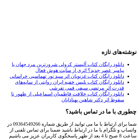
نوشته‌های تازه
دانلود رایگان کتاب آلیستر کرولی شرورترین مرد جهان یا
پیامبر عصر جدید؟ اثری از سایت هوش فعال
دانلود رایگان کتاب غزنویان اثر سید نور تهماسبی خراسانی
دانلود رایگان کتاب پلیس خفیه ایران روایتی از سایه‌های
قدرت اثر مرتضی سیفی فمی تفرشی
دانلود رایگان کتاب خلافت فاطمیان اسماعیلی از ظهور تا
سقوط اثر دکتر شاهین پهنادایان
چطوری با ما در تماس باشید؟
شما برای ارتباط با ما می توانید از طریق شماره 09364549266 در
واتساپ و تلگرام با ما در ارتباط باشید ضمنا برای تماس تلفنی از
ساعت 8 صبح تا 4 بعد از ظهر پاسخگوی کاربران عزیز می باشیم