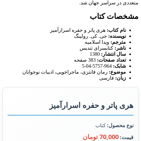
متعددی در سراسر جهان شد.
مشخصات کتاب
نام کتاب:
هری پاتر و حفره اسرارآمیز
نویسنده:
جی. کی. رولینگ
مترجم:
ویدا اسلامیه
ناشر:
کتابسرای تندیس
سال انتشار:
1380
تعداد صفحات:
383 صفحه
شابک:
964-5757-04-5
موضوع:
رمان فانتزی، ماجراجویی، ادبیات نوجوانان
زبان:
فارسی
هری پاتر و حفره اسرارآمیز
نوع محصول:
کتاب
70,000 تومان
قیمت: