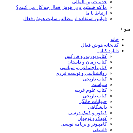
خدمات بین المللی
ما که هستیم و در هوش فعال چه کار می کنیم؟
ارتباط با ما
قوانین استفاده از مطالب سایت هوش فعال
منو +
خانه
کتابخانه هوش فعال
دانلود کتاب
کتاب بورس و فارکس
کتاب رمان و داستان
کتاب اجتماعی و سیاسی
روانشناسی و توسعه فردی
کتاب تاریخی
سیاست
کتاب علوم غریبه
کتاب تاریخی
حیوانات خانگی
دانشگاهی
کنکور و کمک‌ درسی
کودک و نوجوان
کامپیوتر و برنامه نویسی
فلسفی