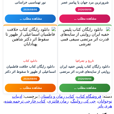
شرورترین مرد جهان یا پیامبر عصر
نور تهماسبی خراسانی
جدید؟ اثری از سایت هوش فعال
2026/08/06
2026/08/06
←
←
مشاهده مطلب
مشاهده مطلب
تاریخ و جغرافیا
دانلود کتاب
دانلود رایگان کتاب پلیس خفیه ایران
دانلود رایگان کتاب خلافت فاطمیان
روایتی از سایه‌های قدرت اثر مرتضی
اسماعیلی از ظهور تا سقوط اثر دکتر
سیفی فمی تفرشی
شاهین پهنادایان
2026/08/06
2026/08/06
←
←
مشاهده مطلب
مشاهده مطلب
دسته:
فروشگاه کتاب
،
کتاب رمان و داستان
| برچسب:
ادبیات
نوجوانان
،
جی کی رولینگ
،
رمان فانتزی
،
کتاب خارجی ترجمه شده
،
هری پاتر