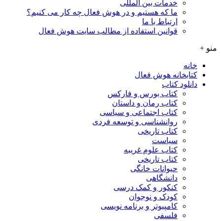
خدمات بین المللی
ما که هستیم و در هوش فعال چه کار می کنیم؟
ارتباط با ما
قوانین استفاده از مطالب سایت هوش فعال
منو +
خانه
کتابخانه هوش فعال
دانلود کتاب
کتاب بورس و فارکس
کتاب رمان و داستان
کتاب اجتماعی و سیاسی
روانشناسی و توسعه فردی
کتاب تاریخی
سیاست
کتاب علوم غریبه
کتاب تاریخی
حیوانات خانگی
دانشگاهی
کنکور و کمک‌ درسی
کودک و نوجوان
کامپیوتر و برنامه نویسی
فلسفی