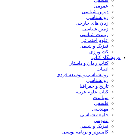
فلسفی
عمومی
دیرین شناسی
روانشناسی
زبان های خارجی
زمین شناسی
زیست شناسی
علوم اجتماعی
فیزیک و شیمی
کشاورزی
فروشگاه کتاب
کتاب رمان و داستان
ادبیات
روانشناسی و توسعه فردی
روانشناسی
تاریخ و جغرافیا
کتاب علوم غریبه
سیاست
فلسفی
مهندسی
جامعه شناسی
عمومی
فیزیک و شیمی
کامپیوتر و برنامه نویسی