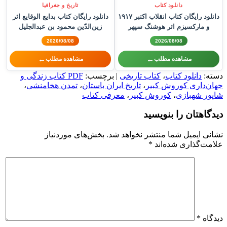
دانلود کتاب
تاریخ و جغرافیا
دانلود رایگان کتاب انقلاب اکتبر ۱۹۱۷
دانلود رایگان کتاب بدایع الوقایع اثر
و مارکسیزم اثر هوشنگ سپهر
زین‌الدّین محمود بن عبدالجلیل
واصفی هروی
2026/08/08
2026/08/08
←
←
مشاهده مطلب
مشاهده مطلب
دسته:
دانلود کتاب
،
کتاب تاریخی
| برچسب:
PDF کتاب زندگی و
جهان‌داری کوروش کبیر
،
تاریخ ایران باستان
،
تمدن هخامنشی
،
شاپور شهبازی
،
کوروش کبیر
،
معرفی کتاب
دیدگاهتان را بنویسید
نشانی ایمیل شما منتشر نخواهد شد.
بخش‌های موردنیاز
علامت‌گذاری شده‌اند
*
دیدگاه
*