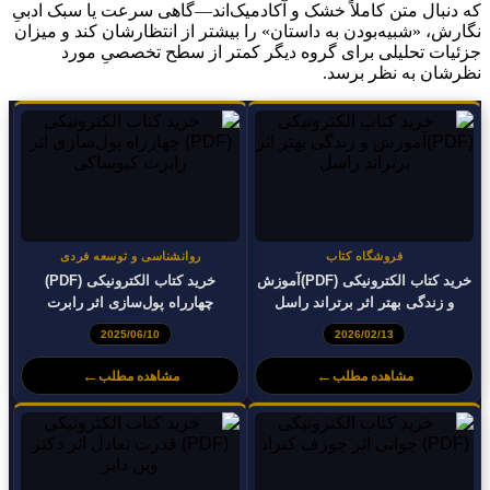
که دنبال متن کاملاً خشک و آکادمیک‌اند—گاهی سرعت یا سبک ادبیِ
نگارش، «شبیه‌بودن به داستان» را بیشتر از انتظارشان کند و میزان
جزئیات تحلیلی برای گروه دیگر کمتر از سطح تخصصیِ مورد
نظرشان به نظر برسد.
فروشگاه کتاب
روانشناسی و توسعه فردی
خرید کتاب الکترونیکی (PDF)آموزش
خرید کتاب الکترونیکی (PDF)
و زندگی بهتر اثر برتراند راسل
چهارراه پول‌سازی اثر رابرت
کیوساکی
2025/06/10
2026/02/13
←
←
مشاهده مطلب
مشاهده مطلب