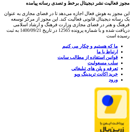
مجوز فعالیت نشر دیجیتال برخط و تصدی رسانه پیامده
این مجوز به هوش فعال اجازه می‌دهد تا در فضای مجازی به عنوان
یک رسانه دیجیتال قانونی فعالیت کند. این مجوز از مرکز توسعه
فرهنگ و هنر در فضای مجازی وزارت فرهنگ و ارشاد اسلامی
دریافت شده و با شماره پرونده 12565 در تاریخ 1400/09/21 به ثبت
رسیده است
ما که هستیم و چکار می کنیم
ارتباط با ما
قوانین استفاده از مطالب سایت
سلب مسعولیت
تعرفه و پلن های تبلیغاتی
خرید اکانت تریدینگ ویو
ورود