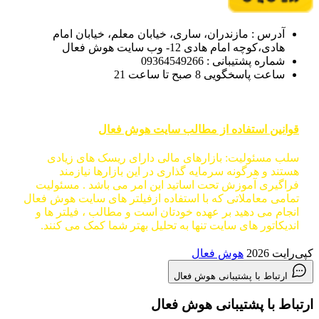
آدرس : مازندران، ساری، خیابان معلم، خیابان امام
هادی،کوچه امام هادی 12- وب سایت هوش فعال
شماره پشتیبانی : 09364549266
ساعت پاسخگویی 8 صبح تا ساعت 21
قوانین استفاده از مطالب سایت هوش فعال
سلب مسئولیت: بازارهای مالی دارای ریسک های زیادی
هستند و هرگونه سرمایه گذاری در این بازارها نیازمند
فراگیری آموزش تحت اساتید این امر می باشد . مسئولیت
تمامی معاملاتی که با استفاده ازفیلتر های سایت هوش فعال
انجام می دهید بر عهده خودتان است و مطالب ، فیلتر ها و
اندیکاتور های سایت تنها به تحلیل بهتر شما کمک می کنند.
کپی‌رایت 2026
هوش فعال
ارتباط با پشتیبانی هوش فعال
ارتباط با پشتیبانی هوش فعال