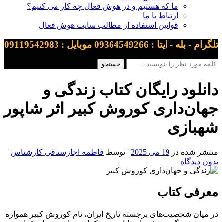
ما که هستیم و در هوش فعال چه کار می کنیم؟
ارتباط با ما
قوانین استفاده از مطالب سایت هوش فعال
تلگرام - بله - ایتا : 09364549266 موبایل : 09119542983
دانلود رایگان کتاب زندگی و
جهان‌داری کوروش کبیر اثر شاپور
شهبازی
منتشر شده در
19 می 2025
| توسط
فاطمه اجارستاقی کارشناس
|
بدون دیدگاه
معرفی کتاب
در میان شخصیت‌های برجسته تاریخ ایران، نام کوروش کبیر همواره