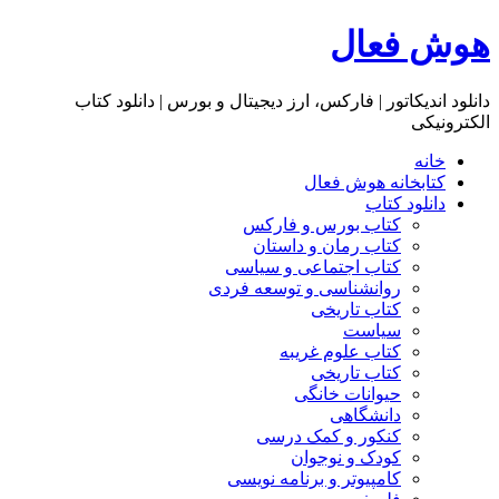
هوش فعال
دانلود اندیکاتور | فارکس، ارز دیجیتال و بورس | دانلود کتاب
الکترونیکی
خانه
کتابخانه هوش فعال
دانلود کتاب
کتاب بورس و فارکس
کتاب رمان و داستان
کتاب اجتماعی و سیاسی
روانشناسی و توسعه فردی
کتاب تاریخی
سیاست
کتاب علوم غریبه
کتاب تاریخی
حیوانات خانگی
دانشگاهی
کنکور و کمک‌ درسی
کودک و نوجوان
کامپیوتر و برنامه نویسی