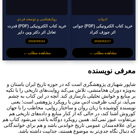
ادبیات
روانشناسی و توسعه فردی
خرید کتاب الکترونیکی (PDF) جوانی
خرید کتاب الکترونیکی (PDF) قدرت
اثر جوزف کنراد
تعادل اثر دکتر وین دایر
2026/05/24
2026/02/17
←
←
مشاهده مطلب
مشاهده مطلب
معرفی نویسنده
شاپور شهبازی پژوهشگری است که در حوزه تاریخ ایران باستان و
به‌ویژه دوران هخامنشی، تلاش می‌کند روایت‌های تاریخی را با تکیه
بر منابع و خوانش تحلیلی بازسازی کند. آنچه در این کتاب به چشم
می‌آید، ترکیب ظرفیت ادبیِ متن با رویکرد پژوهشی است؛ یعنی
نویسنده کوشیده با زبان روان و ساختار روایی، مخاطب را با جهان
کوروش آشنا کند، در حالی که از کنار منابع و داده‌های تاریخی هم
بی‌تفاوت عبور نمی‌کند. همین رویکرد دوگانه باعث می‌شود کتاب هم
برای علاقه‌مندان عمومی تاریخ خواندنی باشد و هم برای خوانندگانی
که دنبال نگاه جدی‌تر به موضوع هستند، جذابیت داشته باشد.