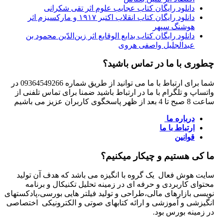
دانلود رایگان کتاب عجایب علوم اثر تقی شکرانی
دانلود رایگان کتاب انقلاب اکتبر ۱۹۱۷ و مارکسیزم اثر
هوشنگ سپهر
دانلود رایگان کتاب بدایع الوقایع اثر زین‌الدّین محمود بن
عبدالجلیل واصفی هروی
چطوری با ما در تماس باشید؟
شما برای ارتباط با ما می توانید از طریق شماره 09364549266 در
واتساپ و تلگرام با ما در ارتباط باشید ضمنا برای تماس تلفنی از
ساعت 8 صبح تا 4 بعد از ظهر پاسخگوی کاربران عزیز می باشیم
درباره ما
ارتباط با ما
قوانین
ما کی هستیم و چیکار میکنیم؟
سایت هوش فعال یک گروه با انگیزه می باشد که هدف آن تولید
محتوای کاربردی و حرفه ای در زمینه تحلیل تکنیکال و برنامه
نویسی بازارهای مالی،طراحی و تولید فیلتر هایی بورسی،پادکستهای
انگیزشی و آموزشی و ارائه کتابهای صوتی و الکترونیکی اختصاصی
در زمینه بورس بود.