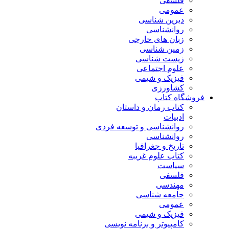
فلسفی
عمومی
دیرین شناسی
روانشناسی
زبان های خارجی
زمین شناسی
زیست شناسی
علوم اجتماعی
فیزیک و شیمی
کشاورزی
فروشگاه کتاب
کتاب رمان و داستان
ادبیات
روانشناسی و توسعه فردی
روانشناسی
تاریخ و جغرافیا
کتاب علوم غریبه
سیاست
فلسفی
مهندسی
جامعه شناسی
عمومی
فیزیک و شیمی
کامپیوتر و برنامه نویسی