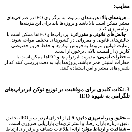
معایب:
– هزینه‌های بالا:
هزینه‌های مربوط به برگزاری IEO در صرافی‌های
معتبر ممکن است بالا باشد و پروژه‌ها باید برای این هزینه‌ها
برنامه‌ریزی کنند.
– چالش‌های قانونی و مقرراتی:
ایردراپ‌ها و IEOها ممکن است با
چالش‌های قانونی و مقرراتی در کشورهای مختلف مواجه شوند.
رعایت قوانین مربوط به فروش توکن‌ها و حفظ حریم خصوصی
کاربران از اهمیت بالایی برخوردار است.
– خطرات امنیتی:
مدیریت ایردراپ‌ها و IEOها ممکن است با
خطرات امنیتی همراه باشد. پروژه‌ها باید به دقت بررسی کنند که از
پلتفرم‌های معتبر و امن استفاده کنند.
3. نکات کلیدی برای موفقیت در توزیع توکن ایردراپ‌های
تلگرامی به شیوه IEO
– تحقیق و برنامه‌ریزی دقیق:
قبل از اجرای ایردراپ و IEO، تحقیق
دقیق درباره بازار، رقبا، و استراتژی‌های بازاریابی ضروری است.
– شفافیت و ارتباط مؤثر:
ارائه اطلاعات شفاف و برقراری ارتباط