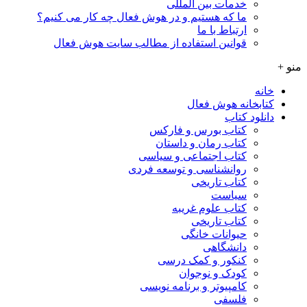
خدمات بین المللی
ما که هستیم و در هوش فعال چه کار می کنیم؟
ارتباط با ما
قوانین استفاده از مطالب سایت هوش فعال
منو +
خانه
کتابخانه هوش فعال
دانلود کتاب
کتاب بورس و فارکس
کتاب رمان و داستان
کتاب اجتماعی و سیاسی
روانشناسی و توسعه فردی
کتاب تاریخی
سیاست
کتاب علوم غریبه
کتاب تاریخی
حیوانات خانگی
دانشگاهی
کنکور و کمک‌ درسی
کودک و نوجوان
کامپیوتر و برنامه نویسی
فلسفی