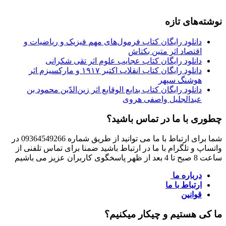
نوشته‌های تازه
دانلود رایگان کتاب فرمول‌های مهم فیزیک و ریاضیات و
اقتصاد اثر متین بکتاش
دانلود رایگان کتاب عجایب علوم اثر تقی شکرانی
دانلود رایگان کتاب انقلاب اکتبر ۱۹۱۷ و مارکسیزم اثر
هوشنگ سپهر
دانلود رایگان کتاب بدایع الوقایع اثر زین‌الدّین محمود بن
عبدالجلیل واصفی هروی
چطوری با ما در تماس باشید؟
شما برای ارتباط با ما می توانید از طریق شماره 09364549266 در
واتساپ و تلگرام با ما در ارتباط باشید ضمنا برای تماس تلفنی از
ساعت 8 صبح تا 4 بعد از ظهر پاسخگوی کاربران عزیز می باشیم
درباره ما
ارتباط با ما
قوانین
ما کی هستیم و چیکار میکنیم؟