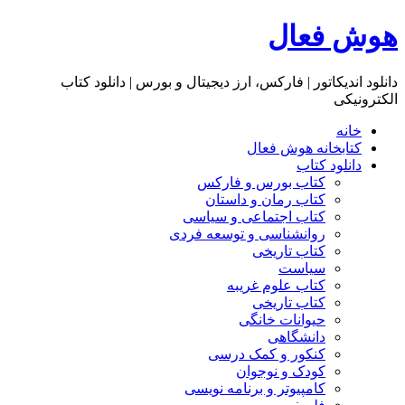
هوش فعال
دانلود اندیکاتور | فارکس، ارز دیجیتال و بورس | دانلود کتاب
الکترونیکی
خانه
کتابخانه هوش فعال
دانلود کتاب
کتاب بورس و فارکس
کتاب رمان و داستان
کتاب اجتماعی و سیاسی
روانشناسی و توسعه فردی
کتاب تاریخی
سیاست
کتاب علوم غریبه
کتاب تاریخی
حیوانات خانگی
دانشگاهی
کنکور و کمک‌ درسی
کودک و نوجوان
کامپیوتر و برنامه نویسی