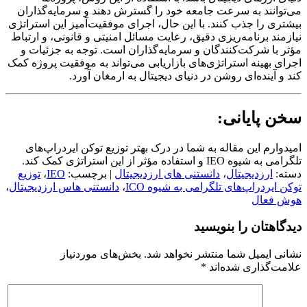
می‌توانند به سرعت جامعه خود را گسترش دهند و سرمایه‌گذاران
بیشتری را جذب کنند. با این حال، اجرای موفقیت‌آمیز این استراتژی
نیازمند برنامه‌ریزی دقیق، رعایت مسائل امنیتی و قانونی، و ارتباط
مؤثر با شرکت‌کنندگان و سرمایه‌گذاران است. توجه به جزئیات و
اجرای بهینه استراتژی‌های بازاریابی می‌تواند به موفقیت پروژه کمک
کند و آینده‌ای روشن در دنیای دیجیتال به ارمغان آورد.
سخن پایانی:
امیدوارم این مقاله به شما در درک بهتر توزیع توکن ایردراپ‌های
تلگرامی به شیوه IEO و استفاده مؤثر از این استراتژی کمک کند.
دسته:
ارزدیجیتال
،
دانستنی های ارزدیجیتال
| برچسب:
IEO
،
توزیع
توکن ایردراپ‌های تلگرامی به شیوه ICO
،
دانستنی هاس ارزدیجیتال
،
هوش فعال
دیدگاهتان را بنویسید
نشانی ایمیل شما منتشر نخواهد شد.
بخش‌های موردنیاز
علامت‌گذاری شده‌اند
*