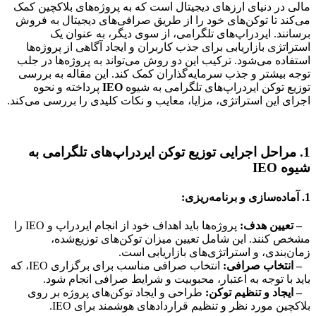
مالی در دنیای ارزهای دیجیتال است که به پروژه‌های بلاکچین کمک
می‌کند تا توکن‌های خود را از طریق صرافی‌های دیجیتال به فروش
برسانند. ایردراپ‌های تلگرامی، از سوی دیگر، به عنوان یک
استراتژی بازاریابی برای جذب کاربران و ایجاد آگاهی از پروژه‌ها
استفاده می‌شود. ترکیب این دو روش می‌تواند به پروژه‌ها در جلب
توجه بیشتر و جذب سرمایه‌گذاران کمک کند. این مقاله به بررسی
توزیع توکن ایردراپ‌های تلگرامی به شیوه
IEO
پرداخته و نحوه
اجرای این استراتژی، مزایا، معایب و نکات کلیدی را بررسی می‌کند.
1. مراحل اجرایی توزیع توکن ایردراپ‌های تلگرامی به
شیوه IEO
1. آماده‌سازی و برنامه‌ریزی:
– تعیین هدف:
پروژه‌ها باید اهداف خود از انجام ایردراپ و IEO را
مشخص کنند. این شامل تعیین میزان توکن‌های توزیع‌شده،
زمان‌بندی، و استراتژی‌های بازاریابی است.
– انتخاب صرافی:
انتخاب صرافی مناسب برای برگزاری IEO، که
باید با توجه به اعتبار، محبوبیت و شرایط صرافی انجام شود.
– ایجاد و تنظیم توکن:
طراحی و ایجاد توکن‌های پروژه بر روی
بلاکچین مورد نظر و تنظیم قراردادهای هوشمند برای IEO.