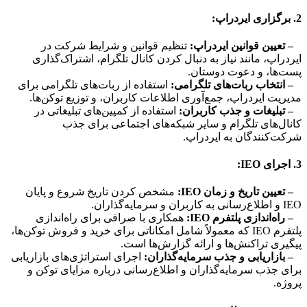
2. برگزاری ایردراپ:
– تعیین قوانین ایردراپ:
تنظیم قوانین و شرایط شرکت در
ایردراپ، مانند نیاز به دنبال کردن کانال تلگرام، اشتراک‌گذاری
پست‌ها، و دعوت دوستان.
– انتخاب ربات‌های تلگرامی:
استفاده از ربات‌های تلگرامی برای
مدیریت ایردراپ، جمع‌آوری اطلاعات کاربران، و توزیع توکن‌ها.
– تبلیغات و جذب کاربران:
استفاده از کمپین‌های تبلیغاتی در
کانال‌های تلگرام و سایر شبکه‌های اجتماعی برای جذب
شرکت‌کنندگان به ایردراپ.
3. اجرای IEO:
– تعیین تاریخ و زمان IEO:
مشخص کردن تاریخ شروع و پایان
IEO و اطلاع‌رسانی به کاربران و سرمایه‌گذاران.
– راه‌اندازی پلتفرم IEO:
همکاری با صرافی برای راه‌اندازی
پلتفرم IEO که معمولاً شامل امکاناتی برای خرید و فروش توکن‌ها،
پیگیری تراکنش‌ها و ارائه گزارش‌ها است.
– بازاریابی و جذب سرمایه‌گذاران:
اجرای استراتژی‌های بازاریابی
برای جذب سرمایه‌گذاران و اطلاع‌رسانی درباره مزایای توکن و
پروژه.