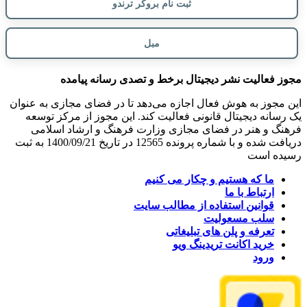
ثبت نام بروکر ترندو
مبل
مجوز فعالیت نشر دیجیتال برخط و تصدی رسانه پیامده
این مجوز به هوش فعال اجازه می‌دهد تا در فضای مجازی به عنوان
یک رسانه دیجیتال قانونی فعالیت کند. این مجوز از مرکز توسعه
فرهنگ و هنر در فضای مجازی وزارت فرهنگ و ارشاد اسلامی
دریافت شده و با شماره پرونده 12565 در تاریخ 1400/09/21 به ثبت
رسیده است
ما که هستیم و چکار می کنیم
ارتباط با ما
قوانین استفاده از مطالب سایت
سلب مسعولیت
تعرفه و پلن های تبلیغاتی
خرید اکانت تریدینگ ویو
ورود