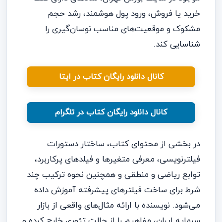
خرید یا فروش، ورود پول هوشمند، رشد حجم
مشکوک و موقعیت‌های مناسب نوسان‌گیری را
شناسایی کند.
کانال دانلود رایگان کتاب در ایتا
کانال دانلود رایگان کتاب در تلگرام
در بخشی از محتوای کتاب، ساختار دستورات
فیلترنویسی، معرفی متغیرها و فیلدهای پرکاربرد،
توابع ریاضی و منطقی و همچنین نحوه ترکیب چند
شرط برای ساخت فیلترهای پیشرفته آموزش داده
می‌شود. نویسنده با ارائه مثال‌های واقعی از بازار
سرمایه ایران، مفاهیم را از حالت تئوری خارج کرده و