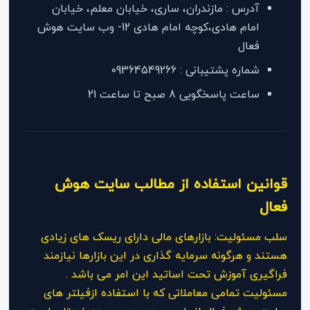
آدرس : مازندران، ساری، خیابان معلم، خیابان
امام هادی،کوچه امام هادی 12- وب سایت هوش
فعال
شماره پشتیبانی : 09364549266
ساعت پاسخگویی 8 صبح تا ساعت 21
قوانین استفاده از مطالب سایت هوش
فعال
سلب مسئولیت: بازارهای مالی دارای ریسک های زیادی
هستند و هرگونه سرمایه گذاری در این بازارها نیازمند
فراگیری آموزش تحت اساتید این امر می باشد .
مسئولیت تمامی معاملاتی که با استفاده ازفیلتر های