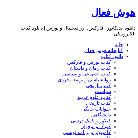
هوش فعال
دانلود اندیکاتور | فارکس، ارز دیجیتال و بورس | دانلود کتاب
الکترونیکی
خانه
کتابخانه هوش فعال
دانلود کتاب
کتاب بورس و فارکس
کتاب رمان و داستان
کتاب اجتماعی و سیاسی
روانشناسی و توسعه فردی
کتاب تاریخی
سیاست
کتاب علوم غریبه
کتاب تاریخی
حیوانات خانگی
دانشگاهی
کنکور و کمک‌ درسی
کودک و نوجوان
کامپیوتر و برنامه نویسی