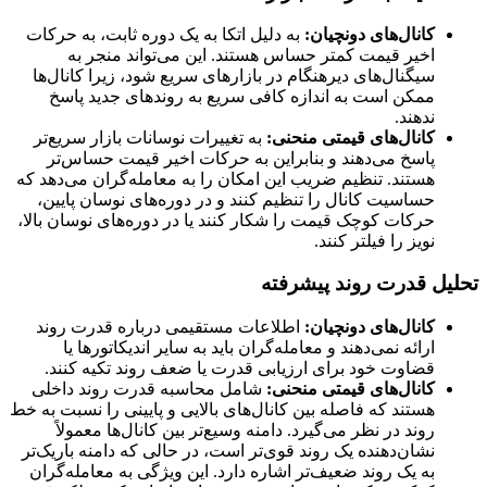
کانال‌های دونچیان:
به دلیل اتکا به یک دوره ثابت، به حرکات
اخیر قیمت کمتر حساس هستند. این می‌تواند منجر به
سیگنال‌های دیرهنگام در بازارهای سریع شود، زیرا کانال‌ها
ممکن است به اندازه کافی سریع به روندهای جدید پاسخ
ندهند.
کانال‌های قیمتی منحنی:
به تغییرات نوسانات بازار سریع‌تر
پاسخ می‌دهند و بنابراین به حرکات اخیر قیمت حساس‌تر
هستند. تنظیم ضریب این امکان را به معامله‌گران می‌دهد که
حساسیت کانال را تنظیم کنند و در دوره‌های نوسان پایین،
حرکات کوچک قیمت را شکار کنند یا در دوره‌های نوسان بالا،
نویز را فیلتر کنند.
تحلیل قدرت روند پیشرفته
کانال‌های دونچیان:
اطلاعات مستقیمی درباره قدرت روند
ارائه نمی‌دهند و معامله‌گران باید به سایر اندیکاتورها یا
قضاوت خود برای ارزیابی قدرت یا ضعف روند تکیه کنند.
کانال‌های قیمتی منحنی:
شامل محاسبه قدرت روند داخلی
هستند که فاصله بین کانال‌های بالایی و پایینی را نسبت به خط
روند در نظر می‌گیرد. دامنه وسیع‌تر بین کانال‌ها معمولاً
نشان‌دهنده یک روند قوی‌تر است، در حالی که دامنه باریک‌تر
به یک روند ضعیف‌تر اشاره دارد. این ویژگی به معامله‌گران