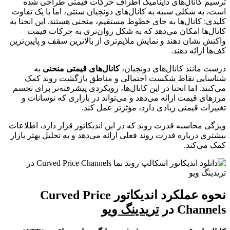
ترسیم کانال‌های داینامیک اطراف حرکات قیمتی طراحی شده
است، به شکلی شبیه به کانال‌های دونچیان سنتی، اما با یک تفاوت
کلیدی: کانال‌ها به جای خطوط مستقیم، منحنی هستند. این انحنا به
کانال‌ها امکان می‌دهد که به شکل روان‌تری به حرکات قیمت
واکنش نشان دهند و نمایش ملایم‌تری از بالاترین سقف و پایین‌ترین
کف‌ها ارائه دهند.
درست مانند کانال‌های دونچیان،
کانال‌های قیمتی منحنی
به
شناسایی نقاط شکست احتمالی و مناطق بازگشت روند کمک
می‌کنند. اما انحنا در این کانال‌ها، رویکردی پیشرفته‌تر برای تجسم
مرزهای قیمت ارائه می‌دهد و می‌تواند در بازاری که نوسانات و
تغییرات قیمتی زیادی دارد، مؤثرتر عمل کند.
ویژگی محاسبه قدرت روند که در این اندیکاتور قرار دارد، اطلاعات
بیشتری درباره قدرت روند فعلی ارائه می‌دهد و به تحلیل بهتر بازار
کمک می‌کند.
نحوه عملکرد اندیکاتور Curved Price
Channels در
تریدینگ ویو