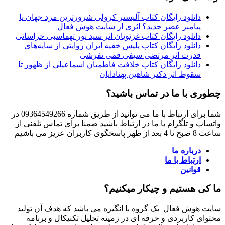
دانلود رایگان کتاب آلیستر کرولی شرورترین مرد جهان یا
پیامبر عصر جدید؟ اثری از سایت هوش فعال
دانلود رایگان کتاب غزنویان اثر سید نور تهماسبی خراسانی
دانلود رایگان کتاب پلیس خفیه ایران روایتی از سایه‌های
قدرت اثر مرتضی سیفی فمی تفرشی
دانلود رایگان کتاب خلافت فاطمیان اسماعیلی از ظهور تا
سقوط اثر دکتر شاهین پهنادایان
چطوری با ما در تماس باشید؟
شما برای ارتباط با ما می توانید از طریق شماره 09364549266 در
واتساپ و تلگرام با ما در ارتباط باشید ضمنا برای تماس تلفنی از
ساعت 8 صبح تا 4 بعد از ظهر پاسخگوی کاربران عزیز می باشیم
درباره ما
ارتباط با ما
قوانین
ما کی هستیم و چیکار میکنیم؟
سایت هوش فعال یک گروه با انگیزه می باشد که هدف آن تولید
محتوای کاربردی و حرفه ای در زمینه تحلیل تکنیکال و برنامه