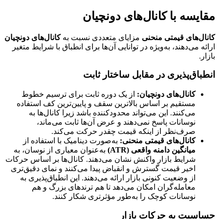
مقایسه با کانال‌های دونچیان
کانال‌های قیمتی منحنی
مزایای متعددی نسبت به
کانال‌های دونچیان
ارائه می‌دهند، به‌ویژه در توانایی آن‌ها برای انطباق با شرایط متغیر
بازار.
انطباق‌پذیری در مقابل ساختار ثابت
کانال‌های دونچیان:
از یک دوره ثابت برای ترسیم خطوط
مستقیم بر اساس بالاترین سقف و پایین‌ترین کف استفاده
می‌کنند. این می‌تواند محدودکننده باشد زیرا کانال‌ها به
نوسانات پاسخ نمی‌دهند و عرض آن‌ها ثابت می‌ماند،
صرف‌نظر از اینکه قیمت چقدر حرکت می‌کند.
کانال‌های قیمتی منحنی:
به‌صورت دینامیک با استفاده از
میانگین دامنه واقعی (ATR)
به‌عنوان معیاری از نوسان، به
شرایط بازار واکنش نشان می‌دهند. کانال‌ها بر اساس حرکات
اخیر قیمت گسترش و انقباض پیدا می‌کنند و نمای دقیق‌تری
از وضعیت کنونی بازار ارائه می‌دهند. این انطباق‌پذیری به
معامله‌گران امکان می‌دهد تا هم ترندهای بزرگ و هم
نوسانات کوچک را به‌طور مؤثرتری شکار کنند.
حساسیت به حرکات بازار