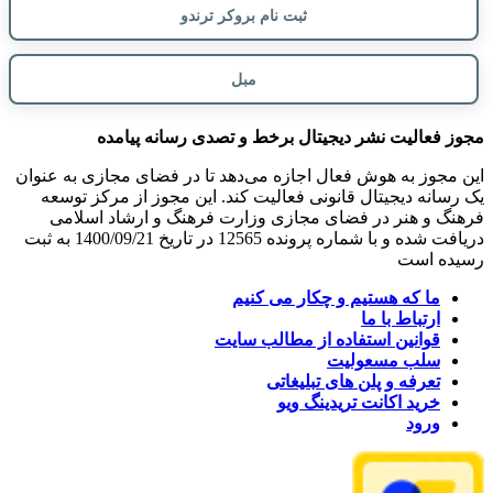
ثبت نام بروکر ترندو
مبل
مجوز فعالیت نشر دیجیتال برخط و تصدی رسانه پیامده
این مجوز به هوش فعال اجازه می‌دهد تا در فضای مجازی به عنوان
یک رسانه دیجیتال قانونی فعالیت کند. این مجوز از مرکز توسعه
فرهنگ و هنر در فضای مجازی وزارت فرهنگ و ارشاد اسلامی
دریافت شده و با شماره پرونده 12565 در تاریخ 1400/09/21 به ثبت
رسیده است
ما که هستیم و چکار می کنیم
ارتباط با ما
قوانین استفاده از مطالب سایت
سلب مسعولیت
تعرفه و پلن های تبلیغاتی
خرید اکانت تریدینگ ویو
ورود