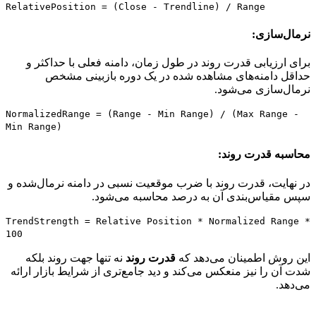
RelativePosition = (Close - Trendline) / Range
نرمال‌سازی:
برای ارزیابی قدرت روند در طول زمان، دامنه فعلی با حداکثر و
حداقل دامنه‌های مشاهده شده در یک دوره بازبینی مشخص
نرمال‌سازی می‌شود.
NormalizedRange = (Range - Min Range) / (Max Range -
Min Range)
محاسبه قدرت روند:
در نهایت، قدرت روند با ضرب موقعیت نسبی در دامنه نرمال‌شده و
سپس مقیاس‌بندی آن به درصد محاسبه می‌شود.
TrendStrength = Relative Position * Normalized Range *
100
این روش اطمینان می‌دهد که
قدرت روند
نه تنها جهت روند بلکه
شدت آن را نیز منعکس می‌کند و دید جامع‌تری از شرایط بازار ارائه
می‌دهد.