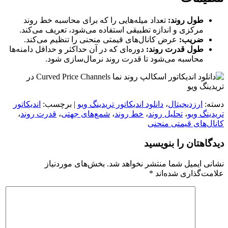
طول روند:
تعداد میله‌هایی را که برای محاسبه خط روند
مرکزی و اندازه تطبیقی استفاده می‌شود، تعریف می‌کند.
ضریب:
عرض کانال‌های قیمتی منحنی را تنظیم می‌کند.
طول قدرت روند:
دوره‌ای که در آن حداکثر و حداقل دامنه‌ها
محاسبه می‌شود تا قدرت روند نرمال‌سازی شود.
دسته:
ارزدیجیتال
،
دانلود اندیکاتور تریدینگ ویو
| برچسب:
اندیکاتور
تریدینگ ویو
،
تحلیل روند
،
خط روند
،
شمع‌های جهتی
،
قدرت روند
،
کانال‌های قیمتی منحنی
دیدگاهتان را بنویسید
نشانی ایمیل شما منتشر نخواهد شد.
بخش‌های موردنیاز
علامت‌گذاری شده‌اند
*