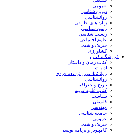
فلسفی
عمومی
دیرین شناسی
روانشناسی
زبان های خارجی
زمین شناسی
زیست شناسی
علوم اجتماعی
فیزیک و شیمی
کشاورزی
فروشگاه کتاب
کتاب رمان و داستان
ادبیات
روانشناسی و توسعه فردی
روانشناسی
تاریخ و جغرافیا
کتاب علوم غریبه
سیاست
فلسفی
مهندسی
جامعه شناسی
عمومی
فیزیک و شیمی
کامپیوتر و برنامه نویسی