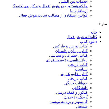
خدمات بین المللی
ما که هستیم و در هوش فعال چه کار می کنیم؟
ارتباط با ما
قوانین استفاده از مطالب سایت هوش فعال
منو +
خانه
کتابخانه هوش فعال
دانلود کتاب
کتاب بورس و فارکس
کتاب رمان و داستان
کتاب اجتماعی و سیاسی
روانشناسی و توسعه فردی
کتاب تاریخی
سیاست
کتاب علوم غریبه
کتاب تاریخی
حیوانات خانگی
دانشگاهی
کنکور و کمک‌ درسی
کودک و نوجوان
کامپیوتر و برنامه نویسی
فلسفی