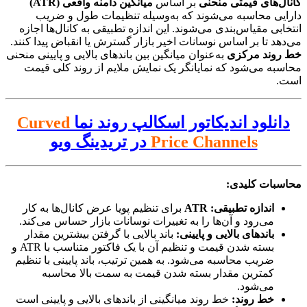
کانال‌های قیمتی منحنی
بر اساس
میانگین دامنه واقعی (ATR)
دارایی محاسبه می‌شوند که به‌وسیله تنظیمات طول و ضریب
انتخابی مقیاس‌بندی می‌شوند. این اندازه تطبیقی به کانال‌ها اجازه
می‌دهد تا بر اساس نوسانات اخیر بازار گسترش یا انقباض پیدا کنند.
خط روند مرکزی
به‌عنوان میانگین بین باندهای بالایی و پایینی منحنی
محاسبه می‌شود که نمایانگر یک نمایش ملایم از روند کلی قیمت
است.
دانلود اندیکاتور اسکالپ روند نما
Curved
Price Channels
در تریدینگ ویو
محاسبات کلیدی:
اندازه تطبیقی: ATR
برای تنظیم پویا عرض کانال‌ها به کار
می‌رود و آن‌ها را به تغییرات نوسانات بازار حساس می‌کند.
باندهای بالایی و پایینی:
باند بالایی با گرفتن بیشترین مقدار
بسته شدن قیمت و تنظیم آن با یک فاکتور متناسب با ATR و
ضریب محاسبه می‌شود. به همین ترتیب، باند پایینی با تنظیم
کمترین مقدار بسته شدن قیمت به سمت بالا محاسبه
می‌شود.
خط روند:
خط روند میانگینی از باندهای بالایی و پایینی است