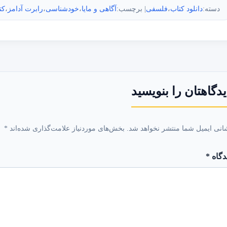
دسته:
دانلود کتاب
،
فلسفی
| برچسب:
آگاهی و مایا
،
خودشناسی
،
رابرت آدامز
،
کت
دگاهتان را بنویسید
انی ایمیل شما منتشر نخواهد شد.
بخش‌های موردنیاز علامت‌گذاری شده‌اند
*
دگاه
*