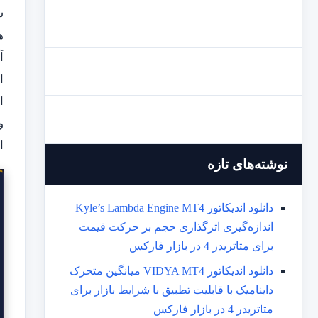
س
ه
آ
ا
ا
و
ا
نوشته‌های تازه
دانلود اندیکاتور Kyle’s Lambda Engine MT4
اندازه‌گیری اثرگذاری حجم بر حرکت قیمت
برای متاتریدر 4 در بازار فارکس
دانلود اندیکاتور VIDYA MT4 میانگین متحرک
داینامیک با قابلیت تطبیق با شرایط بازار برای
متاتریدر 4 در بازار فارکس