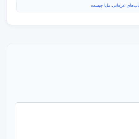
اب‌های عرفانی
،
مایا چیست