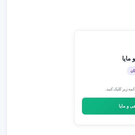
 مایا
ان
مه زیر کلیک کنید.
ی و مایا