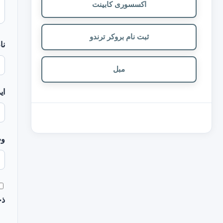
اکسسوری کابینت
ثبت نام بروکر ترندو
نا
مبل
ای
وب
ذخ