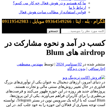
ما که هستیم و در هوش فعال چه کار می کنیم؟
ارتباط با ما
قوانین استفاده از مطالب سایت هوش فعال
تلگرام - بله - ایتا : 09364549266 موبایل : 09119542983
کسب در آمد و نحوه مشارکت در
airdrop های Blum
منتشر شده در
02 سپتامبر 2024
| توسط
مهندس مصطفی
اجارستاقی
|
بدون دیدگاه
در دنیای امروز، ارزهای دیجیتال به عنوان یکی از نوآوری‌های بزرگ
فناوری در حال تغییر روش‌های سنتی مالی و تجارت هستند.
پروژه‌های جدید هر روزه در این حوزه ظهور می‌کنند و فرصت‌های
بی‌نظیری را برای کاربران فراهم می‌آورند. یکی از این پروژه‌ها،
Blum است که با ارائه یک سرویس نوین در بستر Telegram، توانسته
است توجه بسیاری از فعالان این حوزه را به خود جلب کند. در این