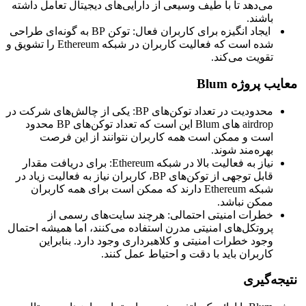
می‌دهد تا با طیف وسیعی از دارایی‌های دیجیتال تعامل داشته
باشند.
ایجاد انگیزه برای کاربران فعال: توکن BP به گونه‌ای طراحی
شده است که فعالیت کاربران در شبکه Ethereum را تشویق و
تقویت می‌کند.
معایب پروژه Blum
محدودیت در تعداد توکن‌های BP: یکی از چالش‌های شرکت در
airdrop های Blum این است که تعداد توکن‌های BP محدود
است و ممکن است همه کاربران نتوانند از این فرصت
بهره‌مند شوند.
نیاز به فعالیت بالا در شبکه Ethereum: برای دریافت مقدار
قابل توجهی از توکن‌های BP، کاربران نیاز به فعالیت زیاد در
شبکه Ethereum دارند که ممکن است برای همه کاربران
ممکن نباشد.
خطرات امنیتی احتمالی: هرچند سایت‌های رسمی از
پروتکل‌های امنیتی مدرن استفاده می‌کنند، اما همیشه احتمال
وجود خطرات امنیتی و کلاهبرداری وجود دارد. بنابراین
کاربران باید با دقت و احتیاط عمل کنند.
نتیجه‌گیری