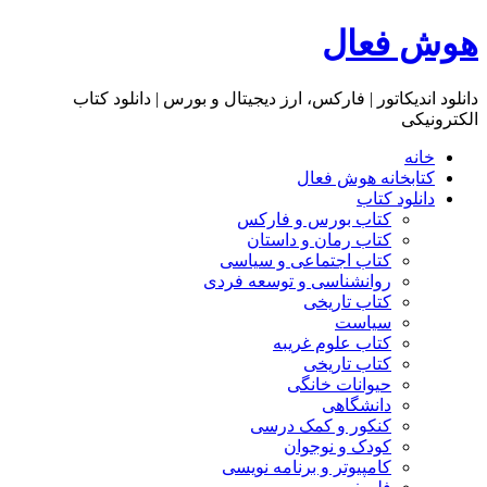
هوش فعال
دانلود اندیکاتور | فارکس، ارز دیجیتال و بورس | دانلود کتاب
الکترونیکی
خانه
کتابخانه هوش فعال
دانلود کتاب
کتاب بورس و فارکس
کتاب رمان و داستان
کتاب اجتماعی و سیاسی
روانشناسی و توسعه فردی
کتاب تاریخی
سیاست
کتاب علوم غریبه
کتاب تاریخی
حیوانات خانگی
دانشگاهی
کنکور و کمک‌ درسی
کودک و نوجوان
کامپیوتر و برنامه نویسی