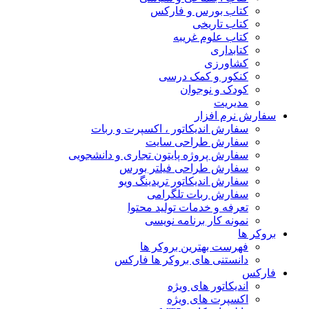
کتاب بورس و فارکس
کتاب تاریخی
کتاب علوم غریبه
کتابداری
کشاورزی
کنکور و کمک‌ درسی
کودک و نوجوان
مدیریت
سفارش نرم افزار
سفارش اندیکاتور ، اکسپرت و ربات
سفارش طراحی سایت
سفارش پروژه پایتون تجاری و دانشجویی
سفارش طراحی فیلتر بورس
سفارش اندیکاتور تریدینگ ویو
سفارش ربات تلگرامی
تعرفه و خدمات تولید محتوا
نمونه کار برنامه نویسی
بروکر ها
فهرست بهترین بروکر ها
دانستنی های بروکر ها فارکس
فارکس
اندیکاتور های ویژه
اکسپرت های ویژه