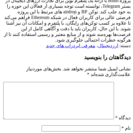
پروژه Blum با ارائه یک پلتفرم نوین برای تجارت ارزهای دیجیتال در
بستر Telegram، توانسته است توجه بسیاری از فعالان این حوزه را
به خود جلب کند. توکن BP و airdrop های مرتبط با این پروژه
فرصتی عالی برای کاربران فعال در شبکه Ethereum فراهم می‌کند
تا علاوه بر کسب توکن‌های رایگان، با پلتفرم و امکانات آن نیز آشنا
شوند. با این حال، کاربران باید با دقت و آگاهی کامل از این
فرصت‌ها بهره‌مند شوند و از منابع معتبر و رسمی استفاده کنند تا از
هرگونه خطرات احتمالی جلوگیری شود.
دسته:
ارزدیجیتال
،
معرفی ایردراپ های جدید
دیدگاهتان را بنویسید
نشانی ایمیل شما منتشر نخواهد شد.
بخش‌های موردنیاز
علامت‌گذاری شده‌اند
*
دیدگاه
*
نام
*