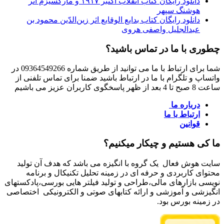
دانلود رایگان کتاب انقلاب اکتبر ۱۹۱۷ و مارکسیزم اثر
هوشنگ سپهر
دانلود رایگان کتاب بدایع الوقایع اثر زین‌الدّین محمود بن
عبدالجلیل واصفی هروی
چطوری با ما در تماس باشید؟
شما برای ارتباط با ما می توانید از طریق شماره 09364549266 در
واتساپ و تلگرام با ما در ارتباط باشید ضمنا برای تماس تلفنی از
ساعت 8 صبح تا 4 بعد از ظهر پاسخگوی کاربران عزیز می باشیم
درباره ما
ارتباط با ما
قوانین
ما کی هستیم و چیکار میکنیم؟
سایت هوش فعال یک گروه با انگیزه می باشد که هدف آن تولید
محتوای کاربردی و حرفه ای در زمینه تحلیل تکنیکال و برنامه
نویسی بازارهای مالی،طراحی و تولید فیلتر هایی بورسی،پادکستهای
انگیزشی و آموزشی و ارائه کتابهای صوتی و الکترونیکی اختصاصی
در زمینه بورس بود.