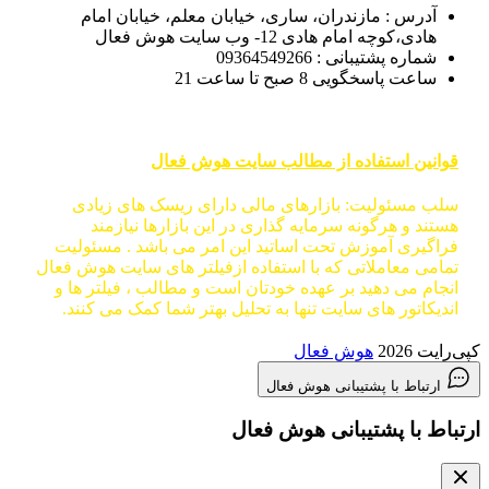
آدرس : مازندران، ساری، خیابان معلم، خیابان امام
هادی،کوچه امام هادی 12- وب سایت هوش فعال
شماره پشتیبانی : 09364549266
ساعت پاسخگویی 8 صبح تا ساعت 21
قوانین استفاده از مطالب سایت هوش فعال
سلب مسئولیت: بازارهای مالی دارای ریسک های زیادی
هستند و هرگونه سرمایه گذاری در این بازارها نیازمند
فراگیری آموزش تحت اساتید این امر می باشد . مسئولیت
تمامی معاملاتی که با استفاده ازفیلتر های سایت هوش فعال
انجام می دهید بر عهده خودتان است و مطالب ، فیلتر ها و
اندیکاتور های سایت تنها به تحلیل بهتر شما کمک می کنند.
کپی‌رایت 2026
هوش فعال
ارتباط با پشتیبانی هوش فعال
ارتباط با پشتیبانی هوش فعال