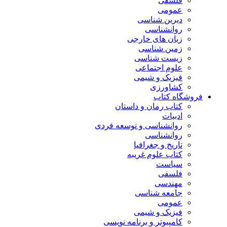
فلسفی
عمومی
دیرین شناسی
روانشناسی
زبان های خارجی
زمین شناسی
زیست شناسی
علوم اجتماعی
فیزیک و شیمی
کشاورزی
فروشگاه کتاب
کتاب رمان و داستان
ادبیات
روانشناسی و توسعه فردی
روانشناسی
تاریخ و جغرافیا
کتاب علوم غریبه
سیاست
فلسفی
مهندسی
جامعه شناسی
عمومی
فیزیک و شیمی
کامپیوتر و برنامه نویسی