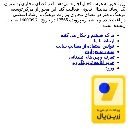
این مجوز به هوش فعال اجازه می‌دهد تا در فضای مجازی به عنوان
یک رسانه دیجیتال قانونی فعالیت کند. این مجوز از مرکز توسعه
فرهنگ و هنر در فضای مجازی وزارت فرهنگ و ارشاد اسلامی
دریافت شده و با شماره پرونده 12565 در تاریخ 1400/09/21 به ثبت
رسیده است
ما که هستیم و چکار می کنیم
ارتباط با ما
قوانین استفاده از مطالب سایت
سلب مسعولیت
تعرفه و پلن های تبلیغاتی
خرید اکانت تریدینگ ویو
ورود