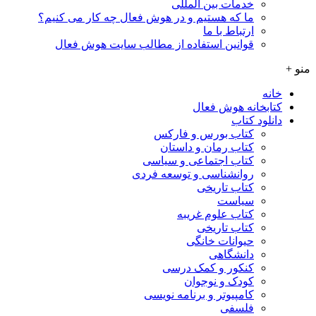
خدمات بین المللی
ما که هستیم و در هوش فعال چه کار می کنیم؟
ارتباط با ما
قوانین استفاده از مطالب سایت هوش فعال
منو +
خانه
کتابخانه هوش فعال
دانلود کتاب
کتاب بورس و فارکس
کتاب رمان و داستان
کتاب اجتماعی و سیاسی
روانشناسی و توسعه فردی
کتاب تاریخی
سیاست
کتاب علوم غریبه
کتاب تاریخی
حیوانات خانگی
دانشگاهی
کنکور و کمک‌ درسی
کودک و نوجوان
کامپیوتر و برنامه نویسی
فلسفی