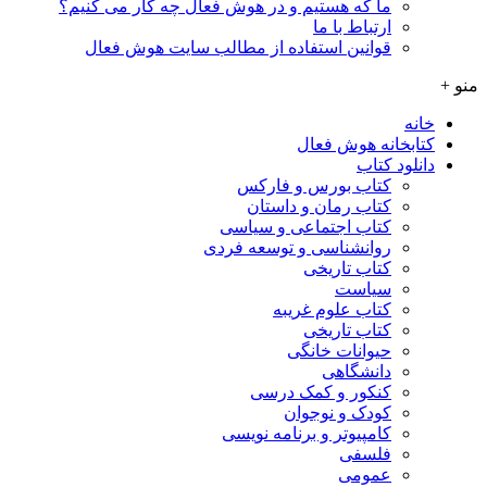
ما که هستیم و در هوش فعال چه کار می کنیم؟
ارتباط با ما
قوانین استفاده از مطالب سایت هوش فعال
منو +
خانه
کتابخانه هوش فعال
دانلود کتاب
کتاب بورس و فارکس
کتاب رمان و داستان
کتاب اجتماعی و سیاسی
روانشناسی و توسعه فردی
کتاب تاریخی
سیاست
کتاب علوم غریبه
کتاب تاریخی
حیوانات خانگی
دانشگاهی
کنکور و کمک‌ درسی
کودک و نوجوان
کامپیوتر و برنامه نویسی
فلسفی
عمومی