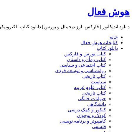
هوش فعال
دانلود اندیکاتور | فارکس، ارز دیجیتال و بورس | دانلود کتاب الکترونیک
خانه
کتابخانه هوش فعال
دانلود کتاب
کتاب بورس و فارکس
کتاب رمان و داستان
کتاب اجتماعی و سیاسی
روانشناسی و توسعه فردی
کتاب تاریخی
سیاست
کتاب علوم غریبه
کتاب تاریخی
حیوانات خانگی
دانشگاهی
کنکور و کمک‌ درسی
کودک و نوجوان
کامپیوتر و برنامه نویسی
فلسفی