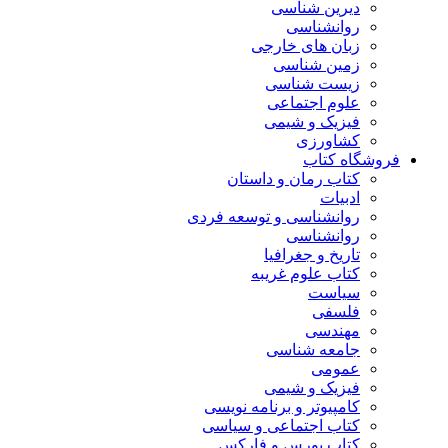
دیرین شناسی
روانشناسی
زبان های خارجی
زمین شناسی
زیست شناسی
علوم اجتماعی
فیزیک و شیمی
کشاورزی
فروشگاه کتاب
کتاب رمان و داستان
ادبیات
روانشناسی و توسعه فردی
روانشناسی
تاریخ و جغرافیا
کتاب علوم غریبه
سیاست
فلسفی
مهندسی
جامعه شناسی
عمومی
فیزیک و شیمی
کامپیوتر و برنامه نویسی
کتاب اجتماعی و سیاسی
کتاب بورس و فارکس