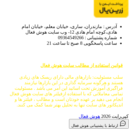
آدرس : مازندران، ساری، خیابان معلم، خیابان امام
هادی،کوچه امام هادی 12- وب سایت هوش فعال
شماره پشتیبانی : 09364549266
ساعت پاسخگویی 8 صبح تا ساعت 21
قوانین استفاده از مطالب سایت هوش فعال
سلب مسئولیت: بازارهای مالی دارای ریسک های زیادی
هستند و هرگونه سرمایه گذاری در این بازارها نیازمند
فراگیری آموزش تحت اساتید این امر می باشد . مسئولیت
تمامی معاملاتی که با استفاده ازفیلتر های سایت هوش فعال
انجام می دهید بر عهده خودتان است و مطالب ، فیلتر ها و
اندیکاتور های سایت تنها به تحلیل بهتر شما کمک می کنند.
کپی‌رایت 2026
هوش فعال
ارتباط با پشتیبانی هوش فعال