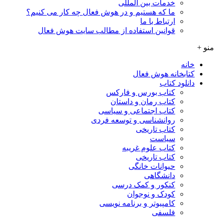
خدمات بین المللی
ما که هستیم و در هوش فعال چه کار می کنیم؟
ارتباط با ما
قوانین استفاده از مطالب سایت هوش فعال
منو +
خانه
کتابخانه هوش فعال
دانلود کتاب
کتاب بورس و فارکس
کتاب رمان و داستان
کتاب اجتماعی و سیاسی
روانشناسی و توسعه فردی
کتاب تاریخی
سیاست
کتاب علوم غریبه
کتاب تاریخی
حیوانات خانگی
دانشگاهی
کنکور و کمک‌ درسی
کودک و نوجوان
کامپیوتر و برنامه نویسی
فلسفی