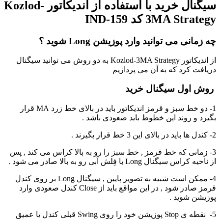
سیگنال خرید با استفاده از اندیکاتور Kozlod-
3MA Strategy کد IND-159
چه زمانی می توانید وارد پوزیشن Long شوید ؟
از اندیکاتور Kozlod-3MA Strategy به دو روش می توانید سیگنال
دریافت کرد که به آن می پردازیم
روش اول سیگنال خرید
1- دو خط سبز و قرمز اندیکاتور باید در بالای خط زرد MA قرار
بگیرد و روند این خطوط باید صعودی باشد .
2- کندل ها باید در بالای این 3 خط قرار بگیرند .
3- زمانی که خط قرمز , خط سبز را رو به بالا کراس می کند , پس
از ناحیه کراس سیگنال Long با فِلش آبی رو به بالا صادر می شود .
4- ممکن است شبیه به تصویر پایین , سیگنال Long بر روی کندل
قرمز صادر شود , در این مواقع باید از Close کندل صعودی وارد
پوزیشن شوید .
5- نقطه ی Stop پوزیشن خود را روی Swing قبلی کندل یا عمیق