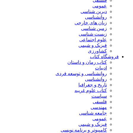
فلسفی
عمومی
دیرین شناسی
روانشناسی
زبان های خارجی
زمین شناسی
زیست شناسی
علوم اجتماعی
فیزیک و شیمی
کشاورزی
فروشگاه کتاب
کتاب رمان و داستان
ادبیات
روانشناسی و توسعه فردی
روانشناسی
تاریخ و جغرافیا
کتاب علوم غریبه
سیاست
فلسفی
مهندسی
جامعه شناسی
عمومی
فیزیک و شیمی
کامپیوتر و برنامه نویسی