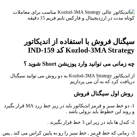
سیگنال فروش با استفاده از اندیکاتور
Kozlod-3MA Strategy کد IND-159
چه زمانی می توانید وارد پوزیشن Short شوید ؟
از اندیکاتور Kozlod-3MA Strategy به دو روش می توانید سیگنال
دریافت کرد که به آن می پردازیم
روش اول سیگنال فروش
1- دو خط سبز و قرمز اندیکاتور باید در زیر خط زرد MA قرار بگیرد
و روند این خطوط باید نزولی باشد .
2- کندل ها باید در زیر این 3 خط قرار بگیرند .
3- زمانی که خط قرمز , خط سبز را رو به پایین کراس می کند , پس