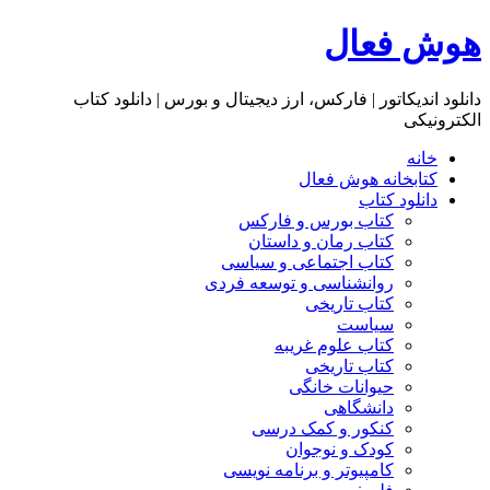
هوش فعال
دانلود اندیکاتور | فارکس، ارز دیجیتال و بورس | دانلود کتاب
الکترونیکی
خانه
کتابخانه هوش فعال
دانلود کتاب
کتاب بورس و فارکس
کتاب رمان و داستان
کتاب اجتماعی و سیاسی
روانشناسی و توسعه فردی
کتاب تاریخی
سیاست
کتاب علوم غریبه
کتاب تاریخی
حیوانات خانگی
دانشگاهی
کنکور و کمک‌ درسی
کودک و نوجوان
کامپیوتر و برنامه نویسی