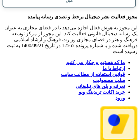
مبل
مجوز فعالیت نشر دیجیتال برخط و تصدی رسانه پیامده
این مجوز به هوش فعال اجازه می‌دهد تا در فضای مجازی به عنوان
یک رسانه دیجیتال قانونی فعالیت کند. این مجوز از مرکز توسعه
فرهنگ و هنر در فضای مجازی وزارت فرهنگ و ارشاد اسلامی
دریافت شده و با شماره پرونده 12565 در تاریخ 1400/09/21 به ثبت
رسیده است
ما که هستیم و چکار می کنیم
ارتباط با ما
قوانین استفاده از مطالب سایت
سلب مسعولیت
تعرفه و پلن های تبلیغاتی
خرید اکانت تریدینگ ویو
ورود