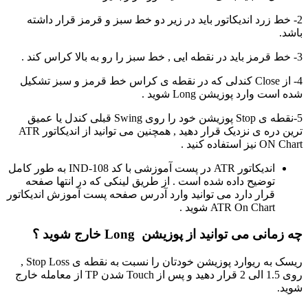
2- خط زرد اندیکاتور باید در زیر دو خط سبز و قرمز قرار داشته
باشد.
3- خط قرمز باید در نقطه ایی , خط سبز را رو به بالا کراس کند .
4- از Close کندلی که در نقطه ی کراس خط قرمز و سبز تشکیل
شده است وارد پوزیشن Long شوید .
5-نقطه ی Stop پوزیشن خود را روی Swing قبلی کندل یا عمیق
ترین دره ی نزدیک قرار دهید , همچنین می توانید از اندیکاتور ATR
ON Chart نیز استفاده کنید .
اندیکاتور ATR در پست آموزشی با کد IND-108 به طور کامل
توضیح داده شده است . از طریق لینکی که در انتها صفحه
قرار دارد می توانید وارد آدرس صفحه پست آموزش اندیکاتور
ATR On Chart شوید .
چه زمانی می توانید از پوزیشن Long خارج شوید ؟
ریسک به ریوارد پوزیشن خودتان را نسبت به نقطه ی Stop Loss ,
روی 1.5 الی 2 قرار دهید و پس از Touch شدن TP از معامله خارج
شوید.