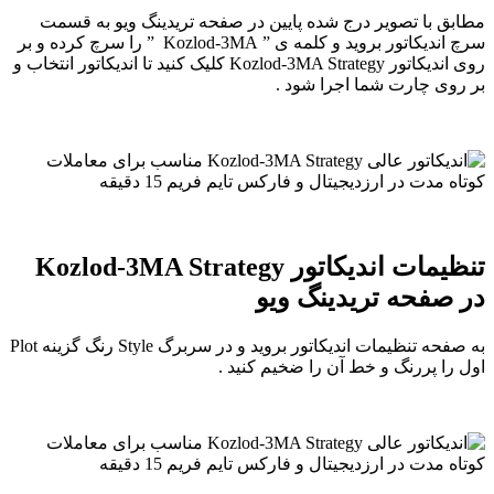
مطابق با تصویر درج شده پایین در صفحه تریدینگ ویو به قسمت
سرچ اندیکاتور بروید و کلمه ی ” Kozlod-3MA ” را سرچ کرده و بر
روی اندیکاتور Kozlod-3MA Strategy کلیک کنید تا اندیکاتور انتخاب و
بر روی چارت شما اجرا شود .
تنظیمات اندیکاتور Kozlod-3MA Strategy
در صفحه تریدینگ ویو
به صفحه تنظیمات اندیکاتور بروید و در سربرگ Style رنگ گزینه Plot
اول را پررنگ و خط آن را ضخیم کنید .