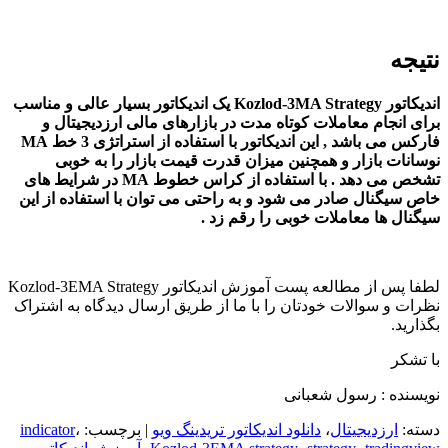
نتیجه
اندیکاتور Kozlod-3MA Strategy یک اندیکاتور بسیار عالی و مناسب
برای انجام معاملات کوتاه مدت در بازارهای مالی ارزدیجیتال و
فارکس می باشد , این اندیکاتور با استفاده از استراتژی 3 خط MA
نوسانات بازار و همچنین میزان قدرت قیمت بازار را به خوبی
تشخص می دهد . با استفاده از کراس خطوط MA در شرایط های
خاص سیگنال صادر می شود و به راحتی می توان با استفاده از این
سیگنال ها معاملات خوبی را رقم زد .
لطفا پس از مطالعه پست آموزش اندیکاتور Kozlod-3EMA Strategy
نظرات و سوالات خودتان را با ما از طریق ارسال دیدگاه به اشتراک
بگذارید.
با تشکر
نویسنده : رسول شعبانی
دسته:
ارزدیجیتال
،
دانلود اندیکاتور تریدینگ ویو
| برچسب:
،
indicator