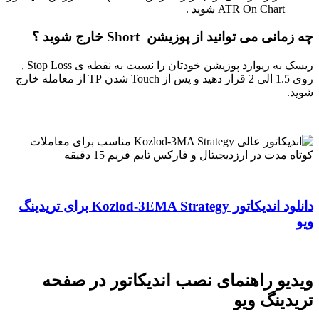
ATR On Chart شوید .
چه زمانی می توانید از پوزیشن Short خارج شوید ؟
ریسک به ریوارد پوزیشن خودتان را نسبت به نقطه ی Stop Loss ,
روی 1.5 الی 2 قرار دهید و پس از Touch شدن TP از معامله خارج
شوید.
دانلود اندیکاتور Kozlod-3EMA Strategy برای تریدینگ
ویو
ویدیو راهنمای نصب اندیکاتور در صفحه
تریدینگ ویو