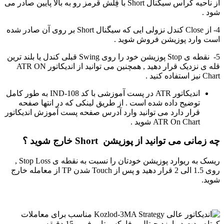
از ناحیه کراس سیگنال Short با فِلش قرمز رو به بالا پایین صادر می
شود .
4- از Close کندل نزولی ایی که سیگنال Short بر روی آن صادر شده
است وارد پوزیشن فروش شوید .
5- نقطه ی Stop پوزیشن خود را روی Swing قبلی کندل یا بلند ترین
قله ی نزدیک قرار دهید , همچنین می توانید از اندیکاتور ATR ON
Chart نیز استفاده کنید .
اندیکاتور ATR در پست آموزشی با کد IND-108 به طور کامل
توضیح داده شده است . از طریق لینکی که در انتها صفحه
قرار دارد می توانید وارد آدرس صفحه پست آموزش اندیکاتور
ATR On Chart شوید .
چه زمانی می توانید از پوزیشن Short خارج شوید ؟
ریسک به ریوارد پوزیشن خودتان را نسبت به نقطه ی Stop Loss ,
روی 1.5 الی 2 قرار دهید و پس از Touch شدن TP از معامله خارج
شوید.