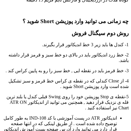
چه زمانی می توانید وارد پوزیشن Short شوید ؟
روش دوم سیگنال فروش
1- کندل ها باید زیر 3 خط اندیکاتور قرار بگیرند.
2- خط زرد اندیکاتور باید در بالای دو خط سبز و قرمز قرار داشته
باشد.
3- خط قرمز باید در نقطه ایی , خط سبز را رو به پایین کراس کند .
4- از Close کندلی که در نقطه ی کراس خط قرمز و سبز تشکیل
شده است وارد پوزیشن Short شوید .
5-نقطه ی Stop پوزیشن خود را روی Swing قبلی کندل یا بلند ترین
قله ی نزدیک قرار دهید , همچنین می توانید از اندیکاتور ATR ON
Chart نیز استفاده کنید .
اندیکاتور ATR در پست آموزشی با کد IND-108 به طور کامل
توضیح داده شده است . از طریق لینکی که در انتها صفحه
قرار دارد می توانید وارد آدرس صفحه پست آموزش اندیکاتور