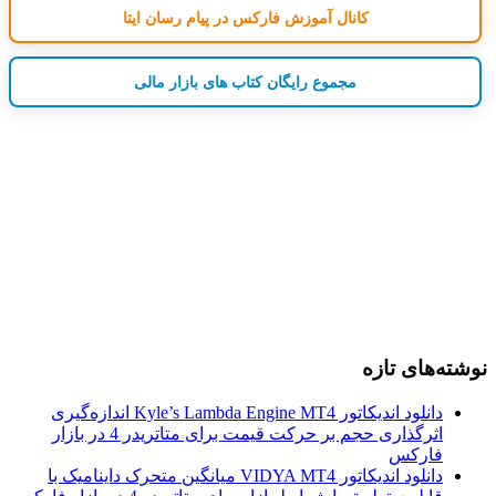
کانال آموزش فارکس در پیام رسان ایتا
مجموع رایگان کتاب های بازار مالی
نوشته‌های تازه
دانلود اندیکاتور Kyle’s Lambda Engine MT4 اندازه‌گیری
اثرگذاری حجم بر حرکت قیمت برای متاتریدر 4 در بازار
فارکس
دانلود اندیکاتور VIDYA MT4 میانگین متحرک داینامیک با