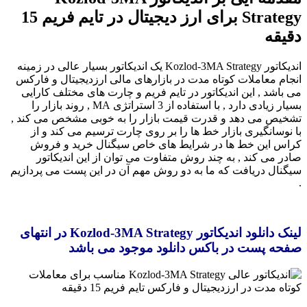
Strategy برای ارز دیجیتال در تایم فریم 15
دقیقه
اندیکاتور Kozlod-3MA Strategy یک اندیکاتور بسیار عالی در زمینه
انجام معاملات کوتاه مدت در بازارهای مالی ارزدیجیتال و فارکس
می باشد , این اندیکاتور در تایم فریم و چارت های مختلف کارایی
بسیار زیادی دارد , با استفاده از 3 استراتژی MA , روند بازار را
تشخیص می دهد و قدرت قیمت بازار را به خوبی مشخص می کند ,
با نوسانگیری بازار خط ها را بر روی چارت ترسیم می کند و از
کراس این خط ها در شرایط های خاص سیگنال خرید و فروش
صادر می کند , به چند روش متفاوت می توان از این اندیکاتور
سیگنال دریافت که ما به دو روش مهم آن در این پست می پردازیم
.
لینک دانلود اندیکاتور Kozlod-3MA Strategy در انتهای
صفحه پست در باکس دانلود موجود می باشد