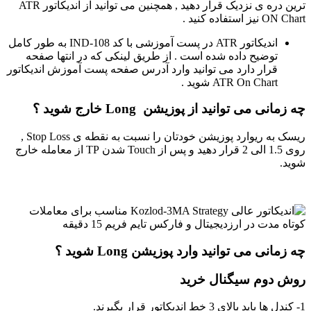
ترین دره ی نزدیک قرار دهید , همچنین می توانید از اندیکاتور ATR
ON Chart نیز استفاده کنید .
اندیکاتور ATR در پست آموزشی با کد IND-108 به طور کامل
توضیح داده شده است . از طریق لینکی که در انتها صفحه
قرار دارد می توانید وارد آدرس صفحه پست آموزش اندیکاتور
ATR On Chart شوید .
چه زمانی می توانید از پوزیشن Long خارج شوید ؟
ریسک به ریوارد پوزیشن خودتان را نسبت به نقطه ی Stop Loss ,
روی 1.5 الی 2 قرار دهید و پس از Touch شدن TP از معامله خارج
شوید.
چه زمانی می توانید وارد پوزیشن Long شوید ؟
روش دوم سیگنال خرید
1- کندل ها باید بالای 3 خط اندیکاتور قرار بگیرند.