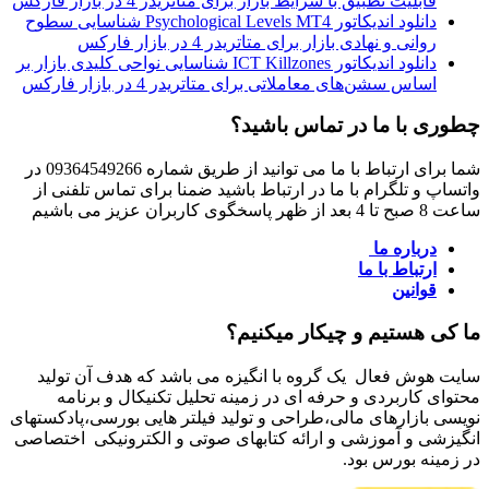
قابلیت تطبیق با شرایط بازار برای متاتریدر 4 در بازار فارکس
دانلود اندیکاتور Psychological Levels MT4 شناسایی سطوح
روانی و نهادی بازار برای متاتریدر 4 در بازار فارکس
دانلود اندیکاتور ICT Killzones شناسایی نواحی کلیدی بازار بر
اساس سشن‌های معاملاتی برای متاتریدر 4 در بازار فارکس
چطوری با ما در تماس باشید؟
شما برای ارتباط با ما می توانید از طریق شماره 09364549266 در
واتساپ و تلگرام با ما در ارتباط باشید ضمنا برای تماس تلفنی از
ساعت 8 صبح تا 4 بعد از ظهر پاسخگوی کاربران عزیز می باشیم
درباره ما
ارتباط با ما
قوانین
ما کی هستیم و چیکار میکنیم؟
سایت هوش فعال یک گروه با انگیزه می باشد که هدف آن تولید
محتوای کاربردی و حرفه ای در زمینه تحلیل تکنیکال و برنامه
نویسی بازارهای مالی،طراحی و تولید فیلتر هایی بورسی،پادکستهای
انگیزشی و آموزشی و ارائه کتابهای صوتی و الکترونیکی اختصاصی
در زمینه بورس بود.