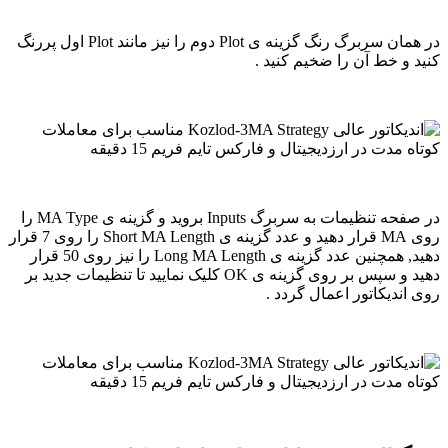
در همان سربرگ رنگ گزینه ی Plot دوم را نیز مانند Plot اول پررنگ
کنید و خط آن را ضخیم کنید .
در صفحه تنظیمات به سربرگ Inputs بروید و گزینه ی MA Type را
روی MA قرار دهید و عدد گزینه ی Short MA Length را روی 7 قرار
دهید, همچنین عدد گزینه ی Long MA Length را نیز روی 50 قرار
دهید و سپس بر روی گزینه ی OK کلیک نمایید تا تنظیمات جدید بر
روی اندیکاتور اعمال گردد .