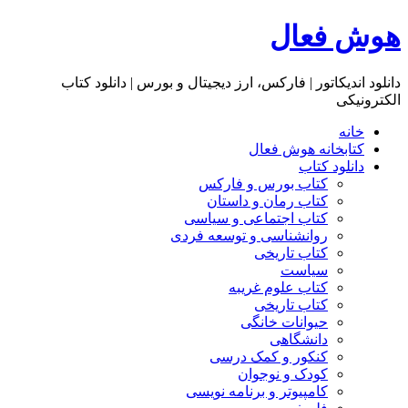
هوش فعال
دانلود اندیکاتور | فارکس، ارز دیجیتال و بورس | دانلود کتاب
الکترونیکی
خانه
کتابخانه هوش فعال
دانلود کتاب
کتاب بورس و فارکس
کتاب رمان و داستان
کتاب اجتماعی و سیاسی
روانشناسی و توسعه فردی
کتاب تاریخی
سیاست
کتاب علوم غریبه
کتاب تاریخی
حیوانات خانگی
دانشگاهی
کنکور و کمک‌ درسی
کودک و نوجوان
کامپیوتر و برنامه نویسی