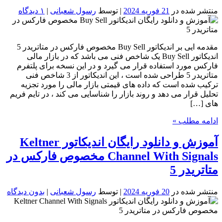
منتشر شده در
21 فوریه 2024
| توسط
رسول شعبانی
|
۱ دیدگاه
مقدمه ایی بر اندیکاتور Buy Sell مخصوص فارکس در متاتریدر 5
اندیکاتور Buy Sell یک شاخص فنی می باشد که در بازار مالی
فارکس مورد استفاده قرار می گیرد و در این نسخه برای پلتفرم
متاتریدر 5 طراحی شده است ، این اندیکاتور از 3 شاخص فنی
ترکیب شده است که داده های قیمتی بازار مالی را مورد تجزیه
تحلیل قرار می دهد و روند بازار را شناسایی می کند ، در تایم فریم
های […]
ادامه مطلب »
آموزش و دانلود رایگان اندیکاتور Keltner
Channel With Signals مخصوص فارکس در
متاتریدر 5
منتشر شده در
20 فوریه 2024
| توسط
رسول شعبانی
|
بدون دیدگاه