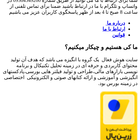
شما برای ارتباط با ما می توانید از طریق شماره 09364549266 در
واتساپ و تلگرام با ما در ارتباط باشید ضمنا برای تماس تلفنی از
ساعت 8 صبح تا 4 بعد از ظهر پاسخگوی کاربران عزیز می باشیم
درباره ما
ارتباط با ما
قوانین
ما کی هستیم و چیکار میکنیم؟
سایت هوش فعال یک گروه با انگیزه می باشد که هدف آن تولید
محتوای کاربردی و حرفه ای در زمینه تحلیل تکنیکال و برنامه
نویسی بازارهای مالی،طراحی و تولید فیلتر هایی بورسی،پادکستهای
انگیزشی و آموزشی و ارائه کتابهای صوتی و الکترونیکی اختصاصی
در زمینه بورس بود.