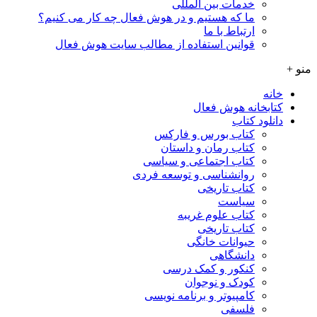
خدمات بین المللی
ما که هستیم و در هوش فعال چه کار می کنیم؟
ارتباط با ما
قوانین استفاده از مطالب سایت هوش فعال
منو +
خانه
کتابخانه هوش فعال
دانلود کتاب
کتاب بورس و فارکس
کتاب رمان و داستان
کتاب اجتماعی و سیاسی
روانشناسی و توسعه فردی
کتاب تاریخی
سیاست
کتاب علوم غریبه
کتاب تاریخی
حیوانات خانگی
دانشگاهی
کنکور و کمک‌ درسی
کودک و نوجوان
کامپیوتر و برنامه نویسی
فلسفی