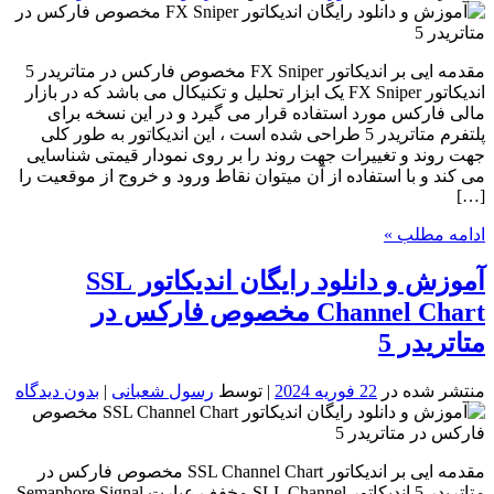
مقدمه ایی بر اندیکاتور FX Sniper مخصوص فارکس در متاتریدر 5
اندیکاتور FX Sniper یک ابزار تحلیل و تکنیکال می باشد که در بازار
مالی فارکس مورد استفاده قرار می گیرد و در این نسخه برای
پلتفرم متاتریدر 5 طراحی شده است ، این اندیکاتور به طور کلی
جهت روند و تغییرات جهت روند را بر روی نمودار قیمتی شناسایی
می کند و با استفاده از آن میتوان نقاط ورود و خروج از موقعیت را
[…]
ادامه مطلب »
آموزش و دانلود رایگان اندیکاتور SSL
Channel Chart مخصوص فارکس در
متاتریدر 5
منتشر شده در
22 فوریه 2024
| توسط
رسول شعبانی
|
بدون دیدگاه
مقدمه ایی بر اندیکاتور SSL Channel Chart مخصوص فارکس در
متاتریدر 5 اندیکاتور SLL Channel مخفف عبارت Semaphore Signal