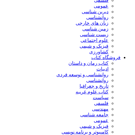
فلسفی
عمومی
دیرین شناسی
روانشناسی
زبان های خارجی
زمین شناسی
زیست شناسی
علوم اجتماعی
فیزیک و شیمی
کشاورزی
فروشگاه کتاب
کتاب رمان و داستان
ادبیات
روانشناسی و توسعه فردی
روانشناسی
تاریخ و جغرافیا
کتاب علوم غریبه
سیاست
فلسفی
مهندسی
جامعه شناسی
عمومی
فیزیک و شیمی
کامپیوتر و برنامه نویسی