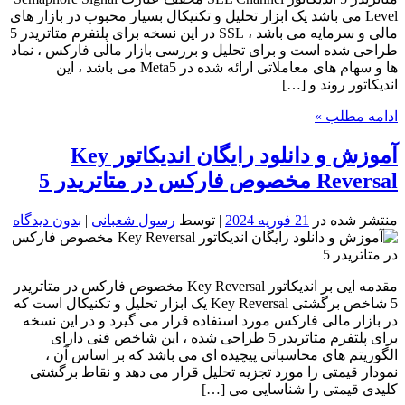
Level می باشد یک ابزار تحلیل و تکنیکال بسیار محبوب در بازار های
مالی و سرمایه می باشد ، SSL در این نسخه برای پلتفرم متاتریدر 5
طراحی شده است و برای تحلیل و بررسی بازار مالی فارکس ، نماد
ها و سهام های معاملاتی ارائه شده در Meta5 می باشد ، این
اندیکاتور روند و […]
ادامه مطلب »
آموزش و دانلود رایگان اندیکاتور Key
Reversal مخصوص فارکس در متاتریدر 5
منتشر شده در
21 فوریه 2024
| توسط
رسول شعبانی
|
بدون دیدگاه
مقدمه ایی بر اندیکاتور Key Reversal مخصوص فارکس در متاتریدر
5 شاخص برگشتی Key Reversal یک ابزار تحلیل و تکنیکال است که
در بازار مالی فارکس مورد استفاده قرار می گیرد و در این نسخه
برای پلتفرم متاتریدر 5 طراحی شده ، این شاخص فنی دارای
الگوریتم های محاسباتی پیچیده ای می باشد که بر اساس آن ،
نمودار قیمتی را مورد تجزیه تحلیل قرار می دهد و نقاط برگشتی
کلیدی قیمتی را شناسایی می […]