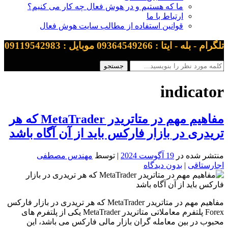
ما که هستیم و در هوش فعال چه کار می کنیم؟
ارتباط با ما
قوانین استفاده از مطالب سایت هوش فعال
تلگرام - بله - ایتا : 09364549266 موبایل : 09119542983
indicator
مفاهیم مهم در متاتریدر MetaTrader که هر
تریدری در بازار فارکس باید از آن آگاه باشد
منتشر شده در
19 آگوست 2024
| توسط
مهندس مصطفی
اجارستاقی
|
بدون دیدگاه
مفاهیم مهم در متاتریدر MetaTrader که هر تریدری در بازار فارکس
Forex پلتفرم معاملاتی متاتریدر MetaTrader یکی از پلتفرم های
محبوب در بین معامله گران بازار مالی فارکس می باشد، این