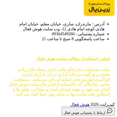
آدرس : مازندران، ساری، خیابان معلم، خیابان امام
هادی،کوچه امام هادی 12- وب سایت هوش فعال
شماره پشتیبانی : 09364549266
ساعت پاسخگویی 8 صبح تا ساعت 21
قوانین استفاده از مطالب سایت هوش فعال
سلب مسئولیت: بازارهای مالی دارای ریسک های زیادی
هستند و هرگونه سرمایه گذاری در این بازارها نیازمند
فراگیری آموزش تحت اساتید این امر می باشد . مسئولیت
تمامی معاملاتی که با استفاده ازفیلتر های سایت هوش فعال
انجام می دهید بر عهده خودتان است و مطالب ، فیلتر ها و
اندیکاتور های سایت تنها به تحلیل بهتر شما کمک می کنند.
کپی‌رایت 2026
هوش فعال
ارتباط با پشتیبانی هوش فعال