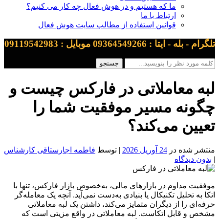
ما که هستیم و در هوش فعال چه کار می کنیم؟
ارتباط با ما
قوانین استفاده از مطالب سایت هوش فعال
تلگرام - بله - ایتا : 09364549266 موبایل : 09119542983
لبه معاملاتی در فارکس چیست و
چگونه مسیر موفقیت شما را
تعیین می‌کند؟
منتشر شده در
24 آوریل 2026
| توسط
فاطمه اجارستاقی کارشناس
|
بدون دیدگاه
موفقیت مداوم در بازارهای مالی، به‌خصوص بازار فارکس، تنها با
اتکا به تحلیل تکنیکال یا بنیادی به‌دست نمی‌آید. آنچه یک معامله‌گر
حرفه‌ای را از دیگران متمایز می‌کند، داشتن یک لبه معاملاتی
مشخص و قابل اتکاست. لبه معاملاتی در واقع مزیتی است که