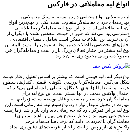
انواع لبه معاملاتی در فارکس
لبه معاملاتی انواع مختلفی دارد و بسته به سبک معاملاتی و
مهارت‌های فردی معامله‌گر متفاوت است. یکی از مهم‌ترین انواع
آن، لبه اطلاعاتی است. در این نوع لبه، معامله‌گر به اطلاعاتی
دسترسی پیدا می‌کند که هنوز در قیمت منعکس نشده یا دیگران از
آن بی‌خبرند. این اطلاعات ممکن است شامل داده‌های اقتصادی،
تحلیل‌های تخصصی یا اطلاعات مربوط به عمق بازار باشد. البته این
نوع لبه بیشتر در اختیار فعالان بزرگ بازار است و معامله‌گران خرد
معمولاً دسترسی محدودتری به آن دارند.
نوع دیگر لبه، لبه قیمتی است که بیشتر بر اساس تحلیل رفتار قیمت
شکل می‌گیرد. معامله‌گر با بررسی الگوهای قیمتی، کندل‌ها، سطوح
عرضه و تقاضا یا ابزارهای تکنیکال، نقاطی را شناسایی می‌کند که
احتمال واکنش قیمت در آنها بیشتر است. این نوع لبه برای
معامله‌گران خرد بسیار مناسب و قابل توسعه است، زیرا تنها به
مهارت در تحلیل نمودار نیاز دارد.نوع سوم لبه، لبه زمانی است. این
نوع لبه بر این تمرکز دارد که چه زمانی باید وارد بازار شد. زمان‌بندی
صحیح حتی می‌تواند از تحلیل صحیح هم مهم‌تر باشد. بسیاری از
معامله‌گران با تجربه می‌دانند که برخی ساعت‌ها یا برخی
واکنش‌های بازار پس از انتشار اخبار، فرصت‌های دقیق‌تری ایجاد