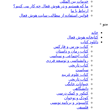
خدمات بین المللی
ما که هستیم و در هوش فعال چه کار می کنیم؟
ارتباط با ما
قوانین استفاده از مطالب سایت هوش فعال
منو +
خانه
کتابخانه هوش فعال
دانلود کتاب
کتاب بورس و فارکس
کتاب رمان و داستان
کتاب اجتماعی و سیاسی
روانشناسی و توسعه فردی
کتاب تاریخی
سیاست
کتاب علوم غریبه
کتاب تاریخی
حیوانات خانگی
دانشگاهی
کنکور و کمک‌ درسی
کودک و نوجوان
کامپیوتر و برنامه نویسی
فلسفی