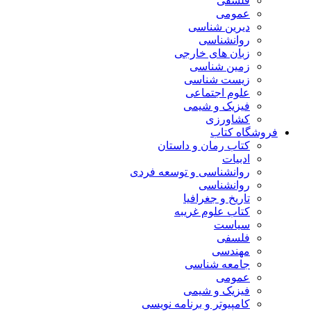
فلسفی
عمومی
دیرین شناسی
روانشناسی
زبان های خارجی
زمین شناسی
زیست شناسی
علوم اجتماعی
فیزیک و شیمی
کشاورزی
فروشگاه کتاب
کتاب رمان و داستان
ادبیات
روانشناسی و توسعه فردی
روانشناسی
تاریخ و جغرافیا
کتاب علوم غریبه
سیاست
فلسفی
مهندسی
جامعه شناسی
عمومی
فیزیک و شیمی
کامپیوتر و برنامه نویسی