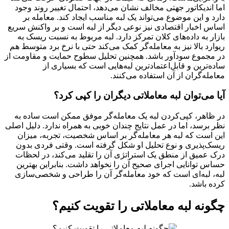
اما اندیکاتور جهتی مخالف نشان می‌دهد، احتمال تغییر روند وجود
دارد و این موضوع می‌تواند یک لبه مناسب ایجاد کند. معامله بر
اساس اخبار اقتصادی نیز نوعی دیگر از لبه است و بر واکنش سریع
بازار به داده‌های کلان تمرکز دارد. لبه مربوط به نسبت ریسک به
ریوارد بالا نیز به معامله‌گر کمک می‌کند حتی با نرخ برد متوسط هم
در مجموع سودآور باشد. همچنین تحلیل سطوح حمایت و مقاومت از
ساده‌ترین و قابل‌اعتمادترین لبه‌هایی است که بسیاری از
معامله‌گران از آن استفاده می‌کنند.
آیا می‌توان لبه معاملاتی دیگران را کپی کرد؟
در ظاهر، کپی‌کردن لبه یک معامله‌گر موفق ممکن است ساده به
نظر برسد، اما در عمل نتایج چندان خوبی به همراه ندارد. دلیل اصلی
این است که لبه هر معامله‌گر بر اساس شخصیت، تجربه، میزان
ریسک‌پذیری و نوع تحلیل او شکل گرفته است. وقتی فردی بدون
درک عمیق از منطق یک استراتژی آن را تقلید می‌کند، در لحظات
حساس توانایی اجرای صحیح آن را نخواهد داشت. بنابراین بهترین
لبه، لبه‌ای است که خود معامله‌گر آن را طراحی و شخصی‌سازی
کرده باشد.
چگونه لبه معاملاتی را تقویت کنیم؟