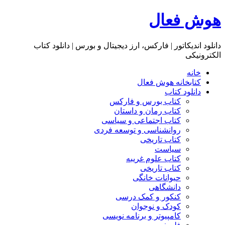
هوش فعال
دانلود اندیکاتور | فارکس، ارز دیجیتال و بورس | دانلود کتاب
الکترونیکی
خانه
کتابخانه هوش فعال
دانلود کتاب
کتاب بورس و فارکس
کتاب رمان و داستان
کتاب اجتماعی و سیاسی
روانشناسی و توسعه فردی
کتاب تاریخی
سیاست
کتاب علوم غریبه
کتاب تاریخی
حیوانات خانگی
دانشگاهی
کنکور و کمک‌ درسی
کودک و نوجوان
کامپیوتر و برنامه نویسی