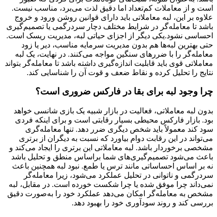
است و از معاملات کم‌تعداد اما دقیق لذت می‌برد، مناسب نیست.
علاوه بر این، لبه معاملاتی باید دارای قوانین روشن ورود و خروج
باشد تا معامله‌گر در شرایط مختلف دچار سردرگمی یا تصمیم‌گیری
احساسی نشود.یکی دیگر از اجزای حیاتی لبه، مدیریت ریسک است.
حتی بهترین لبه‌ها هم بدون مدیریت سرمایه مناسب، دیر یا زود
معامله‌گر را با ضررهای سنگین مواجه می‌کنند. در نهایت، یک لبه
معاملاتی قوی باید قابلیت اندازه‌گیری داشته باشد تا معامله‌گر بتواند
نتایج را تحلیل کرده و نقاط ضعف و قوت آن را شناسایی کند.
چرا وجود لبه برای بقا در فارکس ضروری است؟
بدون لبه معاملاتی، فعالیت در بازار شبیه یک بازی شانسی خواهد
بود. بازار فارکس محیطی بسیار رقابتی است و برای اینکه فردی
سود کند معمولاً باید شخص دیگری ضرر دهد. تنها معامله‌گری
می‌تواند در این رقابت دوام بیاورد که نسبت به دیگران از برتری
مشخصی برخوردار باشد. لبه معاملاتی این برتری را ایجاد می‌کند و
باعث می‌شود تصمیم‌گیری‌های شما براساس منطق و تحلیل باشد
نه بر اساس احساساتی مانند ترس یا طمع. نبود لبه همچنین باعث
سردرگمی و ناتوانی در تحلیل عملکرد می‌شود، زیرا معامله‌گر
نمی‌داند چرا موفق شده یا چرا شکست خورده است. در مقابل، لبه
مشخص به معامله‌گر امکان می‌دهد عملکرد خود را به‌صورت دقیق
بررسی کند و روند سودآوری خود را بهبود دهد.