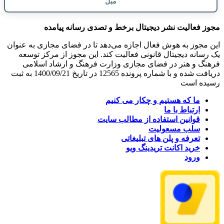
مبل
مجوز فعالیت نشر دیجیتال برخط و تصدی رسانه پیامده
این مجوز به هوش فعال اجازه می‌دهد تا در فضای مجازی به عنوان
یک رسانه دیجیتال قانونی فعالیت کند. این مجوز از مرکز توسعه
فرهنگ و هنر در فضای مجازی وزارت فرهنگ و ارشاد اسلامی
دریافت شده و با شماره پرونده 12565 در تاریخ 1400/09/21 به ثبت
رسیده است
ما که هستیم و چکار می کنیم
ارتباط با ما
قوانین استفاده از مطالب سایت
سلب مسعولیت
تعرفه و پلن های تبلیغاتی
خرید اکانت تریدینگ ویو
ورود