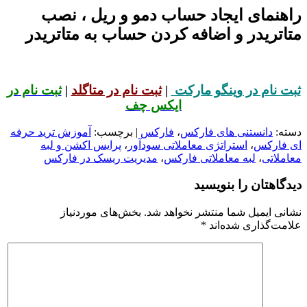
راهنمای ایجاد حساب دمو و ریل ، نصب
متاتریدر و اضافه کردن حساب به متاتریدر
ثبت نام در وینگو مارکت
|
ثبت نام در متاگلد
|
ثبت نام در
ایکس چف
دسته:
دانستنی های فارکس
،
فارکس
| برچسب:
آموزش ترید حرفه
ای فارکس
،
استراتژی معاملاتی سودآور
،
پرایس اکشن و لبه
معاملاتی
،
لبه معاملاتی فارکس
،
مدیریت ریسک در فارکس
دیدگاهتان را بنویسید
نشانی ایمیل شما منتشر نخواهد شد.
بخش‌های موردنیاز
علامت‌گذاری شده‌اند
*