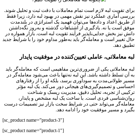
برای تقویت لبه لازم است تمام معاملات با دقت ثبت و تحلیل شوند.
بررسی آماری عملکرد نیز نقش مهمی در بهبود لبه دارد، زیرا فقط
از طریق اعداد و داده‌ها می‌توان فهمید یک استراتژی در بلندمدت
موفق است یا نه. یادگیری از اشتباهات گذشته و به‌روز نگه‌داشتن
دانش نیز بخش جدایی‌ناپذیر فرآیند تقویت لبه است. بازار همواره در
حال تغییر است و معامله‌گر باید به‌طور مداوم خود را با شرایط جدید
تطبیق دهد.
لبه معاملاتی، عاملی تعیین‌کننده در موفقیت پایدار
لبه معاملاتی یکی از ضروری‌ترین مفاهیمی است که معامله‌گر باید
به آن تسلط داشته باشد. این لبه نه‌تنها باعث می‌شود معامله‌گر در
مسیر طولانی‌مدت به سودآوری برسد، بلکه او را از رفتارهای
احساسی و تصمیم‌گیری‌های هیجانی دور می‌کند. یک لبه مؤثر
ترکیبی از تجربه، تحلیل دقیق، مدیریت ریسک و شناخت
روان‌شناسی فردی است. با ساخت یک لبه مشخص و پایدار،
معامله‌گر می‌تواند حتی در شرایط سخت بازار نیز تصمیمات درست
بگیرد و مسیر موفقیت خود را ادامه دهد.
[sc_product name=”product-3″]
[sc_product name=”product-1″]