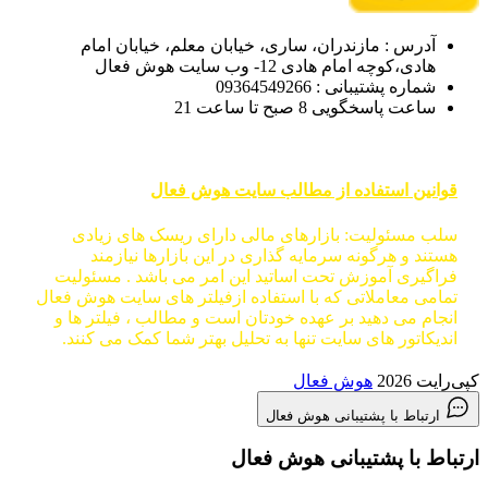
آدرس : مازندران، ساری، خیابان معلم، خیابان امام
هادی،کوچه امام هادی 12- وب سایت هوش فعال
شماره پشتیبانی : 09364549266
ساعت پاسخگویی 8 صبح تا ساعت 21
قوانین استفاده از مطالب سایت هوش فعال
سلب مسئولیت: بازارهای مالی دارای ریسک های زیادی
هستند و هرگونه سرمایه گذاری در این بازارها نیازمند
فراگیری آموزش تحت اساتید این امر می باشد . مسئولیت
تمامی معاملاتی که با استفاده ازفیلتر های سایت هوش فعال
انجام می دهید بر عهده خودتان است و مطالب ، فیلتر ها و
اندیکاتور های سایت تنها به تحلیل بهتر شما کمک می کنند.
کپی‌رایت 2026
هوش فعال
ارتباط با پشتیبانی هوش فعال
ارتباط با پشتیبانی هوش فعال