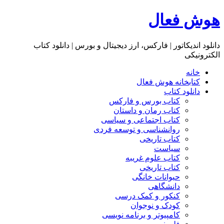
هوش فعال
دانلود اندیکاتور | فارکس، ارز دیجیتال و بورس | دانلود کتاب
الکترونیکی
خانه
کتابخانه هوش فعال
دانلود کتاب
کتاب بورس و فارکس
کتاب رمان و داستان
کتاب اجتماعی و سیاسی
روانشناسی و توسعه فردی
کتاب تاریخی
سیاست
کتاب علوم غریبه
کتاب تاریخی
حیوانات خانگی
دانشگاهی
کنکور و کمک‌ درسی
کودک و نوجوان
کامپیوتر و برنامه نویسی