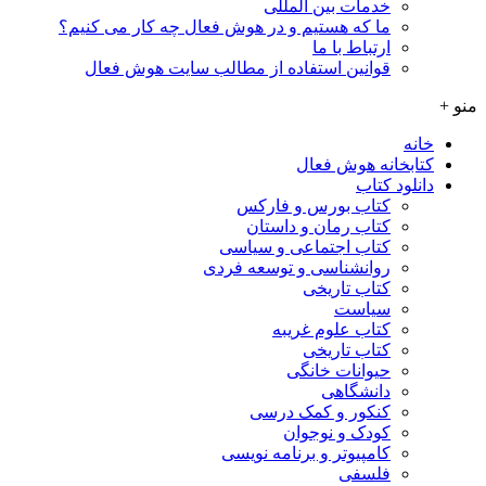
خدمات بین المللی
ما که هستیم و در هوش فعال چه کار می کنیم؟
ارتباط با ما
قوانین استفاده از مطالب سایت هوش فعال
منو +
خانه
کتابخانه هوش فعال
دانلود کتاب
کتاب بورس و فارکس
کتاب رمان و داستان
کتاب اجتماعی و سیاسی
روانشناسی و توسعه فردی
کتاب تاریخی
سیاست
کتاب علوم غریبه
کتاب تاریخی
حیوانات خانگی
دانشگاهی
کنکور و کمک‌ درسی
کودک و نوجوان
کامپیوتر و برنامه نویسی
فلسفی