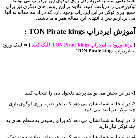
باشد یعنی شما با ضربه زدن روی لوگوی این ایردراپ می توانید
توکن هایی را دریافت کنید. علاوه بر این روش های دیگری نیز برای
جمع آوری توکن در این ایردراپ وجود دارد که در ادامه مقاله به آنها
می پردازیم پس تا انتهای این مقاله همراه ما باشید.
آموزش ایردراپ TON Pirate kings :
{
برای ورود به ایردراپ TON Pirate kings کلیک کنید
}
⇒ لینک ورود
به ایردراپ
TON Pirate kings
1-
در این بخش می توانید پرچم دلخواه تان را انتخاب کنید .
2-
در اینجا به شما نشان می دهد که با هر ضربه روی لوگوی بازی
چند توکن دریافت می کنید.
3-
در اینجا به شما نشان می دهد که برای رسیدن به سطح بعدی به
چند توکن نیاز دارید.
4-
در اینجا به شما نشان می دهد که در هر ساعت بازی چقدر توکن