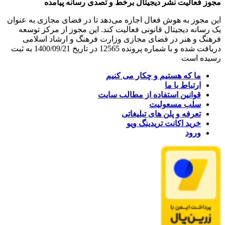
مجوز فعالیت نشر دیجیتال برخط و تصدی رسانه پیامده
این مجوز به هوش فعال اجازه می‌دهد تا در فضای مجازی به عنوان
یک رسانه دیجیتال قانونی فعالیت کند. این مجوز از مرکز توسعه
فرهنگ و هنر در فضای مجازی وزارت فرهنگ و ارشاد اسلامی
دریافت شده و با شماره پرونده 12565 در تاریخ 1400/09/21 به ثبت
رسیده است
ما که هستیم و چکار می کنیم
ارتباط با ما
قوانین استفاده از مطالب سایت
سلب مسعولیت
تعرفه و پلن های تبلیغاتی
خرید اکانت تریدینگ ویو
ورود