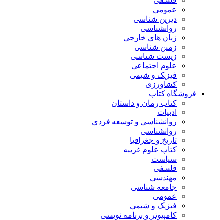
فلسفی
عمومی
دیرین شناسی
روانشناسی
زبان های خارجی
زمین شناسی
زیست شناسی
علوم اجتماعی
فیزیک و شیمی
کشاورزی
فروشگاه کتاب
کتاب رمان و داستان
ادبیات
روانشناسی و توسعه فردی
روانشناسی
تاریخ و جغرافیا
کتاب علوم غریبه
سیاست
فلسفی
مهندسی
جامعه شناسی
عمومی
فیزیک و شیمی
کامپیوتر و برنامه نویسی