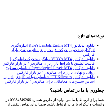
نوشته‌های تازه
دانلود اندیکاتور Kyle’s Lambda Engine MT4 اندازه‌گیری
اثرگذاری حجم بر حرکت قیمت برای متاتریدر 4 در بازار
فارکس
دانلود اندیکاتور VIDYA MT4 میانگین متحرک داینامیک با
قابلیت تطبیق با شرایط بازار برای متاتریدر 4 در بازار فارکس
دانلود اندیکاتور Psychological Levels MT4 شناسایی سطوح
روانی و نهادی بازار برای متاتریدر 4 در بازار فارکس
دانلود اندیکاتور ICT Killzones شناسایی نواحی کلیدی بازار بر
اساس سشن‌های معاملاتی برای متاتریدر 4 در بازار فارکس
چطوری با ما در تماس باشید؟
شما برای ارتباط با ما می توانید از طریق شماره 09364549266 در
واتساپ و تلگرام با ما در ارتباط باشید ضمنا برای تماس تلفنی از