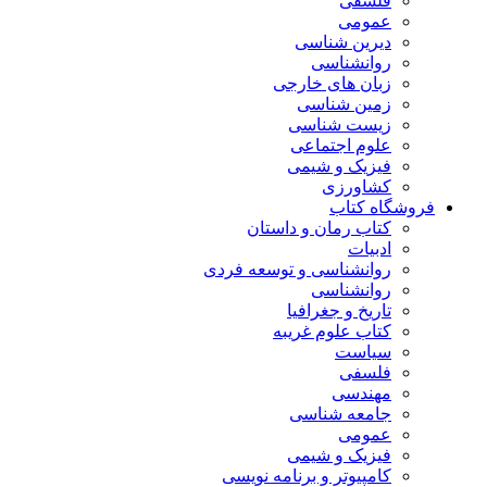
فلسفی
عمومی
دیرین شناسی
روانشناسی
زبان های خارجی
زمین شناسی
زیست شناسی
علوم اجتماعی
فیزیک و شیمی
کشاورزی
فروشگاه کتاب
کتاب رمان و داستان
ادبیات
روانشناسی و توسعه فردی
روانشناسی
تاریخ و جغرافیا
کتاب علوم غریبه
سیاست
فلسفی
مهندسی
جامعه شناسی
عمومی
فیزیک و شیمی
کامپیوتر و برنامه نویسی