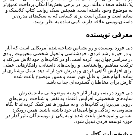
یک نقطه ضعف بدانند، زیرا در برخی بخش‌ها امکان پرداخت عمیق‌تر
به موضوع وجود داشته است. همچنین سبک روایت کتاب کلاسیک و
ساده است و ممکن است برای کسانی که به سبک‌های مدرن‌تر
داستان‌نویسی علاقه دارند، کمی ساده به نظر برسد.
معرفی نویسنده
دبی فورد نویسنده و روانشناس شناخته‌شده آمریکایی است که آثار
او در حوزه رشد فردی، خودشناسی و تحول شخصی محبوبیت زیادی
در سراسر جهان پیدا کرده است. او در کتاب‌های خود تلاش می‌کند با
ترکیب مفاهیم روانشناسی و روایت‌های داستانی، راهکارهایی عملی
برای افزایش آگاهی فردی و پذیرش خود ارائه دهد. سبک نوشتاری او
ساده، الهام‌بخش و قابل فهم است و همین موضوع باعث شده
آثارش برای مخاطبان گسترده‌ای جذاب باشد.
دبی فورد در بسیاری از آثار خود به موضوعاتی مانند پذیرش
سایه‌های شخصیتی، افزایش اعتماد به نفس و شناخت ارزش‌های
درونی می‌پردازد. کتاب‌های او به میلیون‌ها نفر کمک کرده‌اند تا نگاه
متفاوتی به زندگی و توانایی‌های خود داشته باشند. همین رویکرد
انسانی و امیدبخش باعث شده او به یکی از نویسندگان تاثیرگذار در
حوزه توسعه فردی تبدیل شود.
مشخصات کتاب