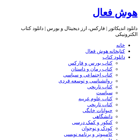
هوش فعال
دانلود اندیکاتور | فارکس، ارز دیجیتال و بورس | دانلود کتاب
الکترونیکی
خانه
کتابخانه هوش فعال
دانلود کتاب
کتاب بورس و فارکس
کتاب رمان و داستان
کتاب اجتماعی و سیاسی
روانشناسی و توسعه فردی
کتاب تاریخی
سیاست
کتاب علوم غریبه
کتاب تاریخی
حیوانات خانگی
دانشگاهی
کنکور و کمک‌ درسی
کودک و نوجوان
کامپیوتر و برنامه نویسی