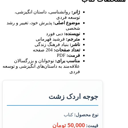
ژانر:
روانشناسی، داستان انگیزشی،
توسعه فردی
موضوع اصلی:
پذیرش خود، تغییر و رشد
شخصی
نویسنده:
دبی فورد
مترجم:
فرشید قهرمانی
ناشر:
بنیاد فرهنگ زندگی
تعداد صفحات:
204 صفحه
فرمت:
PDF
مناسب برای:
نوجوانان و بزرگسالان
علاقه‌مند به داستان‌های انگیزشی و توسعه
فردی
جوجه اردک زشت
نوع محصول:
کتاب
50,000 تومان
قیمت: