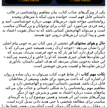
←
←
مشاهده مطلب
مشاهده مطلب
یکی از ویژگی‌های جذاب کتاب، بیان مفاهیم روانشناسی در قالب
داستانی قابل فهم است. خواننده بدون اینکه با متن‌های پیچیده
روانشناسی مواجه شود، درس‌های مهمی درباره خودشناسی، امید و
رشد فردی می‌آموزد. این کتاب برای نوجوانان و بزرگسالان مناسب
است و می‌تواند الهام‌بخش کسانی باشد که به دنبال تقویت اعتماد به
نفس و پیدا کردن ارزش‌های درونی خود هستند.
حال و هوای محتوای اثر :
بخشی از متن کتاب نیز به خوبی پیام اصلی
آن را نشان می‌دهد: «جوجه اردک زشت همیشه حس می‌کرد که با
دیگران فرق دارد. اما هر بار که به خود فرصت می‌داد، می‌دید که
این تفاوت‌ها همان چیزی هستند که او را خاص و ارزشمند می‌کنند.»
این جمله به‌خوبی نشان می‌دهد که هدف اصلی داستان، یادآوری
ارزش تفاوت‌ها و اهمیت پذیرش خویشتن است.
نکات مهم کتاب :
از نقاط قوت کتاب می‌توان به زبان ساده و روان
آن اشاره کرد که باعث می‌شود برای طیف وسیعی از مخاطبان
قابل درک باشد. همچنین داستانی آموزنده و الهام‌بخش دارد و
مفاهیم مهم روانشناسی را به شکلی داستانی و جذاب بیان می‌کند.
پیام‌های مثبت درباره اعتماد به نفس و پذیرش خود از دیگر
ویژگی‌های مثبت این اثر هستند و همین موضوع آن را به گزینه‌ای
مناسب برای مطالعه شخصی یا حتی هدیه دادن تبدیل کرده است.
در مقابل، برخی خوانندگان ممکن است کوتاه بودن بعضی فصل‌ها را