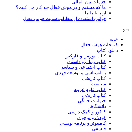
خدمات بین المللی
ما که هستیم و در هوش فعال چه کار می کنیم؟
ارتباط با ما
قوانین استفاده از مطالب سایت هوش فعال
منو +
خانه
کتابخانه هوش فعال
دانلود کتاب
کتاب بورس و فارکس
کتاب رمان و داستان
کتاب اجتماعی و سیاسی
روانشناسی و توسعه فردی
کتاب تاریخی
سیاست
کتاب علوم غریبه
کتاب تاریخی
حیوانات خانگی
دانشگاهی
کنکور و کمک‌ درسی
کودک و نوجوان
کامپیوتر و برنامه نویسی
فلسفی