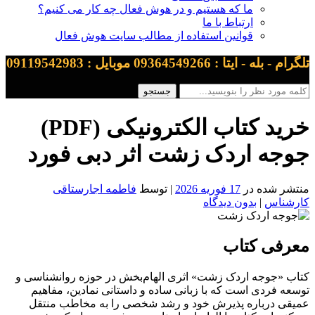
ما که هستیم و در هوش فعال چه کار می کنیم؟
ارتباط با ما
قوانین استفاده از مطالب سایت هوش فعال
تلگرام - بله - ایتا : 09364549266 موبایل : 09119542983
خرید کتاب الکترونیکی (PDF)
جوجه اردک زشت اثر دبی فورد
منتشر شده در
17 فوریه 2026
| توسط
فاطمه اجارستاقی
کارشناس
|
بدون دیدگاه
معرفی کتاب
کتاب «جوجه اردک زشت» اثری الهام‌بخش در حوزه روانشناسی و
توسعه فردی است که با زبانی ساده و داستانی نمادین، مفاهیم
عمیقی درباره پذیرش خود و رشد شخصی را به مخاطب منتقل