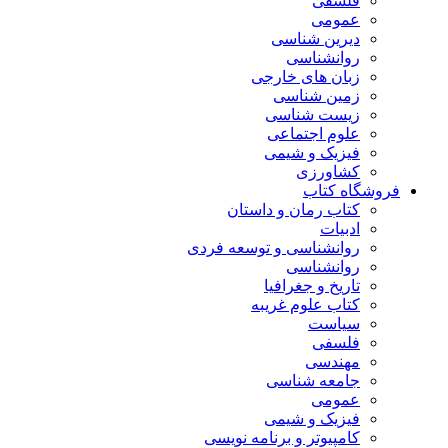
فلسفی
عمومی
دیرین شناسی
روانشناسی
زبان های خارجی
زمین شناسی
زیست شناسی
علوم اجتماعی
فیزیک و شیمی
کشاورزی
فروشگاه کتاب
کتاب رمان و داستان
ادبیات
روانشناسی و توسعه فردی
روانشناسی
تاریخ و جغرافیا
کتاب علوم غریبه
سیاست
فلسفی
مهندسی
جامعه شناسی
عمومی
فیزیک و شیمی
کامپیوتر و برنامه نویسی