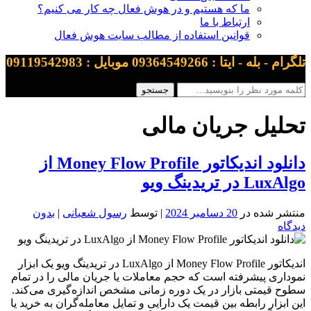
ما که هستیم و در هوش فعال چه کار می کنیم؟
ارتباط با ما
قوانین استفاده از مطالب سایت هوش فعال
تلگرام - بله - ایتا : 09364549266 موبایل : 09119542983
تحلیل جریان مالی
دانلود اندیکاتور Money Flow Profile از
LuxAlgo در تریدینگ ویو
منتشر شده در
20 دسامبر 2024
| توسط
رسول شعبانی
|
بدون
دیدگاه
اندیکاتور Money Flow Profile از LuxAlgo در تریدینگ ویو یک ابزار
نموداری پیشرفته است که حجم معاملات یا جریان مالی را در تمام
سطوح قیمتی بازار در یک دوره زمانی مشخص اندازه‌گیری می‌کند.
این ابزار رابطه بین قیمت یک دارایی و تمایل معامله‌گران به خرید یا