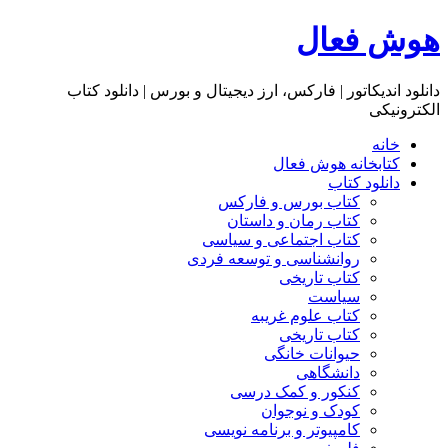
هوش فعال
دانلود اندیکاتور | فارکس، ارز دیجیتال و بورس | دانلود کتاب
الکترونیکی
خانه
کتابخانه هوش فعال
دانلود کتاب
کتاب بورس و فارکس
کتاب رمان و داستان
کتاب اجتماعی و سیاسی
روانشناسی و توسعه فردی
کتاب تاریخی
سیاست
کتاب علوم غریبه
کتاب تاریخی
حیوانات خانگی
دانشگاهی
کنکور و کمک‌ درسی
کودک و نوجوان
کامپیوتر و برنامه نویسی