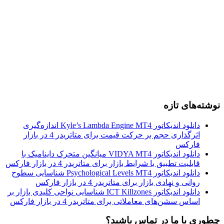
نوشته‌های تازه
دانلود اندیکاتور Kyle’s Lambda Engine MT4 اندازه‌گیری
اثرگذاری حجم بر حرکت قیمت برای متاتریدر 4 در بازار
فارکس
دانلود اندیکاتور VIDYA MT4 میانگین متحرک داینامیک با
قابلیت تطبیق با شرایط بازار برای متاتریدر 4 در بازار فارکس
دانلود اندیکاتور Psychological Levels MT4 شناسایی سطوح
روانی و نهادی بازار برای متاتریدر 4 در بازار فارکس
دانلود اندیکاتور ICT Killzones شناسایی نواحی کلیدی بازار بر
اساس سشن‌های معاملاتی برای متاتریدر 4 در بازار فارکس
چطوری با ما در تماس باشید؟