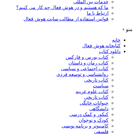
خدمات بین المللی
ما که هستیم و در هوش فعال چه کار می کنیم؟
ارتباط با ما
قوانین استفاده از مطالب سایت هوش فعال
منو +
خانه
کتابخانه هوش فعال
دانلود کتاب
کتاب بورس و فارکس
کتاب رمان و داستان
کتاب اجتماعی و سیاسی
روانشناسی و توسعه فردی
کتاب تاریخی
سیاست
کتاب علوم غریبه
کتاب تاریخی
حیوانات خانگی
دانشگاهی
کنکور و کمک‌ درسی
کودک و نوجوان
کامپیوتر و برنامه نویسی
فلسفی