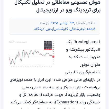
هوش مصنوعی معاملاتی در تحلیل تکنیکال
برای تریدینگ ویو در ارزدیجیتال
منتشر شده در
23 نوامبر 2025
| توسط
فاطمه اجارستاقی کارشناس
|
بدون دیدگاه
Dresteghamat یک
اندیکاتور پیشرفته و
متن‌باز است که به
عنوان موتور
تصمیم‌گیری تطبیقی
در بازارهای مالی طراحی شده. این ابزار با حذف نویزهای
بی‌اهمیت بازار و تمرکز روی سه بعد اصلی یعنی
وضعیت بازار (ریژیم)، جهت حرکت (Direction) و
خستگی روند (Exhaustion)، به معامله‌گر کمک می‌کند