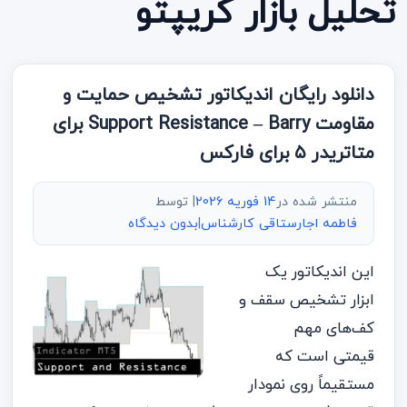
تحلیل بازار کریپتو
دانلود رایگان اندیکاتور تشخیص حمایت و
مقاومت Support Resistance – Barry برای
متاتریدر ۵ برای فارکس
منتشر شده در
14 فوریه 2026
| توسط
فاطمه اجارستاقی کارشناس
|
بدون دیدگاه
این اندیکاتور یک
ابزار تشخیص سقف و
کف‌های مهم
قیمتی است که
مستقیماً روی نمودار