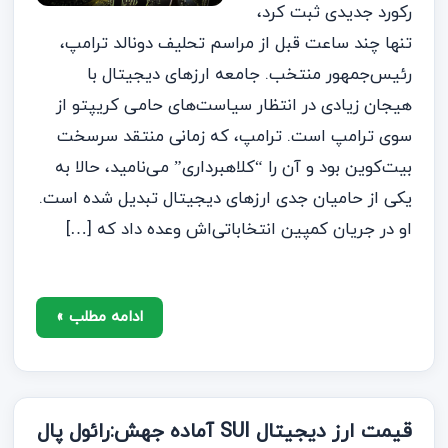
رکورد جدیدی ثبت کرد،
تنها چند ساعت قبل از مراسم تحلیف دونالد ترامپ،
رئیس‌جمهور منتخب. جامعه ارزهای دیجیتال با
هیجان زیادی در انتظار سیاست‌های حامی کریپتو از
سوی ترامپ است. ترامپ، که زمانی منتقد سرسخت
بیت‌کوین بود و آن را “کلاهبرداری” می‌نامید، حالا به
یکی از حامیان جدی ارزهای دیجیتال تبدیل شده است.
او در جریان کمپین انتخاباتی‌اش وعده داد که […]
ادامه مطلب »
قیمت ارز دیجیتال SUI آماده جهش:رائول پال