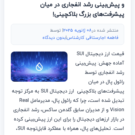
و پیش‌بینی رشد انفجاری در میان
پیشرفت‌های بزرگ بلاکچینی!
منتشر شده در
08 ژانویه 2025
| توسط
فاطمه اجارستاقی کارشناس
|
بدون دیدگاه
قیمت ارز دیجیتال SUI
آماده جهش: پیش‌بینی
رشد انفجاری توسط
رائول پال در میان
پیشرفت‌های بلاکچینی ارز دیجیتال SUI به مرکز توجه
تبدیل شده است، چرا که رائول پال، مدیرعامل Real
Vision و از مدیران سابق گلدمن ساکس، رشد انفجاری
در بازار ارزهای دیجیتال را برای این ارز پیش‌بینی کرده
است. تحلیل‌های پال، همراه با عملکرد قابل‌توجه SUI،