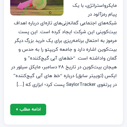
مایکرواستراتژی، با یک
پیام رمزآلود در
شبکه‌های اجتماعی گمانه‌زنی‌های تازه‌ای درباره اهداف
بیت‌کوینی این شرکت ایجاد کرده است. این پست
مرموز به احتمال برنامه‌ریزی برای یک خرید بزرگ دیگر
بیت‌کوین اشاره دارد و جامعه کریپتو را به حدس و
گمان واداشته است. “خط‌های آبی گیج‌کننده” و
هیجان بیت‌کوین در تاریخ 28 دسامبر، مایکل سیلور در
ایکس (توییتر سابق) درباره “خط‌ های آبی گیج‌کننده”
در پرتفوی SaylorTracker پست کرد؛ ابزاری که […]
ادامه مطلب »