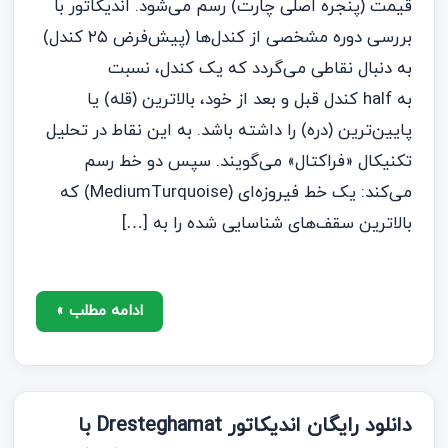
قیمت (پنجره اصلی چارت) رسم می‌شود. اندیکاتور با
بررسی دوره مشخصی از کندل‌ها (پیش‌فرض ۲۵ کندل)
به دنبال نقاطی می‌گردد که یک کندل، نسبت
به half کندل قبل و بعد از خود، بالاترین (قله) یا
پایین‌ترین (دره) را داشته باشد. به این نقاط در تحلیل
تکنیکال «فراکتال» می‌گویند. سپس دو خط رسم
می‌کند: یک خط فیروزه‌ای (MediumTurquoise) که
بالاترین سقف‌های شناسایی شده را به […]
ادامه مطلب »
دانلود رایگان اندیکاتور Dresteghamat با