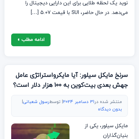
نوید یک لحظه طلایی برای این دارایی دیجیتال را
می‌دهد. در حال حاضر، SUI با قیمت ۵.۰۷ […]
ادامه مطلب »
سرنخ مایکل سیلور: آیا مایکرواستراتژی عامل
جهش بعدی بیت‌کوین به 100 هزار دلار است؟
منتشر شده در
31 دسامبر 2024
| توسط
رسول شعبانی
|
بدون دیدگاه
مایکل سیلور، یکی از
بنیان‌گذاران