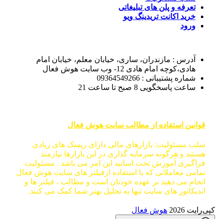
تعرفه و پلن های تبلیغاتی
خرید اکانت تریدینگ ویو
ورود
آدرس : مازندران، ساری، خیابان معلم، خیابان امام
هادی،کوچه امام هادی 12- وب سایت هوش فعال
شماره پشتیبانی : 09364549266
ساعت پاسخگویی 8 صبح تا ساعت 21
قوانین استفاده از مطالب سایت هوش فعال
سلب مسئولیت: بازارهای مالی دارای ریسک های زیادی
هستند و هرگونه سرمایه گذاری در این بازارها نیازمند
فراگیری آموزش تحت اساتید این امر می باشد . مسئولیت
تمامی معاملاتی که با استفاده ازفیلتر های سایت هوش فعال
انجام می دهید بر عهده خودتان است و مطالب ، فیلتر ها و
اندیکاتور های سایت تنها به تحلیل بهتر شما کمک می کنند.
کپی‌رایت 2026
هوش فعال