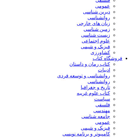
فلسفی
عمومی
دیرین شناسی
روانشناسی
زبان های خارجی
زمین شناسی
زیست شناسی
علوم اجتماعی
فیزیک و شیمی
کشاورزی
فروشگاه کتاب
کتاب رمان و داستان
ادبیات
روانشناسی و توسعه فردی
روانشناسی
تاریخ و جغرافیا
کتاب علوم غریبه
سیاست
فلسفی
مهندسی
جامعه شناسی
عمومی
فیزیک و شیمی
کامپیوتر و برنامه نویسی