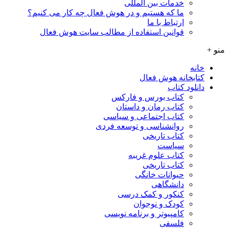
خدمات بین المللی
ما که هستیم و در هوش فعال چه کار می کنیم؟
ارتباط با ما
قوانین استفاده از مطالب سایت هوش فعال
منو +
خانه
کتابخانه هوش فعال
دانلود کتاب
کتاب بورس و فارکس
کتاب رمان و داستان
کتاب اجتماعی و سیاسی
روانشناسی و توسعه فردی
کتاب تاریخی
سیاست
کتاب علوم غریبه
کتاب تاریخی
حیوانات خانگی
دانشگاهی
کنکور و کمک‌ درسی
کودک و نوجوان
کامپیوتر و برنامه نویسی
فلسفی