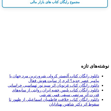
مجموع رایگان کتاب های بازار مالی
نوشته‌های تازه
دانلود رایگان کتاب آلیستر کرولی شرورترین مرد جهان یا
پیامبر عصر جدید؟ اثری از سایت هوش فعال
دانلود رایگان کتاب غزنویان اثر سید نور تهماسبی خراسانی
دانلود رایگان کتاب پلیس خفیه ایران روایتی از سایه‌های
قدرت اثر مرتضی سیفی فمی تفرشی
دانلود رایگان کتاب خلافت فاطمیان اسماعیلی از ظهور تا
سقوط اثر دکتر شاهین پهنادایان