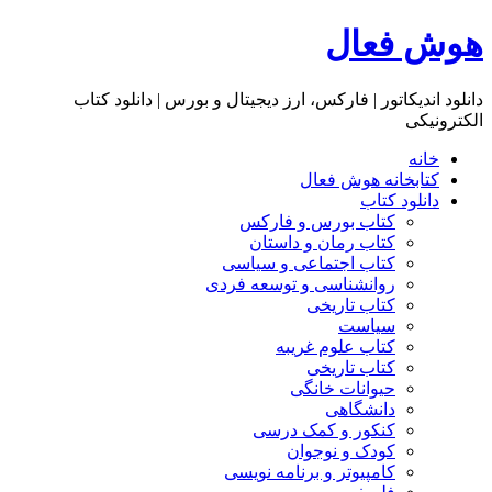
هوش فعال
دانلود اندیکاتور | فارکس، ارز دیجیتال و بورس | دانلود کتاب
الکترونیکی
خانه
کتابخانه هوش فعال
دانلود کتاب
کتاب بورس و فارکس
کتاب رمان و داستان
کتاب اجتماعی و سیاسی
روانشناسی و توسعه فردی
کتاب تاریخی
سیاست
کتاب علوم غریبه
کتاب تاریخی
حیوانات خانگی
دانشگاهی
کنکور و کمک‌ درسی
کودک و نوجوان
کامپیوتر و برنامه نویسی