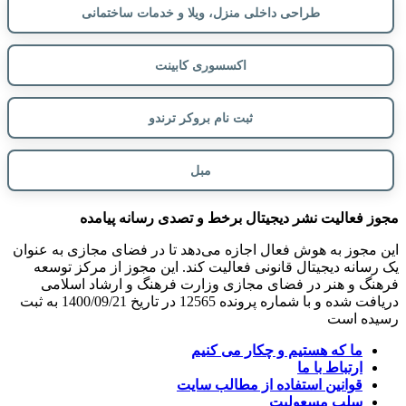
طراحی داخلی منزل، ویلا و خدمات ساختمانی
اکسسوری کابینت
ثبت نام بروکر ترندو
مبل
مجوز فعالیت نشر دیجیتال برخط و تصدی رسانه پیامده
این مجوز به هوش فعال اجازه می‌دهد تا در فضای مجازی به عنوان
یک رسانه دیجیتال قانونی فعالیت کند. این مجوز از مرکز توسعه
فرهنگ و هنر در فضای مجازی وزارت فرهنگ و ارشاد اسلامی
دریافت شده و با شماره پرونده 12565 در تاریخ 1400/09/21 به ثبت
رسیده است
ما که هستیم و چکار می کنیم
ارتباط با ما
قوانین استفاده از مطالب سایت
سلب مسعولیت