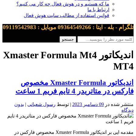
ما که هستیم و در هوش فعال چه کار می کنیم؟
ارتباط با ما
قوانین استفاده از مطالب سایت هوش فعال
تلگرام - بله - ایتا : 09364549266 موبایل : 09119542983
اندیکاتور Xmaster Formula Mt4
MT4
اندیکاتور Xmaster Formula مخصوص
فارکس در متاتریدر 4 تایم فریم 1 ساعت
منتشر شده در
09 دسامبر 2023
| توسط
رسول شعبانی
|
بدون
دیدگاه
مقدمه ایی بر اندیکاتور Xmaster Formula مخصوص فارکس در