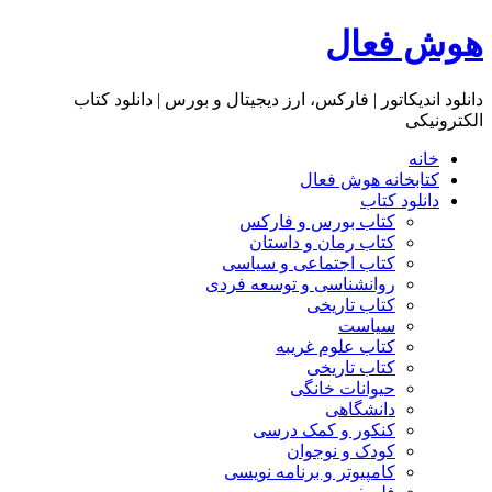
هوش فعال
دانلود اندیکاتور | فارکس، ارز دیجیتال و بورس | دانلود کتاب
الکترونیکی
خانه
کتابخانه هوش فعال
دانلود کتاب
کتاب بورس و فارکس
کتاب رمان و داستان
کتاب اجتماعی و سیاسی
روانشناسی و توسعه فردی
کتاب تاریخی
سیاست
کتاب علوم غریبه
کتاب تاریخی
حیوانات خانگی
دانشگاهی
کنکور و کمک‌ درسی
کودک و نوجوان
کامپیوتر و برنامه نویسی