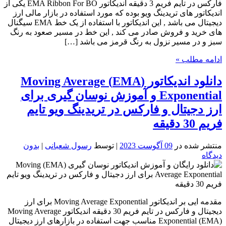
فارکس در تایم فریم 3 دقیقه اندیکاتور EMA Ribbon For BO یکی از
اندیکاتور های تریدینگ ویو بوده که مورد استفاده در بازار مالی ارز
دیجیتال می باشد , این اندیکاتور با استفاده از یک خط EMA سیگنال
های خرید و فروش صادر می کند , این خط در مسیر صعود به رنگ
سبز و در مسیر نزول به رنگ قرمز می باشد […]
ادامه مطلب »
دانلود اندیکاتور (EMA) Moving Average
Exponential و آموزش نوسان گیری برای
ارز دجیتال و فارکس در تریدینگ ویو تایم
فریم 30 دقیقه
منتشر شده در
09 آگوست 2023
| توسط
رسول شعبانی
|
بدون
دیدگاه
مقدمه ایی بر اندیکاتور Moving Average Exponential برای ارز
دیجیتال و فارکس در تایم فریم 30 دقیقه اندیکاتور Moving Average
Exponential (EMA) مناسب جهت استفاده در بازارهای ارز دیجیتال