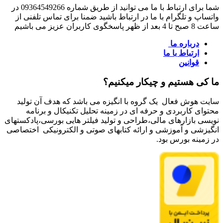
شما برای ارتباط با ما می توانید از طریق شماره 09364549266 در
واتساپ و تلگرام با ما در ارتباط باشید ضمنا برای تماس تلفنی از
ساعت 8 صبح تا 4 بعد از ظهر پاسخگوی کاربران عزیز می باشیم
درباره ما
ارتباط با ما
قوانین
ما کی هستیم و چیکار میکنیم؟
سایت هوش فعال یک گروه با انگیزه می باشد که هدف آن تولید
محتوای کاربردی و حرفه ای در زمینه تحلیل تکنیکال و برنامه
نویسی بازارهای مالی،طراحی و تولید فیلتر هایی بورسی،پادکستهای
انگیزشی و آموزشی و ارائه کتابهای صوتی و الکترونیکی اختصاصی
در زمینه بورس بود.