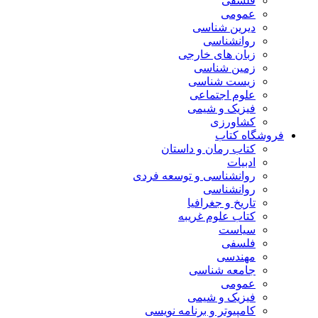
فلسفی
عمومی
دیرین شناسی
روانشناسی
زبان های خارجی
زمین شناسی
زیست شناسی
علوم اجتماعی
فیزیک و شیمی
کشاورزی
فروشگاه کتاب
کتاب رمان و داستان
ادبیات
روانشناسی و توسعه فردی
روانشناسی
تاریخ و جغرافیا
کتاب علوم غریبه
سیاست
فلسفی
مهندسی
جامعه شناسی
عمومی
فیزیک و شیمی
کامپیوتر و برنامه نویسی