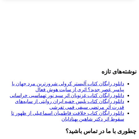
نوشته‌های تازه
دانلود رایگان کتاب آلیستر کرولی شرورترین مرد جهان یا
پیامبر عصر جدید؟ اثری از سایت هوش فعال
دانلود رایگان کتاب غزنویان اثر سید نور تهماسبی خراسانی
دانلود رایگان کتاب پلیس خفیه ایران روایتی از سایه‌های
قدرت اثر مرتضی سیفی فمی تفرشی
دانلود رایگان کتاب خلافت فاطمیان اسماعیلی از ظهور تا
سقوط اثر دکتر شاهین پهنادایان
چطوری با ما در تماس باشید؟