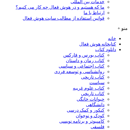
خدمات بین المللی
ما که هستیم و در هوش فعال چه کار می کنیم؟
ارتباط با ما
قوانین استفاده از مطالب سایت هوش فعال
منو +
خانه
کتابخانه هوش فعال
دانلود کتاب
کتاب بورس و فارکس
کتاب رمان و داستان
کتاب اجتماعی و سیاسی
روانشناسی و توسعه فردی
کتاب تاریخی
سیاست
کتاب علوم غریبه
کتاب تاریخی
حیوانات خانگی
دانشگاهی
کنکور و کمک‌ درسی
کودک و نوجوان
کامپیوتر و برنامه نویسی
فلسفی