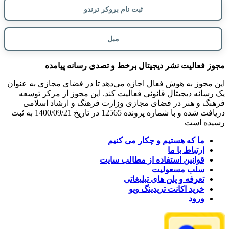
ثبت نام بروکر ترندو
مبل
یت نشر دیجیتال برخط و تصدی رسانه پیامده
به هوش فعال اجازه می‌دهد تا در فضای مجازی به عنوان
دیجیتال قانونی فعالیت کند. این مجوز از مرکز توسعه
هنر در فضای مجازی وزارت فرهنگ و ارشاد اسلامی
دریافت شده و با شماره پرونده 12565 در تاریخ 1400/09/21 به ثبت
ست
که هستیم و چکار می کنیم
اط با ما
نین استفاده از مطالب سایت
 مسعولیت
ه و پلن های تبلیغاتی
د اکانت تریدینگ ویو
د