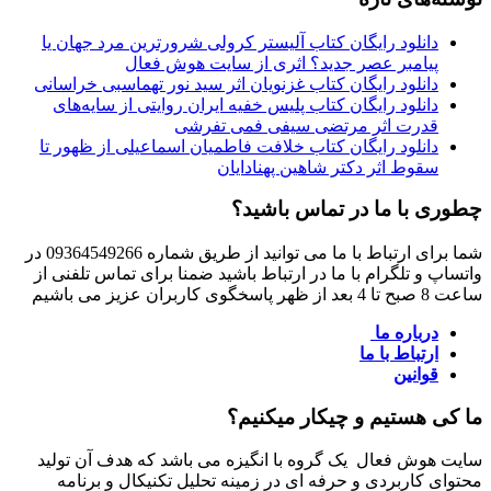
لود رایگان کتاب آلیستر کرولی شرورترین مرد جهان یا
مبر عصر جدید؟ اثری از سایت هوش فعال
لود رایگان کتاب غزنویان اثر سید نور تهماسبی خراسانی
ود رایگان کتاب پلیس خفیه ایران روایتی از سایه‌های
ت اثر مرتضی سیفی فمی تفرشی
لود رایگان کتاب خلافت فاطمیان اسماعیلی از ظهور تا
ط اثر دکتر شاهین پهنادایان
ا ما در تماس باشید؟
شما برای ارتباط با ما می توانید از طریق شماره 09364549266 در
تلگرام با ما در ارتباط باشید ضمنا برای تماس تلفنی از
اره ما
اط با ما
نین
ستیم و چیکار میکنیم؟
فعال یک گروه با انگیزه می باشد که هدف آن تولید
ربردی و حرفه ای در زمینه تحلیل تکنیکال و برنامه