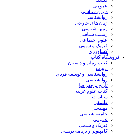
فلسفی
عمومی
دیرین شناسی
روانشناسی
زبان های خارجی
زمین شناسی
زیست شناسی
علوم اجتماعی
فیزیک و شیمی
کشاورزی
شگاه کتاب
کتاب رمان و داستان
ادبیات
روانشناسی و توسعه فردی
روانشناسی
تاریخ و جغرافیا
کتاب علوم غریبه
سیاست
فلسفی
مهندسی
جامعه شناسی
عمومی
فیزیک و شیمی
کامپیوتر و برنامه نویسی