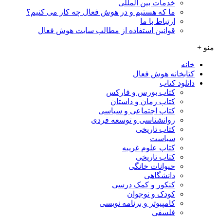
خدمات بین المللی
ما که هستیم و در هوش فعال چه کار می کنیم؟
ارتباط با ما
قوانین استفاده از مطالب سایت هوش فعال
ه
بخانه هوش فعال
ود کتاب
کتاب بورس و فارکس
کتاب رمان و داستان
کتاب اجتماعی و سیاسی
روانشناسی و توسعه فردی
کتاب تاریخی
سیاست
کتاب علوم غریبه
کتاب تاریخی
حیوانات خانگی
دانشگاهی
کنکور و کمک‌ درسی
کودک و نوجوان
کامپیوتر و برنامه نویسی
فلسفی