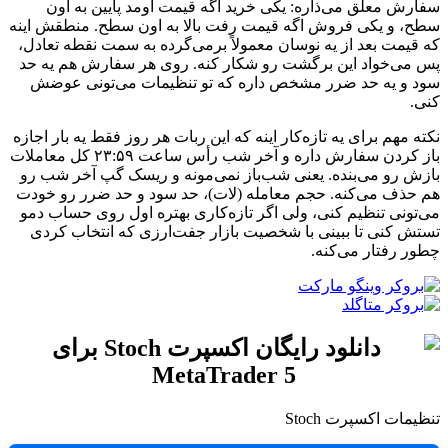
سفارش معلق می‌ذاره: یکی خرید اگه قیمت اومد پایین به اون
سطح، و یکی فروش اگه قیمت رفت بالا به اون سطح. منطقش اینه
که قیمت بعد از یه نوسان معمولاً برمی‌گرده به سمت نقطه تعادل،
پس می‌خواد این برگشت رو شکار کنه. روی هر سفارش هم یه حد
سود و یه حد ضرر مشخص داره که تو تنظیمات می‌تونی عوضش
کنی.
نکته مهم برای یه تازه‌کار اینه که این ربات هر روز فقط یه بار اجازه
باز کردن سفارش داره و آخر شب رأس ساعت ۲۳:۵۹ کل معاملات
بازش رو می‌بنده. یعنی شب‌باز نمی‌مونه و ریسک گپ آخر شب رو
هم حذف می‌کنه. حجم معامله (لات)، حد سود و حد ضرر رو خودت
می‌تونی تنظیم کنی، ولی اگر تازه‌کاری بهتره اول روی حساب دمو
تستش کنی تا ببینی با شخصیت بازار جفت‌ارزی که انتخاب کردی
چطور رفتار می‌کنه.
تنظیمات اکسپرت Stoch