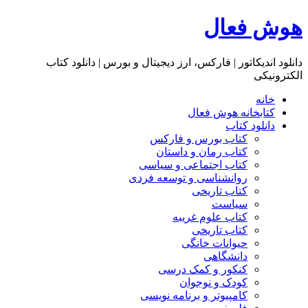
هوش فعال
دانلود اندیکاتور | فارکس، ارز دیجیتال و بورس | دانلود کتاب
الکترونیکی
خانه
کتابخانه هوش فعال
دانلود کتاب
کتاب بورس و فارکس
کتاب رمان و داستان
کتاب اجتماعی و سیاسی
روانشناسی و توسعه فردی
کتاب تاریخی
سیاست
کتاب علوم غریبه
کتاب تاریخی
حیوانات خانگی
دانشگاهی
کنکور و کمک‌ درسی
کودک و نوجوان
کامپیوتر و برنامه نویسی