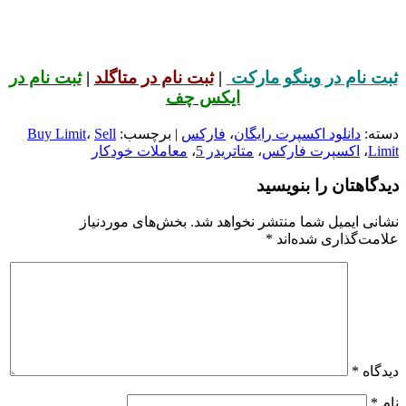
ثبت نام در وینگو مارکت
|
ثبت نام در متاگلد
|
ثبت نام در
ایکس چف
دسته:
دانلود اکسپرت رایگان
،
فارکس
| برچسب:
Sell
،
Buy Limit
Limit
،
اکسپرت فارکس
،
متاتریدر 5
،
معاملات خودکار
دیدگاهتان را بنویسید
نشانی ایمیل شما منتشر نخواهد شد.
بخش‌های موردنیاز
علامت‌گذاری شده‌اند
*
دیدگاه
*
نام
*