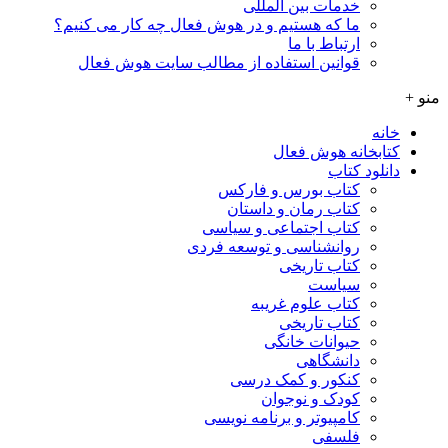
خدمات بین المللی
ما که هستیم و در هوش فعال چه کار می کنیم؟
ارتباط با ما
قوانین استفاده از مطالب سایت هوش فعال
منو +
خانه
کتابخانه هوش فعال
دانلود کتاب
کتاب بورس و فارکس
کتاب رمان و داستان
کتاب اجتماعی و سیاسی
روانشناسی و توسعه فردی
کتاب تاریخی
سیاست
کتاب علوم غریبه
کتاب تاریخی
حیوانات خانگی
دانشگاهی
کنکور و کمک‌ درسی
کودک و نوجوان
کامپیوتر و برنامه نویسی
فلسفی