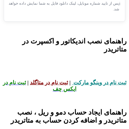
پس از تایید شماره موبایل، لینک دانلود فایل به شما نمایش داده خواهد
ℹ️
شد.
راهنمای نصب اندیکاتور و اکسپرت در
متاتریدر
ثبت نام در وینگو مارکت
|
ثبت نام در متاگلد
|
ثبت نام در
ایکس چف
راهنمای ایجاد حساب دمو و ریل ، نصب
متاتریدر و اضافه کردن حساب به متاتریدر