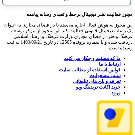
مجوز فعالیت نشر دیجیتال برخط و تصدی رسانه پیامده
این مجوز به هوش فعال اجازه می‌دهد تا در فضای مجازی به عنوان
یک رسانه دیجیتال قانونی فعالیت کند. این مجوز از مرکز توسعه
فرهنگ و هنر در فضای مجازی وزارت فرهنگ و ارشاد اسلامی
دریافت شده و با شماره پرونده 12565 در تاریخ 1400/09/21 به ثبت
رسیده است
ما که هستیم و چکار می کنیم
ارتباط با ما
قوانین استفاده از مطالب سایت
سلب مسعولیت
تعرفه و پلن های تبلیغاتی
خرید اکانت تریدینگ ویو
ورود