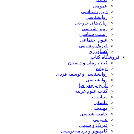
فلسفی
عمومی
دیرین شناسی
روانشناسی
زبان های خارجی
زمین شناسی
زیست شناسی
علوم اجتماعی
فیزیک و شیمی
کشاورزی
فروشگاه کتاب
کتاب رمان و داستان
ادبیات
روانشناسی و توسعه فردی
روانشناسی
تاریخ و جغرافیا
کتاب علوم غریبه
سیاست
فلسفی
مهندسی
جامعه شناسی
عمومی
فیزیک و شیمی
کامپیوتر و برنامه نویسی