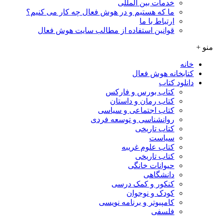
خدمات بین المللی
ما که هستیم و در هوش فعال چه کار می کنیم؟
ارتباط با ما
قوانین استفاده از مطالب سایت هوش فعال
منو +
خانه
کتابخانه هوش فعال
دانلود کتاب
کتاب بورس و فارکس
کتاب رمان و داستان
کتاب اجتماعی و سیاسی
روانشناسی و توسعه فردی
کتاب تاریخی
سیاست
کتاب علوم غریبه
کتاب تاریخی
حیوانات خانگی
دانشگاهی
کنکور و کمک‌ درسی
کودک و نوجوان
کامپیوتر و برنامه نویسی
فلسفی