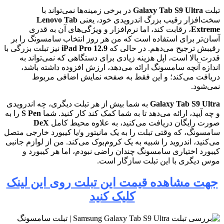
تبلت
Galaxy Tab S9 Ultra
در برخی زمینه‌ها نمی‌تواند با
سخت‌افزار رقیب بزرگ اندرویدی خود، یعنی
Lenovo Tab
Extreme
، رقابت کند، اما نرم‌افزار و ویژگی‌های آن به قدری
آسان‌تر برای استفاده است که من هر روز انتخاب سامسونگ را بر
رقیبش ترجیح می‌دهم. در حالی که
iPad Pro 12.9
نیز تبلت بزرگی با
قدرت بالا است، اپل هزینه زیادی برای دستگاهی که نمی‌تواند به
اندازه آنچه سامسونگ ارائه می‌دهد، ارزش افزوده داشته باشد،
دریافت می‌کند؛ و این فقط به صفحه نمایش اضافی مربوط
نمی‌شود.
Galaxy Tab S9 Ultra
به شما بیش از هر تبلت دیگری، چه اندرویدی
و چه آیپد، ارائه می‌دهد تا به شما کمک کند کار کنید. شما
S Pen
را به
صورت رایگان دریافت می‌کنید، به علاوه محیط کامل
DeX
سامسونگ، که وقتی تبلت را به یک مانیتور و/یا کیبورد خارجی متصل
می‌کنید، اندروید را شبیه به یک کروم‌بوک می‌کند. من از لوازم جانبی
کیبورد اختیاری سامسونگ چندان راضی نبودم، اما هر کیبورد و
موس دیگری با این تبلت سازگار است.
جهت مشاهده قیمت این تبلت روی این لینک
کلیک کنید