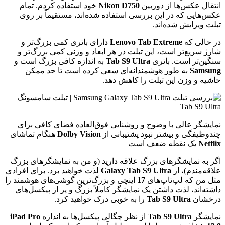
انتقال عکس‌ها از دوربین
Nikon D750
خود استفاده کردم. تمام
عکس‌هایی که در این بررسی استفاده شده‌اند، مستقیماً بر روی
تبلت ویرایش شده‌اند.
در حالی که
Lenovo Tab Extreme
دارای باتری کمی بزرگ‌تر و
شارژ سریع‌تر است، این تبلت در هر ابعاد و وزنی کمی بزرگ‌تر و
سنگین‌تر است. باتری
Tab S9 Ultra
به اندازه کافی بزرگ است و
Samsung
به طور هوشمندانه‌ای سعی کرده است تا حد ممکن
حاشیه و وزن این تبلت را کاهش دهد.
نمایشگر عالی با وضوح و روشنایی فوق‌العاده فضای کافی برای
چندوظیفگی و بیشتر نبود پشتیبانی از
Dolby Vision
هنگام تماشای
Netflix
یک نقطه ضعف است
اگر به نمایشگرهای بزرگ علاقه دارید (و من به نمایشگرهای بزرگ
علاقه‌مندم)، از
Galaxy Tab S9 Ultra
لذت خواهید برد. برای افرادی
مثل من که لپ‌تاپ‌های
17
اینچی و بزرگ‌ترین گوشی‌های هوشمند را
داشته‌اند، لذت داشتن یک نمایشگر کاملاً بزرگ و پر از پیکسل‌های
درخشان
Ultra
S9
Tab
را به خوبی درک خواهید کرد.
نمایشگر
Tab S9 Ultra
از نظر چگالی پیکسل‌ها به اندازه
iPad Pro