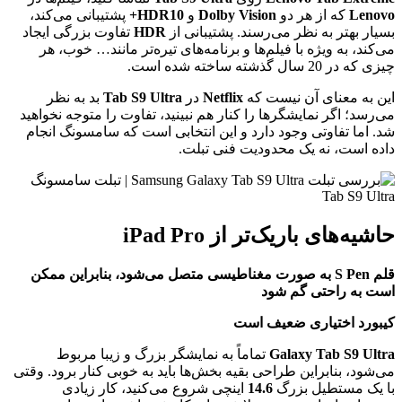
Lenovo
که از هر دو
Dolby Vision
و
HDR10+
پشتیبانی می‌کند،
بسیار بهتر به نظر می‌رسند. پشتیبانی از
HDR
تفاوت بزرگی ایجاد
می‌کند، به ویژه با فیلم‌ها و برنامه‌های تیره‌تر مانند… خوب، هر
چیزی که در 20 سال گذشته ساخته شده است.
این به معنای آن نیست که
Netflix
در
Tab S9 Ultra
بد به نظر
می‌رسد؛ اگر نمایشگرها را کنار هم نبینید، تفاوت را متوجه نخواهید
شد. اما تفاوتی وجود دارد و این انتخابی است که سامسونگ انجام
داده است، نه یک محدودیت فنی تبلت.
حاشیه‌های باریک‌تر از iPad Pro
قلم S Pen به صورت مغناطیسی متصل می‌شود، بنابراین ممکن
است به راحتی گم شود
کیبورد اختیاری ضعیف است
Galaxy Tab S9 Ultra
تماماً به نمایشگر بزرگ و زیبا مربوط
می‌شود، بنابراین طراحی بقیه بخش‌ها باید به خوبی کنار برود. وقتی
با یک مستطیل بزرگ
14.6
اینچی شروع می‌کنید، کار زیادی