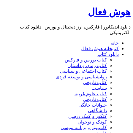
هوش فعال
دانلود اندیکاتور | فارکس، ارز دیجیتال و بورس | دانلود کتاب
الکترونیکی
خانه
کتابخانه هوش فعال
دانلود کتاب
کتاب بورس و فارکس
کتاب رمان و داستان
کتاب اجتماعی و سیاسی
روانشناسی و توسعه فردی
کتاب تاریخی
سیاست
کتاب علوم غریبه
کتاب تاریخی
حیوانات خانگی
دانشگاهی
کنکور و کمک‌ درسی
کودک و نوجوان
کامپیوتر و برنامه نویسی