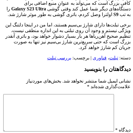
کافی بزرگ است که می‌تواند به عنوان منبع اضافی برای
دستگاه‌های دیگر شما عمل کند وقتی گوشی
Galaxy S23 Ultra
را
به تب
S9
اولترا وصل کردم، باتری گوشی به طور موثر شارژ شد.
برخی تبلت‌ها دارای شارژ بی‌سیم هستند، اما من در اینجا دلتنگ این
ویژگی نیستم و وجود آن روی تبلتی به این اندازه منطقی نیست.
تنظیم صحیح آهن‌رباها هر بار بسیار دشوار خواهد بود، و باتری آنقدر
بزرگ است که حتی سریع‌ترین شارژ بی‌سیم نیز تنها به صورت
جریان کم شارژ خواهد کرد.
دسته:
تبلت
،
فناوری
| برچسب:
بررسی تبلت
دیدگاهتان را بنویسید
نشانی ایمیل شما منتشر نخواهد شد.
بخش‌های موردنیاز
علامت‌گذاری شده‌اند
*
دیدگاه
*