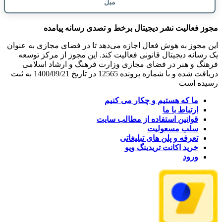
مبل
مجوز فعالیت نشر دیجیتال برخط و تصدی رسانه پیامده
این مجوز به هوش فعال اجازه می‌دهد تا در فضای مجازی به عنوان
یک رسانه دیجیتال قانونی فعالیت کند. این مجوز از مرکز توسعه
فرهنگ و هنر در فضای مجازی وزارت فرهنگ و ارشاد اسلامی
دریافت شده و با شماره پرونده 12565 در تاریخ 1400/09/21 به ثبت
رسیده است
ما که هستیم و چکار می کنیم
ارتباط با ما
قوانین استفاده از مطالب سایت
سلب مسعولیت
تعرفه و پلن های تبلیغاتی
خرید اکانت تریدینگ ویو
ورود