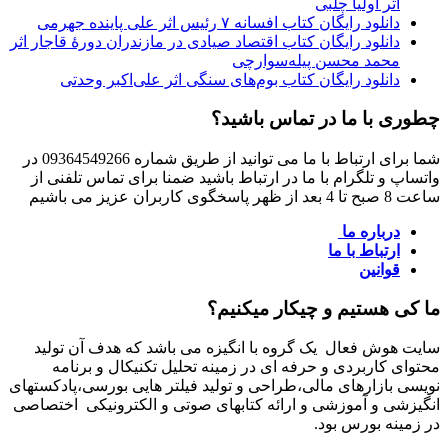
اثر اولیا چلبی
دانلود رایگان کتاب افسانه ۷ رئیس اثر علی پاینده جهرمی
دانلود رایگان کتاب اقتصاد صیادی در مازندران دورۀ قاجار اثر
محمد محسن پیله‌سوارچی
دانلود رایگان کتاب بوم‌های سنگی اثر علی‌اکبر وحدتی
چطوری با ما در تماس باشید؟
شما برای ارتباط با ما می توانید از طریق شماره 09364549266 در
واتساپ و تلگرام با ما در ارتباط باشید ضمنا برای تماس تلفنی از
ساعت 8 صبح تا 4 بعد از ظهر پاسخگوی کاربران عزیز می باشیم
درباره ما
ارتباط با ما
قوانین
ما کی هستیم و چیکار میکنیم؟
سایت هوش فعال یک گروه با انگیزه می باشد که هدف آن تولید
محتوای کاربردی و حرفه ای در زمینه تحلیل تکنیکال و برنامه
نویسی بازارهای مالی،طراحی و تولید فیلتر هایی بورسی،پادکستهای
انگیزشی و آموزشی و ارائه کتابهای صوتی و الکترونیکی اختصاصی
در زمینه بورس بود.