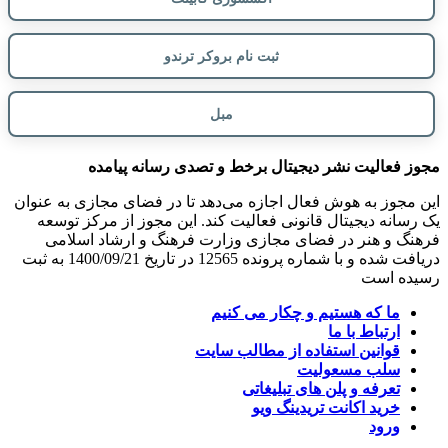
ثبت نام بروکر ترندو
مبل
ز فعالیت نشر دیجیتال برخط و تصدی رسانه پیامده
 مجوز به هوش فعال اجازه می‌دهد تا در فضای مجازی به عنوان
رسانه دیجیتال قانونی فعالیت کند. این مجوز از مرکز توسعه
نگ و هنر در فضای مجازی وزارت فرهنگ و ارشاد اسلامی
دریافت شده و با شماره پرونده 12565 در تاریخ 1400/09/21 به ثبت
ده است
ما که هستیم و چکار می کنیم
ارتباط با ما
قوانین استفاده از مطالب سایت
سلب مسعولیت
تعرفه و پلن های تبلیغاتی
خرید اکانت تریدینگ ویو
ورود