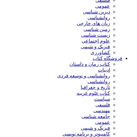
فلسفی
عمومی
دیرین شناسی
روانشناسی
زبان های خارجی
زمین شناسی
زیست شناسی
علوم اجتماعی
فیزیک و شیمی
کشاورزی
فروشگاه کتاب
کتاب رمان و داستان
ادبیات
روانشناسی و توسعه فردی
روانشناسی
تاریخ و جغرافیا
کتاب علوم غریبه
سیاست
فلسفی
مهندسی
جامعه شناسی
عمومی
فیزیک و شیمی
کامپیوتر و برنامه نویسی