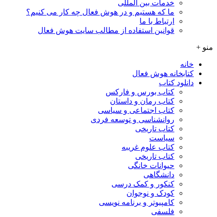
خدمات بین المللی
ما که هستیم و در هوش فعال چه کار می کنیم؟
ارتباط با ما
قوانین استفاده از مطالب سایت هوش فعال
 +
خانه
کتابخانه هوش فعال
دانلود کتاب
کتاب بورس و فارکس
کتاب رمان و داستان
کتاب اجتماعی و سیاسی
روانشناسی و توسعه فردی
کتاب تاریخی
سیاست
کتاب علوم غریبه
کتاب تاریخی
حیوانات خانگی
دانشگاهی
کنکور و کمک‌ درسی
کودک و نوجوان
کامپیوتر و برنامه نویسی
فلسفی