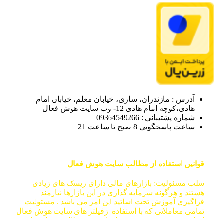
آدرس : مازندران، ساری، خیابان معلم، خیابان امام
هادی،کوچه امام هادی 12- وب سایت هوش فعال
شماره پشتیبانی : 09364549266
ساعت پاسخگویی 8 صبح تا ساعت 21
قوانین استفاده از مطالب سایت هوش فعال
سلب مسئولیت: بازارهای مالی دارای ریسک های زیادی
هستند و هرگونه سرمایه گذاری در این بازارها نیازمند
فراگیری آموزش تحت اساتید این امر می باشد . مسئولیت
تمامی معاملاتی که با استفاده ازفیلتر های سایت هوش فعال