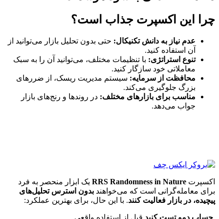
ا این اکسپرت جذاب است؟
عدم نیاز به دانش تکنیکال:
حتی بدون تحلیل بازار می‌توانید از
آن استفاده کنید.
تنوع استراتژی:
با تنظیمات مختلف، می‌توانید آن را به سبک
معاملاتی خود سازگار کنید.
محافظت از سرمایه:
سیستم مدیریت ریسک، از ضررهای
بزرگ جلوگیری می‌کند.
مناسب برای بازارهای مختلف:
در روندها و رنج‌های بازار
جواب می‌دهد.
پرت
RRS Randomness in Nature
یک ابزار منحصر به فرد
ی معامله‌گرانی است که می‌خواهند
بدون استرس تحلیل‌های
ده، در بازار فعالیت کنند
. با این حال، برای بهترین عملکرد:
اب دمو تست کنید
قبل از استفاده واقعی.