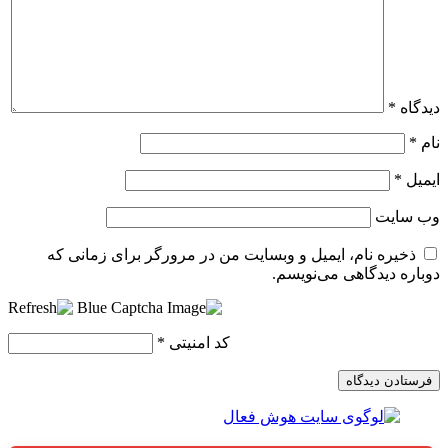
گاه
*
*
یل
*
 سایت
ذخیره نام، ایمیل و وبسایت من در مرورگر برای زمانی که
اره دیدگاهی می‌نویسم.
کد امنیتی
*