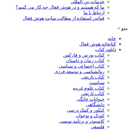
خدمات بین المللی
ما که هستیم و در هوش فعال چه کار می کنیم؟
ارتباط با ما
قوانین استفاده از مطالب سایت هوش فعال
منو +
خانه
کتابخانه هوش فعال
دانلود کتاب
کتاب بورس و فارکس
کتاب رمان و داستان
کتاب اجتماعی و سیاسی
روانشناسی و توسعه فردی
کتاب تاریخی
سیاست
کتاب علوم غریبه
کتاب تاریخی
حیوانات خانگی
دانشگاهی
کنکور و کمک‌ درسی
کودک و نوجوان
کامپیوتر و برنامه نویسی
فلسفی