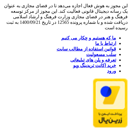
این مجوز به هوش فعال اجازه می‌دهد تا در فضای مجازی به عنوان
یک رسانه دیجیتال قانونی فعالیت کند. این مجوز از مرکز توسعه
فرهنگ و هنر در فضای مجازی وزارت فرهنگ و ارشاد اسلامی
دریافت شده و با شماره پرونده 12565 در تاریخ 1400/09/21 به ثبت
رسیده است
ما که هستیم و چکار می کنیم
ارتباط با ما
قوانین استفاده از مطالب سایت
سلب مسعولیت
تعرفه و پلن های تبلیغاتی
خرید اکانت تریدینگ ویو
ورود