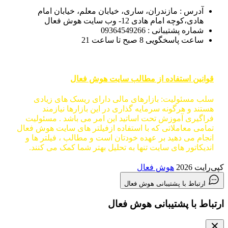
آدرس : مازندران، ساری، خیابان معلم، خیابان امام
هادی،کوچه امام هادی 12- وب سایت هوش فعال
شماره پشتیبانی : 09364549266
ساعت پاسخگویی 8 صبح تا ساعت 21
قوانین استفاده از مطالب سایت هوش فعال
سلب مسئولیت: بازارهای مالی دارای ریسک های زیادی
هستند و هرگونه سرمایه گذاری در این بازارها نیازمند
فراگیری آموزش تحت اساتید این امر می باشد . مسئولیت
تمامی معاملاتی که با استفاده ازفیلتر های سایت هوش فعال
انجام می دهید بر عهده خودتان است و مطالب ، فیلتر ها و
اندیکاتور های سایت تنها به تحلیل بهتر شما کمک می کنند.
کپی‌رایت 2026
هوش فعال
ارتباط با پشتیبانی هوش فعال
ارتباط با پشتیبانی هوش فعال