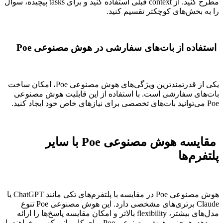
مطرح کنید. از context قبلی استفاده کنید و برای tasks پیچیده، سوال
را به بخش‌های کوچکتر تقسیم کنید.
استفاده از بات‌های سفارشی در هوش مصنوعی Poe
یکی از قدرتمندترین ویژگی‌های هوش مصنوعی Poe، امکان ساخت
بات‌های سفارشی است. با استفاده از این قابلیت هوش مصنوعی
Poe می‌توانید بات‌های تخصصی برای نیازهای خاص خود ایجاد کنید.
مقایسه هوش مصنوعی Poe با سایر
پلتفرم‌ها
هوش مصنوعی Poe در مقایسه با پلتفرم‌های تکی مانند ChatGPT یا
Claude برتری‌های مشخصی دارد. این هوش مصنوعی Poe تنوع
مدل‌های بیشتر، flexibility بالاتر و امکان مقایسه پاسخ‌ها را ارائه
می‌دهد. همچنین هوش مصنوعی Poe برای کاربرانی که می‌خواهند با