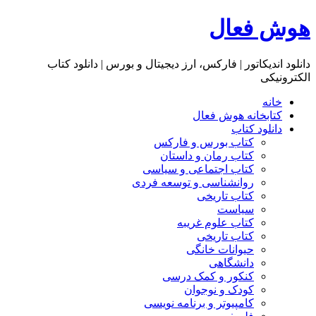
هوش فعال
دانلود اندیکاتور | فارکس، ارز دیجیتال و بورس | دانلود کتاب
الکترونیکی
خانه
کتابخانه هوش فعال
دانلود کتاب
کتاب بورس و فارکس
کتاب رمان و داستان
کتاب اجتماعی و سیاسی
روانشناسی و توسعه فردی
کتاب تاریخی
سیاست
کتاب علوم غریبه
کتاب تاریخی
حیوانات خانگی
دانشگاهی
کنکور و کمک‌ درسی
کودک و نوجوان
کامپیوتر و برنامه نویسی