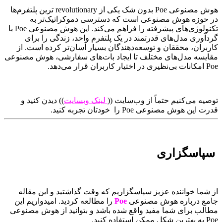
هوش مصنوعی Poe بدون شک یکی از revolutionary ترین پلتفرم‌ها
در حوزه هوش مصنوعی است که دسترسی دموکراتیک‌تر به
تکنولوژی‌های پیشرفته را فراهم می‌کند. این هوش مصنوعی Poe با
گردآوری مدل‌های قدرتمند در یک پلتفرم واحد، زندگی را برای
کاربران، محققان و توسعه‌دهندگان بسیار آسان‌تر کرده است. از
مقایسه مدل‌های مختلف تا ایجاد بات‌های سفارشی، هوش مصنوعی
Poe امکانات بی‌نظیری در اختیار کاربران قرار می‌دهد.
توصیه می‌کنیم حتماً از وب‌سایت ((
لینک وبسایت
)) دیدن کنید و
قدرت این هوش مصنوعی Poe را خودتان تجربه کنید.
سپاسگزاری
از شما خواننده عزیز سپاسگزاریم که وقت گذاشتید و این مقاله
جامع درباره هوش مصنوعی
Poe
را مطالعه کردید. امیدواریم این
مطالب برای شما مفید واقع شده باشد و بتوانید از هوش مصنوعی
Poe به بهترین شکل ممکن استفاده کنید.