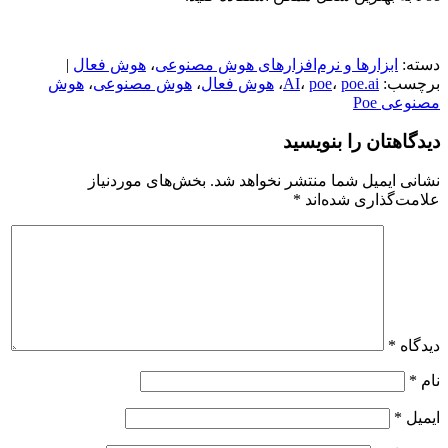
دسته:
ابزارها و نرم‌افزارهای هوش مصنوعی
،
هوش فعال
|
برچسب:
poe.ai
،
poe
،
AI
،
هوش فعال
،
هوش مصنوعی
،
هوش
مصنوعی Poe
دیدگاهتان را بنویسید
نشانی ایمیل شما منتشر نخواهد شد.
بخش‌های موردنیاز
علامت‌گذاری شده‌اند
*
دیدگاه
*
نام
*
ایمیل
*