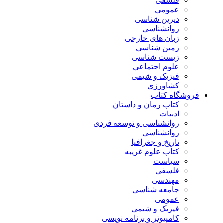
فلسفی
عمومی
دیرین شناسی
روانشناسی
زبان های خارجی
زمین شناسی
زیست شناسی
علوم اجتماعی
فیزیک و شیمی
کشاورزی
فروشگاه کتاب
کتاب رمان و داستان
ادبیات
روانشناسی و توسعه فردی
روانشناسی
تاریخ و جغرافیا
کتاب علوم غریبه
سیاست
فلسفی
مهندسی
جامعه شناسی
عمومی
فیزیک و شیمی
کامپیوتر و برنامه نویسی