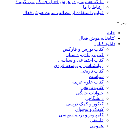
ما که هستیم و در هوش فعال چه کار می کنیم؟
ارتباط با ما
قوانین استفاده از مطالب سایت هوش فعال
منو +
خانه
کتابخانه هوش فعال
دانلود کتاب
کتاب بورس و فارکس
کتاب رمان و داستان
کتاب اجتماعی و سیاسی
روانشناسی و توسعه فردی
کتاب تاریخی
سیاست
کتاب علوم غریبه
کتاب تاریخی
حیوانات خانگی
دانشگاهی
کنکور و کمک‌ درسی
کودک و نوجوان
کامپیوتر و برنامه نویسی
فلسفی
عمومی