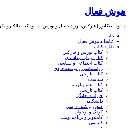
هوش فعال
دانلود اندیکاتور | فارکس، ارز دیجیتال و بورس | دانلود کتاب الکترونیک
خانه
کتابخانه هوش فعال
دانلود کتاب
کتاب بورس و فارکس
کتاب رمان و داستان
کتاب اجتماعی و سیاسی
روانشناسی و توسعه فردی
کتاب تاریخی
سیاست
کتاب علوم غریبه
کتاب تاریخی
حیوانات خانگی
دانشگاهی
کنکور و کمک‌ درسی
کودک و نوجوان
کامپیوتر و برنامه نویسی
فلسفی