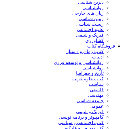
دیرین شناسی
روانشناسی
زبان های خارجی
زمین شناسی
زیست شناسی
علوم اجتماعی
فیزیک و شیمی
کشاورزی
فروشگاه کتاب
کتاب رمان و داستان
ادبیات
روانشناسی و توسعه فردی
روانشناسی
تاریخ و جغرافیا
کتاب علوم غریبه
سیاست
فلسفی
مهندسی
جامعه شناسی
عمومی
فیزیک و شیمی
کامپیوتر و برنامه نویسی
کتاب اجتماعی و سیاسی
کتاب بورس و فارکس