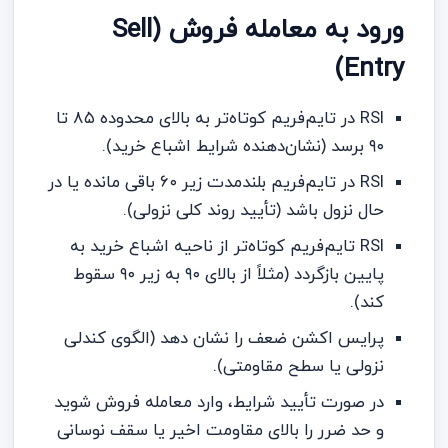
ورود به معامله فروش (Sell
Entry)
RSI در تایم‌فریم کوتاه‌تر به بالای محدوده ۸۵ تا
۹۰ برسد (نشان‌دهنده شرایط اشباع خرید).
RSI در تایم‌فریم بلندمدت زیر ۶۰ باقی مانده یا در
حال نزول باشد (تأیید روند کلی نزولی).
RSI تایم‌فریم کوتاه‌تر از ناحیه اشباع خرید به
پایین بازگردد (مثلاً از بالای ۹۰ به زیر ۹۰ سقوط
کند).
پرایس اکشن ضعف را نشان دهد (الگوی کندلی
نزولی یا سطح مقاومتی).
در صورت تأیید شرایط، وارد معامله فروش شوید
و حد ضرر را بالای مقاومت اخیر یا سقف نوسانی