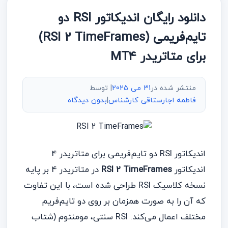
دانلود رایگان اندیکاتور RSI دو
تایم‌فریمی (RSI 2 TimeFrames)
برای متاتریدر MT4
منتشر شده در
31 می 2025
| توسط
فاطمه اجارستاقی کارشناس
|
بدون دیدگاه
اندیکاتور RSI دو تایم‌فریمی برای متاتریدر 4
اندیکاتور
RSI 2 TimeFrames
در متاتریدر 4 بر پایه
نسخه کلاسیک RSI طراحی شده است، با این تفاوت
که آن را به صورت همزمان بر روی دو تایم‌فریم
مختلف اعمال می‌کند. RSI سنتی، مومنتوم (شتاب