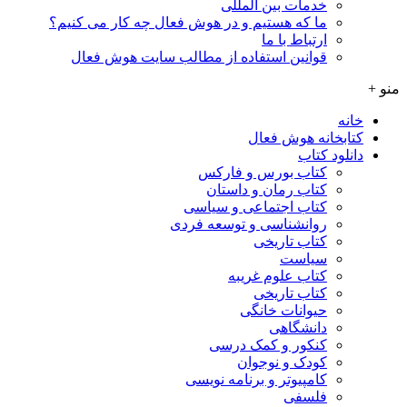
خدمات بین المللی
ما که هستیم و در هوش فعال چه کار می کنیم؟
ارتباط با ما
قوانین استفاده از مطالب سایت هوش فعال
منو +
خانه
کتابخانه هوش فعال
دانلود کتاب
کتاب بورس و فارکس
کتاب رمان و داستان
کتاب اجتماعی و سیاسی
روانشناسی و توسعه فردی
کتاب تاریخی
سیاست
کتاب علوم غریبه
کتاب تاریخی
حیوانات خانگی
دانشگاهی
کنکور و کمک‌ درسی
کودک و نوجوان
کامپیوتر و برنامه نویسی
فلسفی