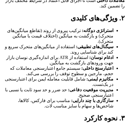
معاملات داخلی
است تا اجرای قابل اعتماد در شرایط مختلف بازار
را تضمین کند.
۲. ویژگی‌های کلیدی
استراتژی دوگانه:
ترکیب پیروی از روند (تقاطع میانگین‌های
متحرک) و بازگشت به میانگین (اختلاف قیمت با میانگین
متحرک).
سیگنال‌های تطبیقی:
استفاده از میانگین‌های متحرک سریع و
کند برای شناسایی روند.
ادغام نوسان:
استفاده از ATR برای اندازه‌گیری نوسان بازار
جهت ورودهای بازگشت به میانگین.
اعتبارسنج داخلی:
سیستم جامع اعتبارسنجی معاملات که
حجم، مارجین و سطوح توقف را بررسی می‌کند.
مکانیزم ایمنی:
شامل قابلیت معامله ایمن برای اعتبارسنجی
در بک‌تست.
مدیریت موقعیت دفاعی:
حد ضرر و حد سود ثابت یا نسبی با
اعتبارسنجی صحیح.
سازگاری با چند دارایی:
مناسب برای فارکس، کالاها،
شاخص‌ها و سهام با سایز مناسب لات.
۳. نحوه کارکرد