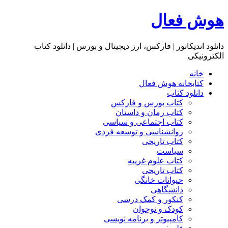
هوش فعال
دانلود اندیکاتور | فارکس، ارز دیجیتال و بورس | دانلود کتاب
الکترونیکی
خانه
کتابخانه هوش فعال
دانلود کتاب
کتاب بورس و فارکس
کتاب رمان و داستان
کتاب اجتماعی و سیاسی
روانشناسی و توسعه فردی
کتاب تاریخی
سیاست
کتاب علوم غریبه
کتاب تاریخی
حیوانات خانگی
دانشگاهی
کنکور و کمک‌ درسی
کودک و نوجوان
کامپیوتر و برنامه نویسی