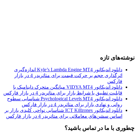
نوشته‌های تازه
دانلود اندیکاتور Kyle’s Lambda Engine MT4 اندازه‌گیری
اثرگذاری حجم بر حرکت قیمت برای متاتریدر 4 در بازار
فارکس
دانلود اندیکاتور VIDYA MT4 میانگین متحرک داینامیک با
قابلیت تطبیق با شرایط بازار برای متاتریدر 4 در بازار فارکس
دانلود اندیکاتور Psychological Levels MT4 شناسایی سطوح
روانی و نهادی بازار برای متاتریدر 4 در بازار فارکس
دانلود اندیکاتور ICT Killzones شناسایی نواحی کلیدی بازار بر
اساس سشن‌های معاملاتی برای متاتریدر 4 در بازار فارکس
چطوری با ما در تماس باشید؟