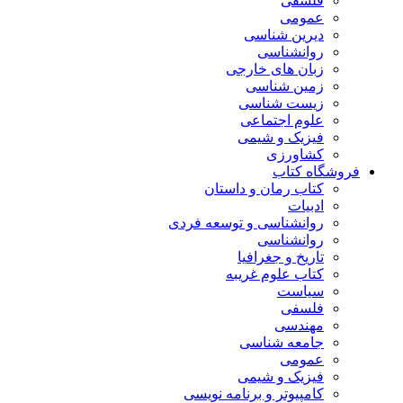
فلسفی
عمومی
دیرین شناسی
روانشناسی
زبان های خارجی
زمین شناسی
زیست شناسی
علوم اجتماعی
فیزیک و شیمی
کشاورزی
فروشگاه کتاب
کتاب رمان و داستان
ادبیات
روانشناسی و توسعه فردی
روانشناسی
تاریخ و جغرافیا
کتاب علوم غریبه
سیاست
فلسفی
مهندسی
جامعه شناسی
عمومی
فیزیک و شیمی
کامپیوتر و برنامه نویسی