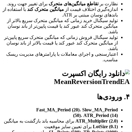
نظارت بر
تقاطع میانگین‌های متحرک
برای تغییر جهت روند.
اندازه‌گیری اختلاف قیمت از
میانگین متحرک کند
با استفاده از
باندهای نوسان مبتنی بر ATR.
تولید سیگنال خرید زمانی که میانگین متحرک سریع بالاتر از
میانگین متحرک کند عبور کند یا قیمت پایین‌تر از باند نوسان
باشد.
تولید سیگنال فروش زمانی که میانگین متحرک سریع پایین‌تر
از میانگین متحرک کند عبور کند یا قیمت بالاتر از باند نوسان
باشد.
اعتبارسنجی و اجرای معاملات با پارامترهای مدیریت ریسک
مناسب.
۴. ورودی‌ها
Fast_MA_Period (20)
،
Slow_MA_Period
(50)
،
ATR_Period (14)
ATR_Multiplier (2.0)
برای محاسبه باند بازگشت به میانگین
LotSize (0.1)
برای تعیین سایز موقعیت