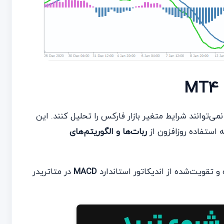
از اندیکاتورهای استاندارد در متاتریدر 4 به‌خوبی نمی‌توانند شرایط متغیر بازار فارکس را تحلیل کنند. این
 استفاده روزافزون از
ربات‌ها و الگوریتم‌های
 تقویت‌شده از اندیکاتور استاندارد
MACD
در متاتریدر