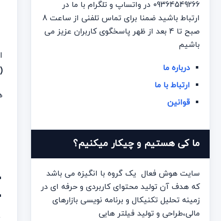
09364549266 در واتساپ و تلگرام با ما در
ارتباط باشید ضمنا برای تماس تلفنی از ساعت 8
صبح تا 4 بعد از ظهر پاسخگوی کاربران عزیز می
باشیم
ا
درباره ما
(Volume Histogram)
ارتباط با ما
ه
قوانین
ما کی هستیم و چیکار میکنیم؟
سایت هوش فعال یک گروه با انگیزه می باشد
که هدف آن تولید محتوای کاربردی و حرفه ای در
زمینه تحلیل تکنیکال و برنامه نویسی بازارهای
مالی،طراحی و تولید فیلتر هایی