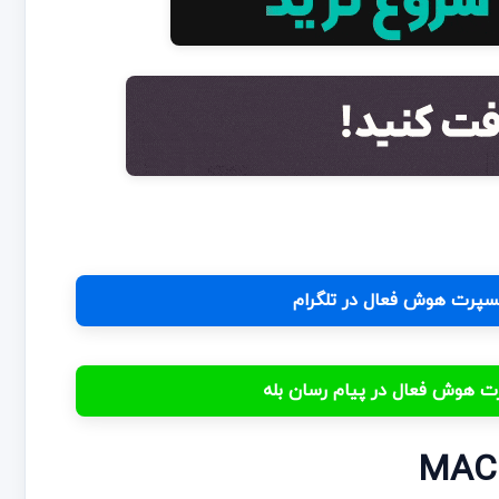
اکسپرت هوش فعال در تلگرام
پرت هوش فعال در پیام رسان بله