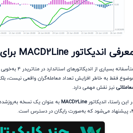
عرفی اندیکاتور MACD2Line برای MT4
متأسفانه بسیاری 
وضوع فقط به خاطر افزایش تعداد معامله‌گران واقعی نیست، بلکه
عاملاتی
نیز نقش مهمی دارد.
ر این راستا، اندیکاتور
MACD2Line
به عنوان یک نسخه به‌روزشده و
‌صورت رایگان در دسترس است.