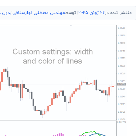
منتشر شده در
26 ژوئن 2025
| توسط
مهندس مصطفی اجارستاقی
|
بدون د