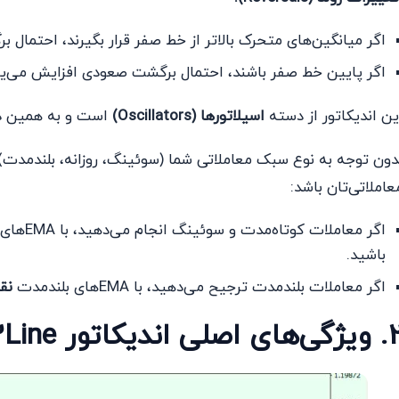
اگر میانگین‌های متحرک بالا‌تر از خط صفر قرار بگیرند، احتمال ب
اگر پایین خط صفر باشند، احتمال برگشت صعودی افزایش می‌یاب
ین اندیکاتور از دسته
اسیلاتورها (Oscillators)
است و به همین د
دون توجه به نوع سبک معاملاتی شما (سوئینگ، روزانه، بلندمدت)، 
عاملاتی‌تان باشد:
اگر معاملات کوتاه‌مدت و سوئینگ انجام می‌دهید، با EMAهای کوتاه‌مدت می‌توانید
باشید.
اگر معاملات بلندمدت ترجیح می‌دهید، با EMAهای بلندمدت
نق
ی اصلی اندیکاتور MACD2Line