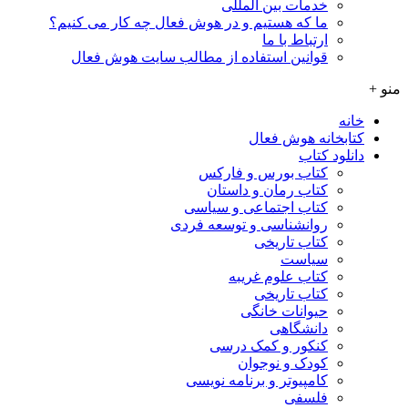
خدمات بین المللی
ما که هستیم و در هوش فعال چه کار می کنیم؟
ارتباط با ما
قوانین استفاده از مطالب سایت هوش فعال
منو +
خانه
کتابخانه هوش فعال
دانلود کتاب
کتاب بورس و فارکس
کتاب رمان و داستان
کتاب اجتماعی و سیاسی
روانشناسی و توسعه فردی
کتاب تاریخی
سیاست
کتاب علوم غریبه
کتاب تاریخی
حیوانات خانگی
دانشگاهی
کنکور و کمک‌ درسی
کودک و نوجوان
کامپیوتر و برنامه نویسی
فلسفی