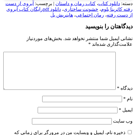
دسته:
دانلود کتاب
،
کتاب رمان و داستان
| برچسب:
آبروی از دست
رفته کاترینا بلوم
،
خشونت ساختاری
،
دانلود pdfرایگان کتاب آبروی
از دست رفته
،
رمان اجتماعی
،
هاینریش بل
دیدگاهتان را بنویسید
نشانی ایمیل شما منتشر نخواهد شد.
بخش‌های موردنیاز
علامت‌گذاری شده‌اند
*
دیدگاه
*
نام
*
ایمیل
*
وب‌ سایت
ذخیره نام، ایمیل و وبسایت من در مرورگر برای زمانی که