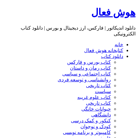
هوش فعال
دانلود اندیکاتور | فارکس، ارز دیجیتال و بورس | دانلود کتاب
الکترونیکی
خانه
کتابخانه هوش فعال
دانلود کتاب
کتاب بورس و فارکس
کتاب رمان و داستان
کتاب اجتماعی و سیاسی
روانشناسی و توسعه فردی
کتاب تاریخی
سیاست
کتاب علوم غریبه
کتاب تاریخی
حیوانات خانگی
دانشگاهی
کنکور و کمک‌ درسی
کودک و نوجوان
کامپیوتر و برنامه نویسی