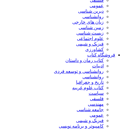
فلسفی
عمومی
دیرین شناسی
روانشناسی
زبان های خارجی
زمین شناسی
زیست شناسی
علوم اجتماعی
فیزیک و شیمی
کشاورزی
فروشگاه کتاب
کتاب رمان و داستان
ادبیات
روانشناسی و توسعه فردی
روانشناسی
تاریخ و جغرافیا
کتاب علوم غریبه
سیاست
فلسفی
مهندسی
جامعه شناسی
عمومی
فیزیک و شیمی
کامپیوتر و برنامه نویسی