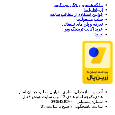
ما که هستیم و چکار می کنیم
ارتباط با ما
قوانین استفاده از مطالب سایت
سلب مسعولیت
تعرفه و پلن های تبلیغاتی
خرید اکانت تریدینگ ویو
ورود
آدرس : مازندران، ساری، خیابان معلم، خیابان امام
هادی،کوچه امام هادی 12- وب سایت هوش فعال
شماره پشتیبانی : 09364549266
ساعت پاسخگویی 8 صبح تا ساعت 21