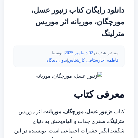
دانلود رایگان کتاب زنبور عسل،
مورچگان، موریانه اثر موریس
مترلینگ
منتشر شده در
02 دسامبر 2025
| توسط
فاطمه اجارستاقی کارشناس
|
بدون دیدگاه
معرفی کتاب
کتاب
«زنبور عسل، مورچگان، موریانه»
اثر موریس
مترلینگ، سفری جذاب و الهام‌بخش به دنیای
شگفت‌انگیز حشرات اجتماعی است. نویسنده در این