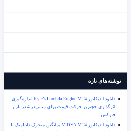
نوشته‌های تازه
دانلود اندیکاتور Kyle’s Lambda Engine MT4 اندازه‌گیری
اثرگذاری حجم بر حرکت قیمت برای متاتریدر 4 در بازار
فارکس
دانلود اندیکاتور VIDYA MT4 میانگین متحرک داینامیک با