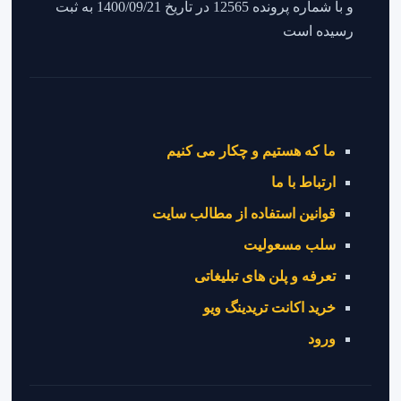
و با شماره پرونده 12565 در تاریخ 1400/09/21 به ثبت
رسیده است
ما که هستیم و چکار می کنیم
ارتباط با ما
قوانین استفاده از مطالب سایت
سلب مسعولیت
تعرفه و پلن های تبلیغاتی
خرید اکانت تریدینگ ویو
ورود