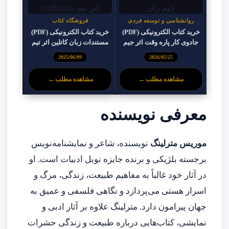
روانشناسی و توسعه فردی
فروشگاه کتاب
خرید کتاب الکترونیکی (PDF)
خرید کتاب الکترونیکی (PDF)
جادوی کار پاره وقت اثر جیم
مستندات زبان کاتلین اثر تیم
ران
JetBrains
2025/06/09
2026/05/25
←
←
مشاهده مطلب
مشاهده مطلب
معرفی نویسنده
موریس مترلینگ
نویسنده، شاعر و نمایشنامه‌نویس
برجسته بلژیکی و برنده جایزه نوبل ادبیات است. او
در آثار خود غالباً به مفاهیم طبیعت، زندگی، مرگ و
اسرار هستی می‌پردازد و نگاهی فلسفی و عمیق به
جهان پیرامون دارد. مترلینگ علاوه بر آثار ادبی و
نمایشی، کتاب‌هایی درباره طبیعت و زندگی حشرات