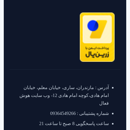
آدرس : مازندران، ساری، خیابان معلم، خیابان
امام هادی،کوچه امام هادی 12- وب سایت هوش
فعال
شماره پشتیبانی : 09364549266
ساعت پاسخگویی 8 صبح تا ساعت 21