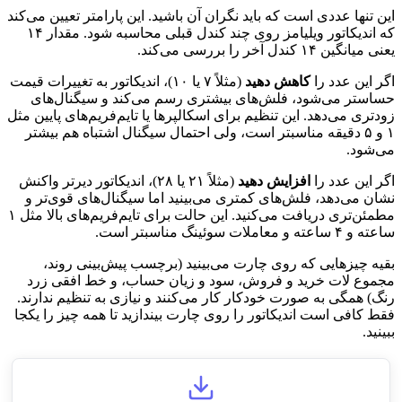
این تنها عددی است که باید نگران آن باشید. این پارامتر تعیین می‌کند
که اندیکاتور ویلیامز روی چند کندل قبلی محاسبه شود. مقدار ۱۴
یعنی میانگین ۱۴ کندل آخر را بررسی می‌کند.
اگر این عدد را
کاهش دهید
(مثلاً ۷ یا ۱۰)، اندیکاتور به تغییرات قیمت
حساستر می‌شود، فلش‌های بیشتری رسم می‌کند و سیگنال‌های
زودتری می‌دهد. این تنظیم برای اسکالپرها یا تایم‌فریم‌های پایین مثل
۱ و ۵ دقیقه مناسبتر است، ولی احتمال سیگنال اشتباه هم بیشتر
می‌شود.
اگر این عدد را
افزایش دهید
(مثلاً ۲۱ یا ۲۸)، اندیکاتور دیرتر واکنش
نشان می‌دهد، فلش‌های کمتری می‌بینید اما سیگنال‌های قوی‌تر و
مطمئن‌تری دریافت می‌کنید. این حالت برای تایم‌فریم‌های بالا مثل ۱
ساعته و ۴ ساعته و معاملات سوئینگ مناسبتر است.
بقیه چیزهایی که روی چارت می‌بینید (برچسب پیش‌بینی روند،
مجموع لات خرید و فروش، سود و زیان حساب، و خط افقی زرد
رنگ) همگی به صورت خودکار کار می‌کنند و نیازی به تنظیم ندارند.
فقط کافی است اندیکاتور را روی چارت بیندازید تا همه چیز را یکجا
ببینید.