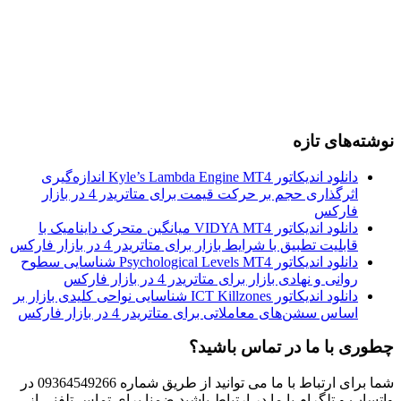
نوشته‌های تازه
دانلود اندیکاتور Kyle’s Lambda Engine MT4 اندازه‌گیری
اثرگذاری حجم بر حرکت قیمت برای متاتریدر 4 در بازار
فارکس
دانلود اندیکاتور VIDYA MT4 میانگین متحرک داینامیک با
قابلیت تطبیق با شرایط بازار برای متاتریدر 4 در بازار فارکس
دانلود اندیکاتور Psychological Levels MT4 شناسایی سطوح
روانی و نهادی بازار برای متاتریدر 4 در بازار فارکس
دانلود اندیکاتور ICT Killzones شناسایی نواحی کلیدی بازار بر
اساس سشن‌های معاملاتی برای متاتریدر 4 در بازار فارکس
چطوری با ما در تماس باشید؟
شما برای ارتباط با ما می توانید از طریق شماره 09364549266 در
واتساپ و تلگرام با ما در ارتباط باشید ضمنا برای تماس تلفنی از