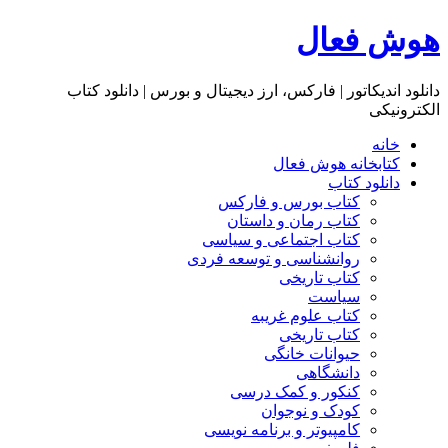
هوش فعال
دانلود اندیکاتور | فارکس، ارز دیجیتال و بورس | دانلود کتاب
الکترونیکی
خانه
کتابخانه هوش فعال
دانلود کتاب
کتاب بورس و فارکس
کتاب رمان و داستان
کتاب اجتماعی و سیاسی
روانشناسی و توسعه فردی
کتاب تاریخی
سیاست
کتاب علوم غریبه
کتاب تاریخی
حیوانات خانگی
دانشگاهی
کنکور و کمک‌ درسی
کودک و نوجوان
کامپیوتر و برنامه نویسی