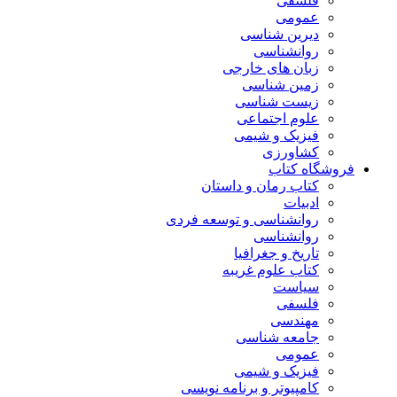
فلسفی
عمومی
دیرین شناسی
روانشناسی
زبان های خارجی
زمین شناسی
زیست شناسی
علوم اجتماعی
فیزیک و شیمی
کشاورزی
فروشگاه کتاب
کتاب رمان و داستان
ادبیات
روانشناسی و توسعه فردی
روانشناسی
تاریخ و جغرافیا
کتاب علوم غریبه
سیاست
فلسفی
مهندسی
جامعه شناسی
عمومی
فیزیک و شیمی
کامپیوتر و برنامه نویسی