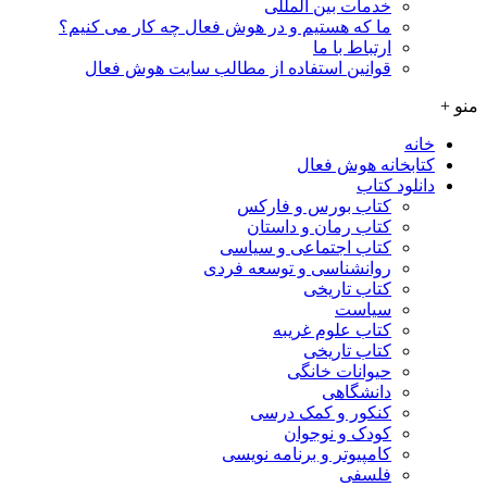
خدمات بین المللی
ما که هستیم و در هوش فعال چه کار می کنیم؟
ارتباط با ما
قوانین استفاده از مطالب سایت هوش فعال
منو +
خانه
کتابخانه هوش فعال
دانلود کتاب
کتاب بورس و فارکس
کتاب رمان و داستان
کتاب اجتماعی و سیاسی
روانشناسی و توسعه فردی
کتاب تاریخی
سیاست
کتاب علوم غریبه
کتاب تاریخی
حیوانات خانگی
دانشگاهی
کنکور و کمک‌ درسی
کودک و نوجوان
کامپیوتر و برنامه نویسی
فلسفی