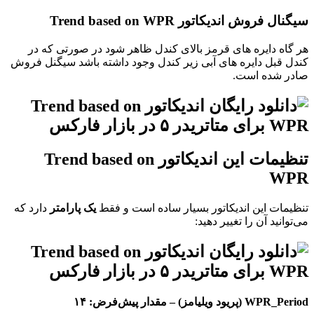
سیگنال فروش اندیکاتور Trend based on WPR
هر گاه دایره های قرمز بالای کندل ظاهر شود در صورتی که در
کندل قبل دایره های آبی زیر کندل وجود داشته باشد سیگنل فروش
صادر شده است.
تنظیمات این اندیکاتور Trend based on
WPR
تنظیمات این اندیکاتور بسیار ساده است و فقط
یک پارامتر
دارد که
می‌توانید آن را تغییر دهید:
WPR_Period (پریود ویلیامز) – مقدار پیش‌فرض: ۱۴