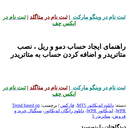
ثبت نام در وینگو مارکت
|
ثبت نام در متاگلد
|
ثبت نام در
ایکس چف
راهنمای ایجاد حساب دمو و ریل ، نصب
متاتریدر و اضافه کردن حساب به متاتریدر
ثبت نام در وینگو مارکت
|
ثبت نام در متاگلد
|
ثبت نام در
ایکس چف
دسته:
دانلود اندیکاتور MT5
،
فارکس
| برچسب:
Trend based on
WPR
،
اندیکاتور WPR
،
دانلود رایگان اندیکاتور
،
سیگنال خرید و
فروش
،
متاتریدر 5
دیدگاهتان را بنویسید