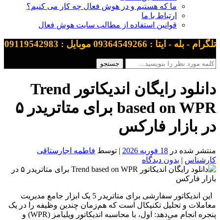
ما که هستیم و در هوش فعال چه کار می کنیم؟
ارتباط با ما
قوانین استفاده از مطالب سایت هوش فعال
تلگرام - بله - ایتا : 09364549266 موبایل : 09119542983
دانلود رایگان اندیکاتور Trend
based on WPR برای متاتریدر ۵
در بازار فارکس
منتشر شده در
18 فوریه 2026
| توسط
فاطمه اجارستاقی
کارشناس
|
بدون دیدگاه
این اندیکاتور سفارشی برای متاتریدر 5 یک ابزار جامع مدیریت
معاملات و تحلیل تکنیکال است که هم‌زمان چندین وظیفه را در یک
پنجره انجام می‌دهد: اول، با محاسبه اندیکاتور ویلیامز (WPR) و