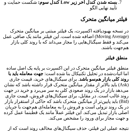
بسته شدن کندل آخر زیر Low کندل سوم:
شکست حمایت و
تأیید نهایی الگو
فیلتر میانگین متحرک
در نسخه بهبودیافته اکسپرت، یک فیلتر مبتنی بر میانگین متحرک
(Moving Average) اضافه شده است. این فیلتر مانند یک صافی عمل
می‌کند و فقط سیگنال‌هایی را مجاز می‌داند که با روند کلی بازار
هم‌جهت باشند.
منطق فیلتر
منطق فیلتر میانگین متحرک در این اکسپرت بر پایه یک اصل ساده
اما اثبات‌شده در تحلیل تکنیکال بنا شده است:
جهت معامله باید با
روند کلی بازار هم‌سو باشد
. برای سیگنال‌های خرید، قیمت جاری
(Ask) باید بالاتر از مقدار میانگین متحرک قرار داشته باشد که نشان
می‌دهد بازار در یک روند صعودی کلی به سر می‌برد و خرید در جهت
روند غالب است. در مقابل، برای سیگنال‌های فروش، قیمت جاری
(Bid) باید پایین‌تر از میانگین متحرک باشد که حاکی از استقرار بازار
در یک روند نزولی است و فروش را به معامله‌ای هم‌جهت با جریان
اصلی بازار تبدیل می‌کند. این فیلتر عملاً مانند یک قطبنما عمل کرده
و جهت مجاز برای ورود را مشخص می‌کند.
نتیجه عملی این فیلتر، حذف سیگنال‌های مخالف روند است که از