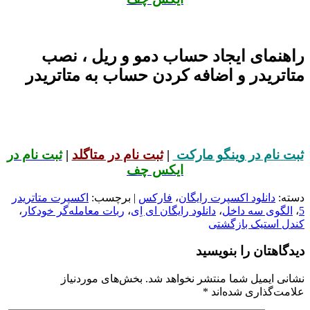
راهنمای ایجاد حساب دمو و ریل ، نصب
متاتریدر و اضافه کردن حساب به متاتریدر
ثبت نام در وینگو مارکت
|
ثبت نام در متاگلد
|
ثبت نام در
ایکس چف
دسته:
دانلود اکسپرت رایگان
،
فارکس
| برچسب:
اکسپرت متاتریدر
5
،
الگوی سه داخل
،
دانلود رایگان ای اِی
،
ربات معامله‌گر خودکار
،
کندل استیک بازگشتی
دیدگاهتان را بنویسید
نشانی ایمیل شما منتشر نخواهد شد.
بخش‌های موردنیاز
علامت‌گذاری شده‌اند
*