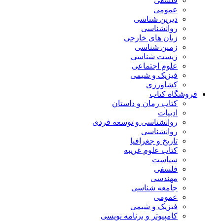
فلسفی
عمومی
دیرین شناسی
روانشناسی
زبان های خارجی
زمین شناسی
زیست شناسی
علوم اجتماعی
فیزیک و شیمی
کشاورزی
فروشگاه کتاب
کتاب رمان و داستان
ادبیات
روانشناسی و توسعه فردی
روانشناسی
تاریخ و جغرافیا
کتاب علوم غریبه
سیاست
فلسفی
مهندسی
جامعه شناسی
عمومی
فیزیک و شیمی
کامپیوتر و برنامه نویسی