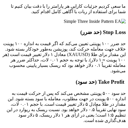
ما سعی کردیم جزئیات کارایی هر پارامتر را با دقت بیان کنیم تا
شما برای استفاده از ربات با آگاهی کامل اقدام کنید.
Stop Loss (حد ضرر)
حد ضرر ۱۰۰ پوینتی تعیین می‌کند که اگر قیمت به اندازه ۱۰۰ پوینت
خلاف جهت معامله حرکت کند، پوزیشن به‌طور خودکار بسته شود.
این مقدار برای طلا (XAUUSD) معادل ۱ دلار تغییر قیمت است (هر
۱۰۰ پوینت ≈ ۱ دلار). با توجه به حجم ۰.۰۱ لات، حداکثر ضرر هر
معامله تقریباً ۰.۱ دلار خواهد بود که ریسک بسیار پایینی محسوب
می‌شود.
Take Profit (حد سود)
حد سود ۵۰۰ پوینتی مشخص می‌کند که پس از حرکت قیمت به
اندازه ۵۰۰ پوینت در جهت مطلوب، معامله با سود بسته شود. این
مقدار در طلا معادل ۵ دلار تغییر قیمت است. با حجم ۰.۰۱ لات،
سود نهایی تقریباً ۰.۵ دلار خواهد بود. نسبت ریسک به ریوارد در این
تنظیم ۱:۵ است؛ یعنی در ازای هر ۱ دلار ریسک، ۵ دلار سود
هدف‌گذاری شده است.