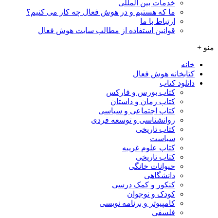
خدمات بین المللی
ما که هستیم و در هوش فعال چه کار می کنیم؟
ارتباط با ما
قوانین استفاده از مطالب سایت هوش فعال
منو +
خانه
کتابخانه هوش فعال
دانلود کتاب
کتاب بورس و فارکس
کتاب رمان و داستان
کتاب اجتماعی و سیاسی
روانشناسی و توسعه فردی
کتاب تاریخی
سیاست
کتاب علوم غریبه
کتاب تاریخی
حیوانات خانگی
دانشگاهی
کنکور و کمک‌ درسی
کودک و نوجوان
کامپیوتر و برنامه نویسی
فلسفی