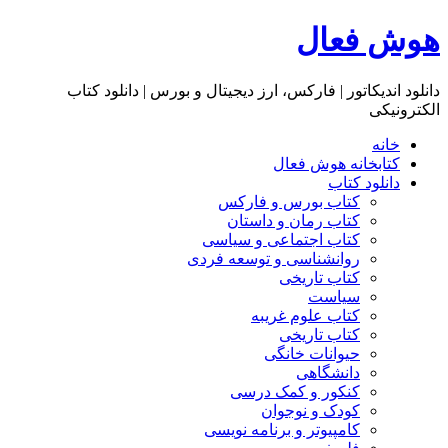
هوش فعال
دانلود اندیکاتور | فارکس، ارز دیجیتال و بورس | دانلود کتاب
الکترونیکی
خانه
کتابخانه هوش فعال
دانلود کتاب
کتاب بورس و فارکس
کتاب رمان و داستان
کتاب اجتماعی و سیاسی
روانشناسی و توسعه فردی
کتاب تاریخی
سیاست
کتاب علوم غریبه
کتاب تاریخی
حیوانات خانگی
دانشگاهی
کنکور و کمک‌ درسی
کودک و نوجوان
کامپیوتر و برنامه نویسی