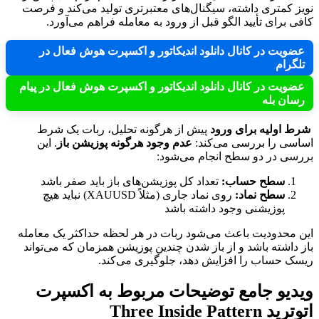
نویز کمتری داشته، سیگنال‌های معتبرتری تولید می‌کند و فرصت
کافی برای تأیید الگو قبل از ورود به معامله فراهم می‌آورد.
عضویت در کانال دانلود اندیکاتور و اکسپرت هوش فعال در
تلگرام
عضویت در کانال دانلود اندیکاتور و اکسپرت هوش فعال در پیام
رسان بله
شرط اولیه برای ورود
پیش از هرگونه تحلیل، ربات یک شرط
اساسی را بررسی می‌کند:
عدم وجود هرگونه پوزیشن باز
. این
بررسی در دو سطح انجام می‌شود:
سطح حساب:
تعداد کل پوزیشن‌های باز باید صفر باشد
سطح نماد:
روی نماد جاری (مثلاً XAUUSD) نباید هیچ
پوزیشنی وجود داشته باشد
این محدودیت باعث می‌شود ربات در هر لحظه حداکثر یک معامله
باز داشته باشد و از باز شدن چندین پوزیشن همزمان که می‌تواند
ریسک حساب را افزایش دهد، جلوگیری می‌کند.
ویدیو جامع توضیحات مربوط به اکسپرت
اتوترید Three Inside Pattern