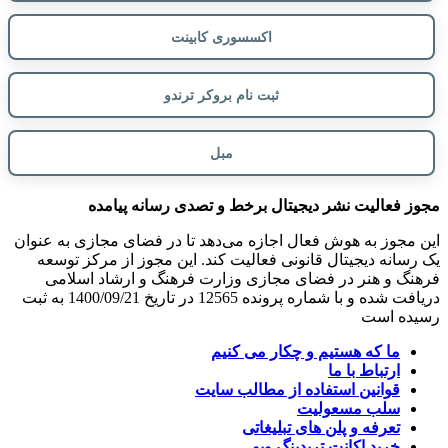
اکسسوری کابینت
ثبت نام بروکر ترندو
مبل
مجوز فعالیت نشر دیجیتال برخط و تصدی رسانه پیامده
این مجوز به هوش فعال اجازه می‌دهد تا در فضای مجازی به عنوان
یک رسانه دیجیتال قانونی فعالیت کند. این مجوز از مرکز توسعه
فرهنگ و هنر در فضای مجازی وزارت فرهنگ و ارشاد اسلامی
دریافت شده و با شماره پرونده 12565 در تاریخ 1400/09/21 به ثبت
رسیده است
ما که هستیم و چکار می کنیم
ارتباط با ما
قوانین استفاده از مطالب سایت
سلب مسعولیت
تعرفه و پلن های تبلیغاتی
خرید اکانت تریدینگ ویو