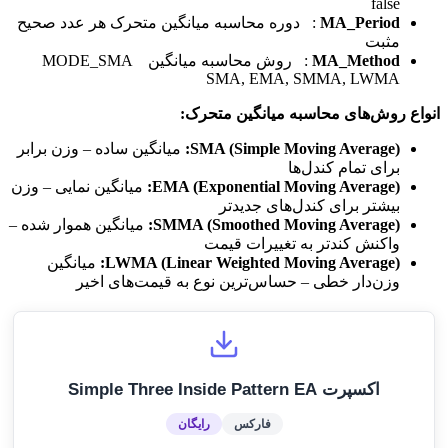
false
MA_Period
: دوره محاسبه میانگین متحرک هر عدد صحیح
مثبت
MA_Method
: روش محاسبه میانگین MODE_SMA
SMA, EMA, SMMA, LWMA
انواع روش‌های محاسبه میانگین متحرک:
SMA (Simple Moving Average):
میانگین ساده – وزن برابر
برای تمام کندل‌ها
EMA (Exponential Moving Average):
میانگین نمایی – وزن
بیشتر برای کندل‌های جدیدتر
SMMA (Smoothed Moving Average):
میانگین هموار شده –
واکنش کندتر به تغییرات قیمت
LWMA (Linear Weighted Moving Average):
میانگین
وزن‌دار خطی – حساس‌ترین نوع به قیمت‌های اخیر
اکسپرت Simple Three Inside Pattern EA
فارکس
رایگان