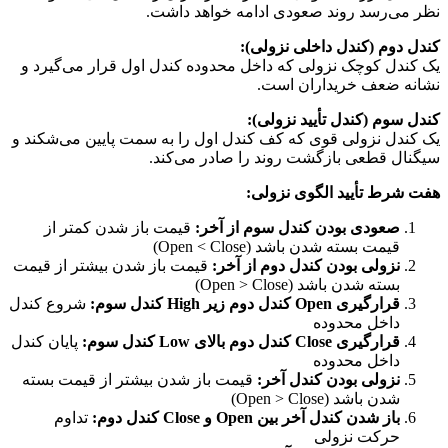
نظر می‌رسد روند صعودی ادامه خواهد داشت.
کندل دوم (کندل داخلی نزولی):
یک کندل کوچک نزولی که داخل محدوده کندل اول قرار می‌گیرد و
نشانه ضعف خریداران است.
کندل سوم (کندل تأیید نزولی):
یک کندل نزولی قوی که کف کندل اول را به سمت پایین می‌شکند و
سیگنال قطعی بازگشت روند را صادر می‌کند.
هفت شرط تأیید الگوی نزولی:
صعودی بودن کندل سوم از آخر:
قیمت باز شدن کمتر از
قیمت بسته شدن باشد (Open < Close)
نزولی بودن کندل دوم از آخر:
قیمت باز شدن بیشتر از قیمت
بسته شدن باشد (Open > Close)
قرارگیری Open کندل دوم زیر High کندل سوم:
شروع کندل
داخل محدوده
قرارگیری Close کندل دوم بالای Low کندل سوم:
پایان کندل
داخل محدوده
نزولی بودن کندل آخر:
قیمت باز شدن بیشتر از قیمت بسته
شدن باشد (Open > Close)
باز شدن کندل آخر بین Open و Close کندل دوم:
تداوم
حرکت نزولی