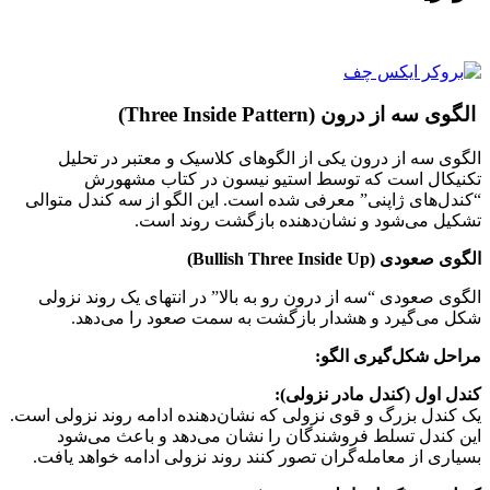
الگوی سه از درون (Three Inside Pattern)
الگوی سه از درون یکی از الگوهای کلاسیک و معتبر در تحلیل
تکنیکال است که توسط استیو نیسون در کتاب مشهورش
“کندل‌های ژاپنی” معرفی شده است. این الگو از سه کندل متوالی
تشکیل می‌شود و نشان‌دهنده بازگشت روند است.
الگوی صعودی (Bullish Three Inside Up)
الگوی صعودی “سه از درون رو به بالا” در انتهای یک روند نزولی
شکل می‌گیرد و هشدار بازگشت به سمت صعود را می‌دهد.
مراحل شکل‌گیری الگو:
کندل اول (کندل مادر نزولی):
یک کندل بزرگ و قوی نزولی که نشان‌دهنده ادامه روند نزولی است.
این کندل تسلط فروشندگان را نشان می‌دهد و باعث می‌شود
بسیاری از معامله‌گران تصور کنند روند نزولی ادامه خواهد یافت.