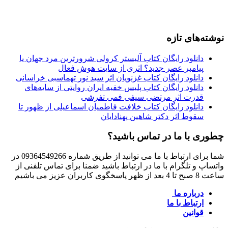
نوشته‌های تازه
دانلود رایگان کتاب آلیستر کرولی شرورترین مرد جهان یا
پیامبر عصر جدید؟ اثری از سایت هوش فعال
دانلود رایگان کتاب غزنویان اثر سید نور تهماسبی خراسانی
دانلود رایگان کتاب پلیس خفیه ایران روایتی از سایه‌های
قدرت اثر مرتضی سیفی فمی تفرشی
دانلود رایگان کتاب خلافت فاطمیان اسماعیلی از ظهور تا
سقوط اثر دکتر شاهین پهنادایان
چطوری با ما در تماس باشید؟
شما برای ارتباط با ما می توانید از طریق شماره 09364549266 در
واتساپ و تلگرام با ما در ارتباط باشید ضمنا برای تماس تلفنی از
ساعت 8 صبح تا 4 بعد از ظهر پاسخگوی کاربران عزیز می باشیم
درباره ما
ارتباط با ما
قوانین