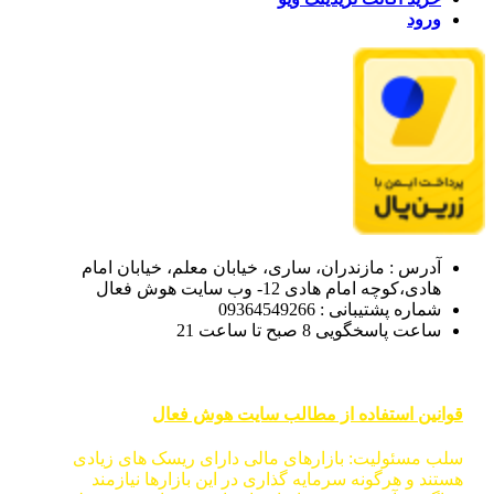
ورود
آدرس : مازندران، ساری، خیابان معلم، خیابان امام
هادی،کوچه امام هادی 12- وب سایت هوش فعال
شماره پشتیبانی : 09364549266
ساعت پاسخگویی 8 صبح تا ساعت 21
قوانین استفاده از مطالب سایت هوش فعال
سلب مسئولیت: بازارهای مالی دارای ریسک های زیادی
هستند و هرگونه سرمایه گذاری در این بازارها نیازمند