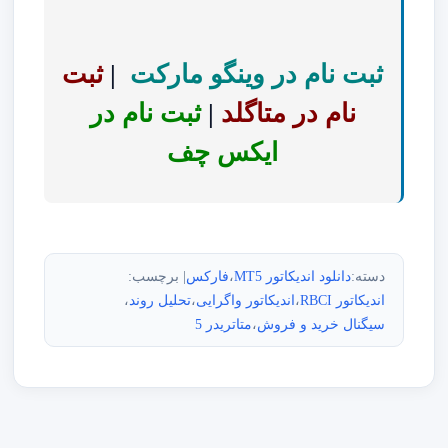
ثبت نام در وینگو مارکت
|
ثبت
نام در متاگلد
|
ثبت نام در
ایکس چف
دسته:
دانلود اندیکاتور MT5
،
فارکس
| برچسب:
اندیکاتور RBCI
،
اندیکاتور واگرایی
،
تحلیل روند
،
سیگنال خرید و فروش
،
متاتریدر 5