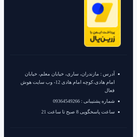
آدرس : مازندران، ساری، خیابان معلم، خیابان
امام هادی،کوچه امام هادی 12- وب سایت هوش
فعال
شماره پشتیبانی : 09364549266
ساعت پاسخگویی 8 صبح تا ساعت 21