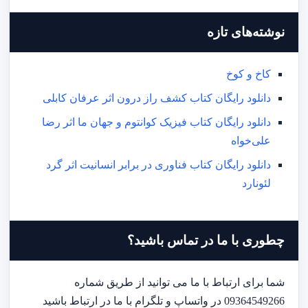
نوشته‌های تازه
کاخ و کوخ
دانلود رایگان کتاب کشف راز درون اثر عرفان کابلی
دانلود رایگان کتاب فیزیک کوانتوم و جهان ما اثر رضا
علی‌خواه
دانلود رایگان کتاب فناوری در برابر انسانیت اثر گرد
لئونارد
چطوری با ما در تماس باشید؟
شما برای ارتباط با ما می توانید از طریق شماره
09364549266 در واتساپ و تلگرام با ما در ارتباط باشید