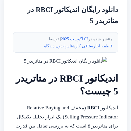
دانلود رایگان اندیکاتور RBCI در
متاتریدر 5
منتشر شده در
02 آگوست 2025
| توسط
فاطمه اجارستاقی کارشناس
|
بدون دیدگاه
اندیکاتور RBCI در متاتریدر
5 چیست؟
اندیکاتور
RBCI
(مخفف Relative Buying and
Selling Pressure Indicator) یک ابزار تحلیل تکنیکال
برای متاتریدر ۵ است که به بررسی تعادل بین قدرت