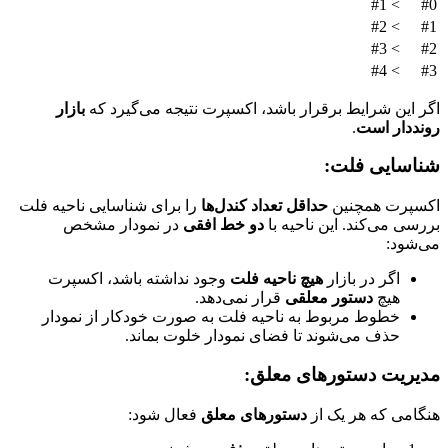
> #1
#0
> #2
#1
> #3
#2
> #4
#3
اگر این شرایط برقرار باشد، اکسپرت نتیجه می‌گیرد که
بازار
رونددار است
.
شناسایی فلت:
اکسپرت همچنین
حداقل تعداد کندل‌ها
را برای شناسایی ناحیه فلت
بررسی می‌کند. این ناحیه با
دو خط افقی
در نمودار مشخص
می‌شود:
اگر در بازار
هیچ ناحیه فلت
وجود نداشته باشد، اکسپرت
هیچ
دستور معلقی
قرار نمی‌دهد.
خطوط مربوط به ناحیه فلت به صورت خودکار از نمودار
حذف می‌شوند تا فضای نمودار خلوت بماند.
مدیریت دستورهای معلق:
هنگامی که هر یک از
دستورهای معلق
فعال شود: