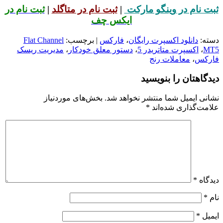
ثبت نام در وینگو مارکت
|
ثبت نام در متاگلد
|
ثبت نام در
ایکس چف
دسته:
دانلود اکسپرت رایگان
،
فارکس
| برچسب:
Flat Channel
MT5
،
اکسپرت متاتریدر 5
،
دستور معلق خودکار
،
مدیریت ریسک
فارکس
،
معاملات رنج
دیدگاهتان را بنویسید
نشانی ایمیل شما منتشر نخواهد شد.
بخش‌های موردنیاز
علامت‌گذاری شده‌اند
*
دیدگاه
*
نام
*
ایمیل
*