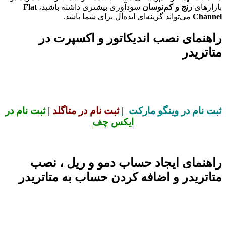
بازارهای
رنج و کم‌نوسان
سودآوری بیشتری داشته باشید،
Flat
Channel
می‌تواند گزینه‌ای ایده‌آل برای شما باشد.
راهنمای نصب اندیکاتور و اکسپرت در
متاتریدر
ثبت نام در وینگو مارکت
|
ثبت نام در متاگلد
|
ثبت نام در
ایکس چف
راهنمای ایجاد حساب دمو و ریل ، نصب
متاتریدر و اضافه کردن حساب به متاتریدر