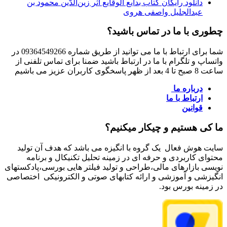
دانلود رایگان کتاب بدایع الوقایع اثر زین‌الدّین محمود بن
عبدالجلیل واصفی هروی
چطوری با ما در تماس باشید؟
شما برای ارتباط با ما می توانید از طریق شماره 09364549266 در
واتساپ و تلگرام با ما در ارتباط باشید ضمنا برای تماس تلفنی از
ساعت 8 صبح تا 4 بعد از ظهر پاسخگوی کاربران عزیز می باشیم
درباره ما
ارتباط با ما
قوانین
ما کی هستیم و چیکار میکنیم؟
سایت هوش فعال یک گروه با انگیزه می باشد که هدف آن تولید
محتوای کاربردی و حرفه ای در زمینه تحلیل تکنیکال و برنامه
نویسی بازارهای مالی،طراحی و تولید فیلتر هایی بورسی،پادکستهای
انگیزشی و آموزشی و ارائه کتابهای صوتی و الکترونیکی اختصاصی
در زمینه بورس بود.