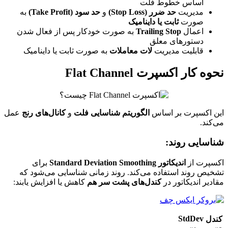
اساس خطوط فلت
مدیریت
حد ضرر (Stop Loss)
و
حد سود (Take Profit)
به
صورت
ثابت یا داینامیک
اعمال
Trailing Stop
به صورت خودکار پس از فعال شدن
دستورهای معلق
قابلیت مدیریت
لات معاملات
به صورت ثابت یا داینامیک
نحوه کار اکسپرت Flat Channel
این اکسپرت بر اساس
الگوریتم شناسایی فلت
و
کانال‌های رنج
عمل
می‌کند.
شناسایی روند:
اکسپرت از
اندیکاتور Standard Deviation Smoothing
برای
تشخیص روند استفاده می‌کند. روند زمانی شناسایی می‌شود که
مقادیر اندیکاتور در
کندل‌های پشت سر هم
کاهش یا افزایش یابند:
StdDev
کندل