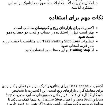
امکان مدیریت لات معاملات به صورت داینامیک بر اساس
عملکرد گذشته
نکات مهم برای استفاده
اکسپرت برای
بازارهای رنج و کم‌نوسان
مناسب است
بهتر است قبل از استفاده در حساب واقعی،
در حساب دمو
تست شود
تنظیمات
Stop Loss و Take Profit
باید متناسب با جفت ارز و
تایم فریم انتخاب شود
از
Trailing Stop
برای حفظ سود استفاده کنید
اکسپرت
Flat Channel برای متاتریدر 5
یک ابزار حرفه‌ای و کاربردی
برای معامله‌گران بازارهای رنج است. این اکسپرت با تشخیص
خودکار کانال‌های فلت، قرار دادن دستورهای معلق، مدیریت Stop
Loss و Take Profit و اعمال Trailing Stop، به شما کمک می‌کند تا
معاملات بهینه و کم‌ریسکی داشته باشید.اگر شما نیز قصد دارید در