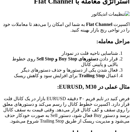
استراتژی معامله با Flat Channel
اکسپرت
Flat Channel
به شما این امکان را می‌دهد تا معاملات خود
را در نواحی رنج بازار بهینه کنید.
مراحل معامله:
شناسایی ناحیه فلت در نمودار
قرار دادن
دستورهای Buy Stop و Sell Stop
روی خطوط
بالایی و پایینی کانال
فعال شدن یکی از دستورها و حذف دستورهای دیگر
اعمال
Trailing Stop
برای افزایش سود و کاهش ریسک
مثال عملی در EURUSD, M30:
فرض کنید در تایم فریم ۳۰ دقیقه EURUSD بازار در یک کانال فلت
قرار دارد. اکسپرت خطوط کانال را رسم می‌کند و دستورهای معلق
را روی سقف و کف کانال قرار می‌دهد. وقتی قیمت به سقف کانال
برسد و دستور Buy فعال شود، دستور Sell به صورت خودکار حذف
می‌شود و مدیریت ریسک از طریق Trailing Stop شروع می‌شود.