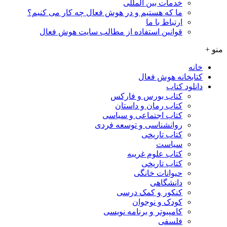
خدمات بین المللی
ما که هستیم و در هوش فعال چه کار می کنیم؟
ارتباط با ما
قوانین استفاده از مطالب سایت هوش فعال
منو +
خانه
کتابخانه هوش فعال
دانلود کتاب
کتاب بورس و فارکس
کتاب رمان و داستان
کتاب اجتماعی و سیاسی
روانشناسی و توسعه فردی
کتاب تاریخی
سیاست
کتاب علوم غریبه
کتاب تاریخی
حیوانات خانگی
دانشگاهی
کنکور و کمک‌ درسی
کودک و نوجوان
کامپیوتر و برنامه نویسی
فلسفی