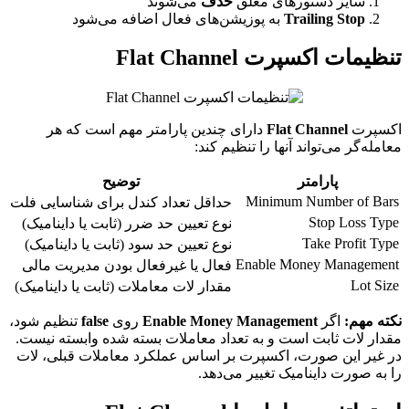
سایر دستورهای معلق
حذف
می‌شوند
Trailing Stop
به پوزیشن‌های فعال اضافه می‌شود
تنظیمات اکسپرت Flat Channel
اکسپرت
Flat Channel
دارای چندین پارامتر مهم است که هر
معامله‌گر می‌تواند آنها را تنظیم کند:
پارامتر
توضیح
Minimum Number of Bars
حداقل تعداد کندل برای شناسایی فلت
Stop Loss Type
نوع تعیین حد ضرر (ثابت یا داینامیک)
Take Profit Type
نوع تعیین حد سود (ثابت یا داینامیک)
Enable Money Management
فعال یا غیرفعال بودن مدیریت مالی
Lot Size
مقدار لات معاملات (ثابت یا داینامیک)
نکته مهم:
اگر
Enable Money Management
روی
false
تنظیم شود،
مقدار لات ثابت است و به تعداد معاملات بسته شده وابسته نیست.
در غیر این صورت، اکسپرت بر اساس عملکرد معاملات قبلی، لات
را به صورت داینامیک تغییر می‌دهد.