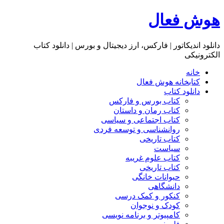
هوش فعال
دانلود اندیکاتور | فارکس، ارز دیجیتال و بورس | دانلود کتاب
الکترونیکی
خانه
کتابخانه هوش فعال
دانلود کتاب
کتاب بورس و فارکس
کتاب رمان و داستان
کتاب اجتماعی و سیاسی
روانشناسی و توسعه فردی
کتاب تاریخی
سیاست
کتاب علوم غریبه
کتاب تاریخی
حیوانات خانگی
دانشگاهی
کنکور و کمک‌ درسی
کودک و نوجوان
کامپیوتر و برنامه نویسی