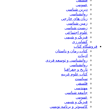
فلسفی
عمومی
دیرین شناسی
روانشناسی
زبان های خارجی
زمین شناسی
زیست شناسی
علوم اجتماعی
فیزیک و شیمی
کشاورزی
فروشگاه کتاب
کتاب رمان و داستان
ادبیات
روانشناسی و توسعه فردی
روانشناسی
تاریخ و جغرافیا
کتاب علوم غریبه
سیاست
فلسفی
مهندسی
جامعه شناسی
عمومی
فیزیک و شیمی
کامپیوتر و برنامه نویسی