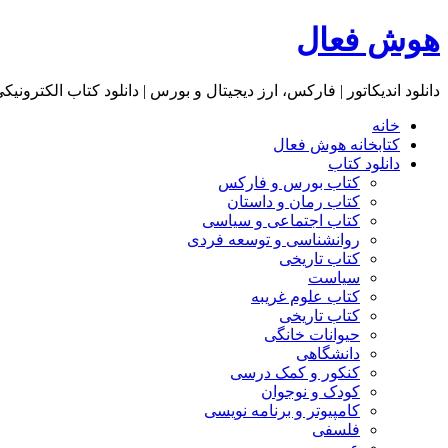
هوش فعال
دانلود اندیکاتور | فارکس، ارز دیجیتال و بورس | دانلود کتاب الکترونیک
خانه
کتابخانه هوش فعال
دانلود کتاب
کتاب بورس و فارکس
کتاب رمان و داستان
کتاب اجتماعی و سیاسی
روانشناسی و توسعه فردی
کتاب تاریخی
سیاست
کتاب علوم غریبه
کتاب تاریخی
حیوانات خانگی
دانشگاهی
کنکور و کمک‌ درسی
کودک و نوجوان
کامپیوتر و برنامه نویسی
فلسفی