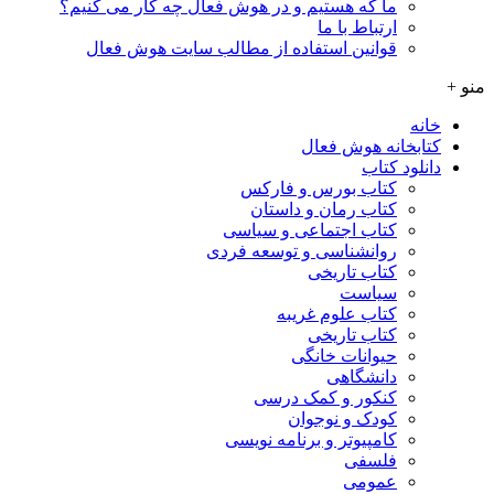
ما که هستیم و در هوش فعال چه کار می کنیم؟
ارتباط با ما
قوانین استفاده از مطالب سایت هوش فعال
منو +
خانه
کتابخانه هوش فعال
دانلود کتاب
کتاب بورس و فارکس
کتاب رمان و داستان
کتاب اجتماعی و سیاسی
روانشناسی و توسعه فردی
کتاب تاریخی
سیاست
کتاب علوم غریبه
کتاب تاریخی
حیوانات خانگی
دانشگاهی
کنکور و کمک‌ درسی
کودک و نوجوان
کامپیوتر و برنامه نویسی
فلسفی
عمومی