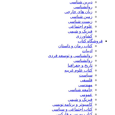
دیرین شناسی
روانشناسی
زبان های خارجی
زمین شناسی
زیست شناسی
علوم اجتماعی
فیزیک و شیمی
کشاورزی
فروشگاه کتاب
کتاب رمان و داستان
ادبیات
روانشناسی و توسعه فردی
روانشناسی
تاریخ و جغرافیا
کتاب علوم غریبه
سیاست
فلسفی
مهندسی
جامعه شناسی
عمومی
فیزیک و شیمی
کامپیوتر و برنامه نویسی
کتاب اجتماعی و سیاسی
کتاب بورس و فارکس