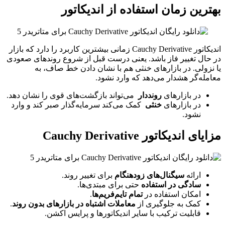
بهترین زمان استفاده از اندیکاتور
اندیکاتور Cauchy Derivative زمانی بیشترین کاربرد را دارد که بازار
در حال تغییر فاز باشد. یعنی درست قبل از شروع روندهای صعودی
یا نزولی. در بازارهای خنثی هم با نشان دادن خط صاف، به
معامله‌گر هشدار می‌دهد که وارد نشود.
در بازارهای
رونددار
می‌تواند بازگشت‌های قوی را نشان دهد.
در بازارهای
خنثی
کمک می‌کند سرمایه‌گذار صبر کند و وارد
نشود.
مزایای اندیکاتور Cauchy Derivative
ارائه
سیگنال‌های زودهنگام
برای تغییر روند.
سادگی در استفاده
حتی برای مبتدی‌ها.
امکان استفاده در
تمام تایم‌فریم‌ها
.
کمک به جلوگیری از
معاملات اشتباه در بازارهای بدون روند
.
قابلیت ترکیب با سایر اندیکاتورها و پرایس اکشن.