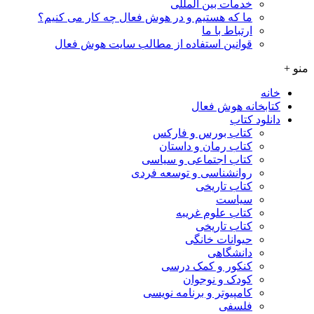
خدمات بین المللی
ما که هستیم و در هوش فعال چه کار می کنیم؟
ارتباط با ما
قوانین استفاده از مطالب سایت هوش فعال
منو +
خانه
کتابخانه هوش فعال
دانلود کتاب
کتاب بورس و فارکس
کتاب رمان و داستان
کتاب اجتماعی و سیاسی
روانشناسی و توسعه فردی
کتاب تاریخی
سیاست
کتاب علوم غریبه
کتاب تاریخی
حیوانات خانگی
دانشگاهی
کنکور و کمک‌ درسی
کودک و نوجوان
کامپیوتر و برنامه نویسی
فلسفی