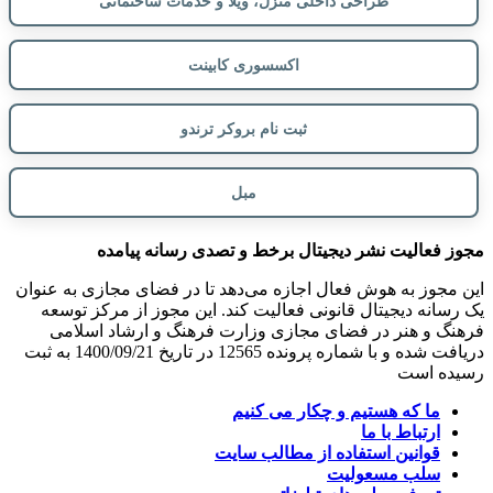
طراحی داخلی منزل، ویلا و خدمات ساختمانی
اکسسوری کابینت
ثبت نام بروکر ترندو
مبل
مجوز فعالیت نشر دیجیتال برخط و تصدی رسانه پیامده
این مجوز به هوش فعال اجازه می‌دهد تا در فضای مجازی به عنوان
یک رسانه دیجیتال قانونی فعالیت کند. این مجوز از مرکز توسعه
فرهنگ و هنر در فضای مجازی وزارت فرهنگ و ارشاد اسلامی
دریافت شده و با شماره پرونده 12565 در تاریخ 1400/09/21 به ثبت
رسیده است
ما که هستیم و چکار می کنیم
ارتباط با ما
قوانین استفاده از مطالب سایت
سلب مسعولیت