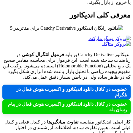
یا خروج از بازار بگیرند.
معرفی کلی اندیکاتور
اندیکاتور Cauchy Derivative بر پایه
فرمول انتگرال کوشی
در
ریاضیات ساخته شده است. این فرمول برای محاسبه مقادیر صحیح
یک تابع تحلیلی (Holomorphic Function) استفاده می‌شود. ترکیب این
مفهوم پیچیده ریاضی با تحلیل بازار باعث شده ابزاری شکل بگیرد
که در ظاهر ساده ولی در باطن بسیار دقیق عمل می‌کند.
عضویت در کانال دانلود اندیکاتور و اکسپرت هوش فعال در
تلگرام
عضویت در کانال دانلود اندیکاتور و اکسپرت هوش فعال در پیام
رسان بله
کار اصلی اندیکاتور مقایسه
تفاوت میانگین‌ها
در کندل فعلی و کندل
قبلی است. همین تفاوت ساده، اطلاعات ارزشمندی در اختیار