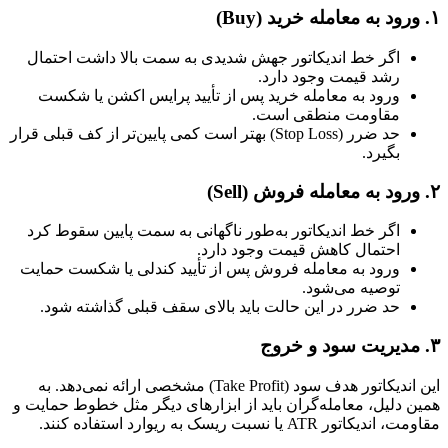
۱. ورود به معامله خرید (Buy)
اگر خط اندیکاتور جهش شدیدی به سمت بالا داشت احتمال
رشد قیمت وجود دارد.
ورود به معامله خرید پس از تأیید پرایس اکشن یا شکست
مقاومت منطقی است.
حد ضرر (Stop Loss) بهتر است کمی پایین‌تر از کف قبلی قرار
بگیرد.
۲. ورود به معامله فروش (Sell)
اگر خط اندیکاتور به‌طور ناگهانی به سمت پایین سقوط کرد
احتمال کاهش قیمت وجود دارد.
ورود به معامله فروش پس از تأیید کندلی یا شکست حمایت
توصیه می‌شود.
حد ضرر در این حالت باید بالای سقف قبلی گذاشته شود.
۳. مدیریت سود و خروج
این اندیکاتور هدف سود (Take Profit) مشخصی ارائه نمی‌دهد. به
همین دلیل، معامله‌گران باید از ابزارهای دیگر مثل خطوط حمایت و
مقاومت، اندیکاتور ATR یا نسبت ریسک به ریوارد استفاده کنند.