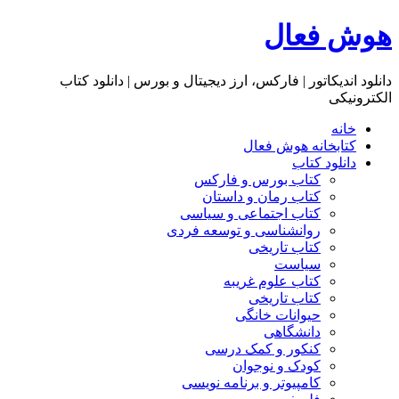
هوش فعال
دانلود اندیکاتور | فارکس، ارز دیجیتال و بورس | دانلود کتاب
الکترونیکی
خانه
کتابخانه هوش فعال
دانلود کتاب
کتاب بورس و فارکس
کتاب رمان و داستان
کتاب اجتماعی و سیاسی
روانشناسی و توسعه فردی
کتاب تاریخی
سیاست
کتاب علوم غریبه
کتاب تاریخی
حیوانات خانگی
دانشگاهی
کنکور و کمک‌ درسی
کودک و نوجوان
کامپیوتر و برنامه نویسی