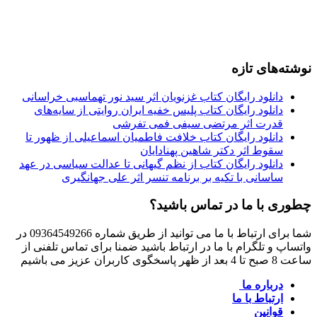
نوشته‌های تازه
دانلود رایگان کتاب غزنویان اثر سید نور تهماسبی خراسانی
دانلود رایگان کتاب پلیس خفیه ایران روایتی از سایه‌های
قدرت اثر مرتضی سیفی فمی تفرشی
دانلود رایگان کتاب خلافت فاطمیان اسماعیلی از ظهور تا
سقوط اثر دکتر شاهین پهنادایان
دانلود رایگان کتاب از نظم گیهانی تا عدالت سیاسی در عهد
ساسانی با تکیه بر برنامه تنسر اثر علی جهانگیری
چطوری با ما در تماس باشید؟
شما برای ارتباط با ما می توانید از طریق شماره 09364549266 در
واتساپ و تلگرام با ما در ارتباط باشید ضمنا برای تماس تلفنی از
ساعت 8 صبح تا 4 بعد از ظهر پاسخگوی کاربران عزیز می باشیم
درباره ما
ارتباط با ما
قوانین