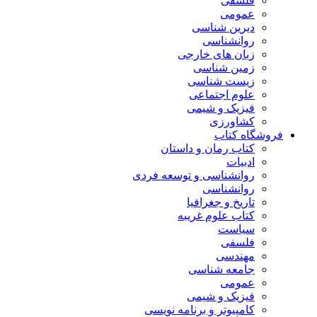
فلسفی
عمومی
دیرین شناسی
روانشناسی
زبان های خارجی
زمین شناسی
زیست شناسی
علوم اجتماعی
فیزیک و شیمی
کشاورزی
فروشگاه کتاب
کتاب رمان و داستان
ادبیات
روانشناسی و توسعه فردی
روانشناسی
تاریخ و جغرافیا
کتاب علوم غریبه
سیاست
فلسفی
مهندسی
جامعه شناسی
عمومی
فیزیک و شیمی
کامپیوتر و برنامه نویسی