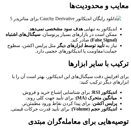
معایب و محدودیت‌ها
اندیکاتور به تنهایی
هدف سود مشخصی نمی‌دهد
.
ممکن است در بازارهای بسیار پرنوسان،
سیگنال‌های اشتباه
(False Signal)
صادر کند.
نیاز به
تأیید توسط ابزارهای دیگر
مثل پرایس اکشن، سطوح
حمایت/مقاومت یا اندیکاتورهای حجمی دارد.
ترکیب با سایر ابزارها
برای افزایش دقت سیگنال‌های این اندیکاتور، بهتر است آن را با
ابزارهای دیگر ترکیب کنید:
اندیکاتور RSI
: برای شناسایی اشباع خرید و فروش.
میانگین متحرک (MA)
: برای تأیید جهت کلی روند.
پرایس اکشن
: برای پیدا کردن نقاط ورود مطمئن‌تر.
اندیکاتور حجم (Volume)
: برای تأیید قدرت حرکات قیمتی.
توصیه‌هایی برای معامله‌گران مبتدی