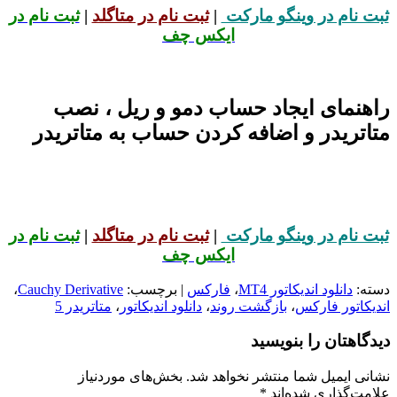
ثبت نام در وینگو مارکت
|
ثبت نام در متاگلد
|
ثبت نام در
ایکس چف
راهنمای ایجاد حساب دمو و ریل ، نصب
متاتریدر و اضافه کردن حساب به متاتریدر
ثبت نام در وینگو مارکت
|
ثبت نام در متاگلد
|
ثبت نام در
ایکس چف
دسته:
دانلود اندیکاتور MT4
،
فارکس
| برچسب:
Cauchy Derivative
،
اندیکاتور فارکس
،
بازگشت روند
،
دانلود اندیکاتور
،
متاتریدر 5
دیدگاهتان را بنویسید
نشانی ایمیل شما منتشر نخواهد شد.
بخش‌های موردنیاز
علامت‌گذاری شده‌اند
*