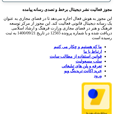
مجوز فعالیت نشر دیجیتال برخط و تصدی رسانه پیامده
این مجوز به هوش فعال اجازه می‌دهد تا در فضای مجازی به عنوان
یک رسانه دیجیتال قانونی فعالیت کند. این مجوز از مرکز توسعه
فرهنگ و هنر در فضای مجازی وزارت فرهنگ و ارشاد اسلامی
دریافت شده و با شماره پرونده 12565 در تاریخ 1400/09/21 به ثبت
رسیده است
ما که هستیم و چکار می کنیم
ارتباط با ما
قوانین استفاده از مطالب سایت
سلب مسعولیت
تعرفه و پلن های تبلیغاتی
خرید اکانت تریدینگ ویو
ورود