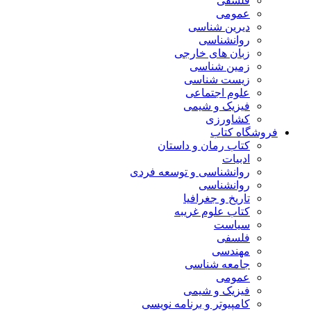
فلسفی
عمومی
دیرین شناسی
روانشناسی
زبان های خارجی
زمین شناسی
زیست شناسی
علوم اجتماعی
فیزیک و شیمی
کشاورزی
فروشگاه کتاب
کتاب رمان و داستان
ادبیات
روانشناسی و توسعه فردی
روانشناسی
تاریخ و جغرافیا
کتاب علوم غریبه
سیاست
فلسفی
مهندسی
جامعه شناسی
عمومی
فیزیک و شیمی
کامپیوتر و برنامه نویسی