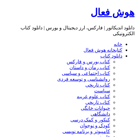
هوش فعال
دانلود اندیکاتور | فارکس، ارز دیجیتال و بورس | دانلود کتاب
الکترونیکی
خانه
کتابخانه هوش فعال
دانلود کتاب
کتاب بورس و فارکس
کتاب رمان و داستان
کتاب اجتماعی و سیاسی
روانشناسی و توسعه فردی
کتاب تاریخی
سیاست
کتاب علوم غریبه
کتاب تاریخی
حیوانات خانگی
دانشگاهی
کنکور و کمک‌ درسی
کودک و نوجوان
کامپیوتر و برنامه نویسی