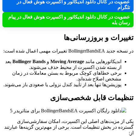
عضویت در کانال دانلود اندیکاتور و اکسپرت هوش فعال در
تلگرام
عضویت در کانال دانلود اندیکاتور و اکسپرت هوش فعال در پیام
رسان بله
تغییرات و بروزرسانی‌ها
در نسخه جدید BollingerBandsEA تغییرات مهمی اعمال شده است:
اندیکاتورهایی مانند
Moving Average
و
Bollinger Bands
بعد
از بسته شدن اکسپرت از محیط حذف می‌شوند.
برخی خطاهای کوچک مربوط به بستن معاملات در زمان
مشخص اصلاح شده‌اند.
پوزیشن‌ها تنها بعد از تأیید کندل نزولی یا صعودی باز می‌شوند.
تنظیمات قابل شخصی‌سازی
یکی از مزیت‌های اصلی این اکسپرت، امکان سفارشی‌سازی
گسترده در بخش تنظیمات است. برخی از مهم‌ترین گزینه‌ها عبارتند
از: