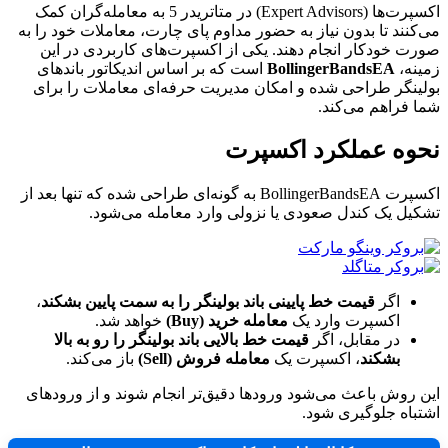
اکسپرت‌ها (Expert Advisors) در متاتریدر 5 به معامله‌گران کمک
می‌کنند تا بدون نیاز به حضور مداوم پای چارت، معاملات خود را به
صورت خودکار انجام دهند. یکی از اکسپرت‌های کاربردی در این
زمینه،
BollingerBandsEA
است که بر اساس اندیکاتور باندهای
بولینگر طراحی شده و امکان مدیریت حرفه‌ای معاملات را برای
شما فراهم می‌کند.
نحوه عملکرد اکسپرت
اکسپرت BollingerBandsEA به گونه‌ای طراحی شده که تنها بعد از
تشکیل یک کندل صعودی یا نزولی وارد معامله می‌شود.
اگر
قیمت خط پایینی باند بولینگر را به سمت پایین بشکند
،
اکسپرت وارد یک
معامله خرید (Buy)
خواهد شد.
در مقابل، اگر
قیمت خط بالایی باند بولینگر را رو به بالا
بشکند
، اکسپرت یک
معامله فروش (Sell)
باز می‌کند.
این روش باعث می‌شود ورودها دقیق‌تر انجام شوند و از ورودهای
اشتباه جلوگیری شود.