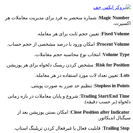
Magic Number
: شماره منحصر به فرد برای مدیریت معاملات هر
اکسپرت.
Fixed Volume
: تعیین حجم ثابت برای هر معامله.
Procent Volume
: امکان ورود با درصد مشخصی از حجم حساب.
Volume Type
: انتخاب نوع محاسبه حجم معاملات.
Risk for Position
: مشخص کردن ریسک دلخواه برای هر پوزیشن.
Lots
: تعیین تعداد لات مورد استفاده در هر معامله.
Stoploss in Points
: تنظیم حد ضرر به صورت پوینتی.
Trading Start/End Time
: شروع و پایان معاملات در بازه زمانی
دلخواه (بر حسب دقیقه).
Close Position after Indicator
: امکان بستن پوزیشن بعد از
سیگنال اندیکاتور.
Trailing Stop
: قابلیت فعال یا غیرفعال کردن تریلینگ استاپ.