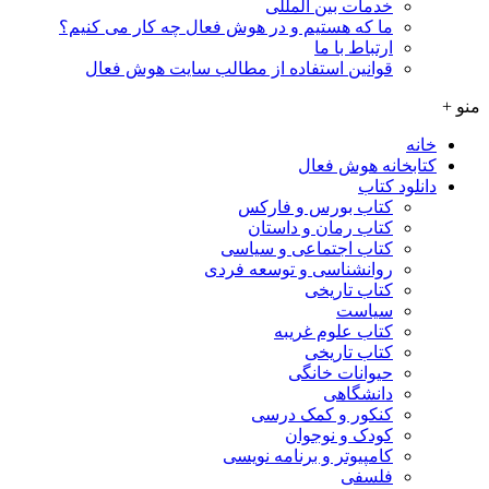
خدمات بین المللی
ما که هستیم و در هوش فعال چه کار می کنیم؟
ارتباط با ما
قوانین استفاده از مطالب سایت هوش فعال
منو +
خانه
کتابخانه هوش فعال
دانلود کتاب
کتاب بورس و فارکس
کتاب رمان و داستان
کتاب اجتماعی و سیاسی
روانشناسی و توسعه فردی
کتاب تاریخی
سیاست
کتاب علوم غریبه
کتاب تاریخی
حیوانات خانگی
دانشگاهی
کنکور و کمک‌ درسی
کودک و نوجوان
کامپیوتر و برنامه نویسی
فلسفی