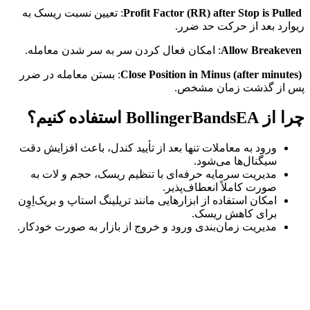
Profit Factor (RR) after Stop is Pulled
: تعیین نسبت ریسک به
ریوارد بعد از حرکت حد ضرر.
Allow Breakeven
: امکان فعال کردن سر به سر شدن معامله.
Close Position in Minus (after minutes)
: بستن معامله در ضرر
پس از گذشت زمان مشخص.
چرا از BollingerBandsEA استفاده کنیم؟
ورود به معاملات تنها بعد از تأیید کندل، باعث افزایش دقت
سیگنال‌ها می‌شود.
مدیریت سرمایه حرفه‌ای با تنظیم ریسک، حجم و لات به
صورت کاملاً انعطاف‌پذیر.
امکان استفاده از ابزارهایی مانند تریلینگ استاپ و بریک‌اِوِن
برای کاهش ریسک.
مدیریت زمان‌بندی ورود و خروج از بازار به صورت خودکار.