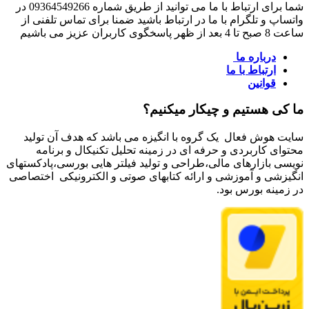
شما برای ارتباط با ما می توانید از طریق شماره 09364549266 در
واتساپ و تلگرام با ما در ارتباط باشید ضمنا برای تماس تلفنی از
ساعت 8 صبح تا 4 بعد از ظهر پاسخگوی کاربران عزیز می باشیم
درباره ما
ارتباط با ما
قوانین
ما کی هستیم و چیکار میکنیم؟
سایت هوش فعال یک گروه با انگیزه می باشد که هدف آن تولید
محتوای کاربردی و حرفه ای در زمینه تحلیل تکنیکال و برنامه
نویسی بازارهای مالی،طراحی و تولید فیلتر هایی بورسی،پادکستهای
انگیزشی و آموزشی و ارائه کتابهای صوتی و الکترونیکی اختصاصی
در زمینه بورس بود.