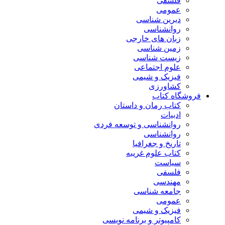
فلسفی
عمومی
دیرین شناسی
روانشناسی
زبان های خارجی
زمین شناسی
زیست شناسی
علوم اجتماعی
فیزیک و شیمی
کشاورزی
فروشگاه کتاب
کتاب رمان و داستان
ادبیات
روانشناسی و توسعه فردی
روانشناسی
تاریخ و جغرافیا
کتاب علوم غریبه
سیاست
فلسفی
مهندسی
جامعه شناسی
عمومی
فیزیک و شیمی
کامپیوتر و برنامه نویسی