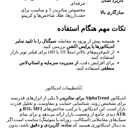
کاربرد آسان
حرفه‌ای
مخصوص متاتریدر 5 و مناسب برای
سازگاری بالا
جفت‌ارزها، طلا، شاخص‌ها و کریپتو
نکات مهم هنگام استفاده
همیشه پیش از ورود به معامله،
سیگنال را با تایید سایر
اندیکاتورها یا پرایس اکشن
بررسی کنید.
از تایم‌فریم‌های بالاتر (مثلاً 1H یا 4H) برای فیلتر نویز بازار
استفاده کنید.
برای افزایش دقت،
از مدیریت سرمایه و استاپ‌لاس
منطقی
استفاده کنید.
اندیکاتور
AlphaTrend برای متاتریدر 5
یکی از ابزارهای قدرتمند
برای تشخیص روند، شناسایی حمایت و مقاومت، و تحلیل قدرت
بازار است. این اندیکاتور با ترکیب شاخص‌های
RSI، MFI و
ATR
دیدی جامع از وضعیت بازار ارائه می‌دهد و برای تمام
سبک‌های معاملاتی (اسکالپ، روزانه یا سوئینگ) مناسب است.اگر
به دنبال اندیکاتوری هستید که
ساده، کاربردی و دقیق
باشد، بدون