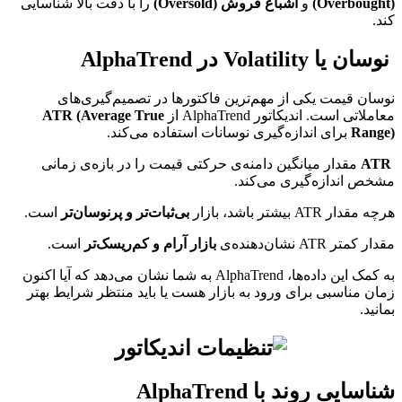
(Overbought)
و
اشباع فروش (Oversold)
را با دقت بالا شناسایی
کند.
️ نوسان یا Volatility در AlphaTrend
نوسان قیمت یکی از مهم‌ترین فاکتورها در تصمیم‌گیری‌های
معاملاتی است. اندیکاتور AlphaTrend از
ATR (Average True
Range)
برای اندازه‌گیری نوسانات استفاده می‌کند.
ATR
مقدار میانگین دامنه‌ی حرکتی قیمت را در بازه‌ی زمانی
مشخص اندازه‌گیری می‌کند.
هرچه مقدار ATR بیشتر باشد، بازار
بی‌ثبات‌تر و پرنوسان‌تر
است.
مقدار کمتر ATR نشان‌دهنده‌ی
بازار آرام و کم‌ریسک‌تر
است.
به کمک این داده‌ها، AlphaTrend به شما نشان می‌دهد که آیا اکنون
زمان مناسبی برای ورود به بازار هست یا باید منتظر شرایط بهتر
بمانید.
شناسایی روند با AlphaTrend