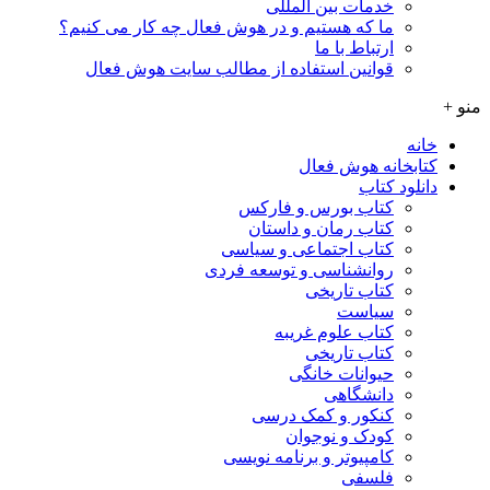
خدمات بین المللی
ما که هستیم و در هوش فعال چه کار می کنیم؟
ارتباط با ما
قوانین استفاده از مطالب سایت هوش فعال
منو +
خانه
کتابخانه هوش فعال
دانلود کتاب
کتاب بورس و فارکس
کتاب رمان و داستان
کتاب اجتماعی و سیاسی
روانشناسی و توسعه فردی
کتاب تاریخی
سیاست
کتاب علوم غریبه
کتاب تاریخی
حیوانات خانگی
دانشگاهی
کنکور و کمک‌ درسی
کودک و نوجوان
کامپیوتر و برنامه نویسی
فلسفی