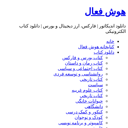
هوش فعال
دانلود اندیکاتور | فارکس، ارز دیجیتال و بورس | دانلود کتاب
الکترونیکی
خانه
کتابخانه هوش فعال
دانلود کتاب
کتاب بورس و فارکس
کتاب رمان و داستان
کتاب اجتماعی و سیاسی
روانشناسی و توسعه فردی
کتاب تاریخی
سیاست
کتاب علوم غریبه
کتاب تاریخی
حیوانات خانگی
دانشگاهی
کنکور و کمک‌ درسی
کودک و نوجوان
کامپیوتر و برنامه نویسی