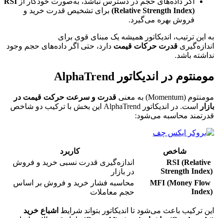
اگر داده‌های حجم در دسترس نباشد، به‌صورت خودکار از
RSI
(Relative Strength Index)
برای تشخیص قدرت خرید و
فروش بهره می‌گیرد.
به این ترتیب، اندیکاتور همیشه یک مبنای قوی برای
اندازه‌گیری
قدرت حرکات قیمت
دارد، حتی اگر داده‌های حجم وجود
نداشته باشد.
مومنتوم در اندیکاتور AlphaTrend
مومنتوم (Momentum) به معنی
قدرت و سرعت حرکت قیمت در
بازار
است. در اندیکاتور AlphaTrend این بخش با ترکیب دو شاخص
قدرتمند محاسبه می‌شود:
شاخص
کاربرد
RSI (Relative
اندازه‌گیری قدرت نسبی خرید و فروش
Strength Index)
در بازار
MFI (Money Flow
محاسبه فشار خرید و فروش بر اساس
Index)
حجم معاملات
این ترکیب باعث می‌شود تا اندیکاتور بتواند شرایط
اشباع خرید