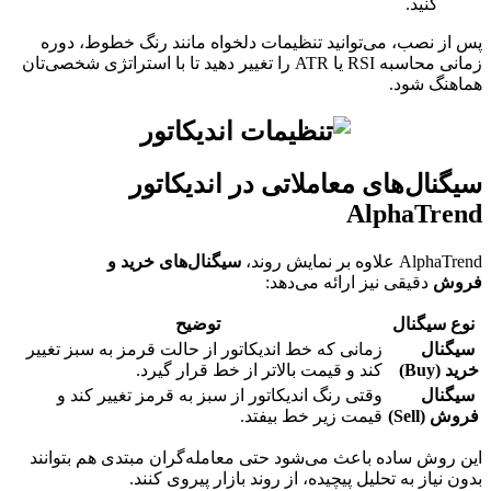
کنید.
پس از نصب، می‌توانید تنظیمات دلخواه مانند رنگ خطوط، دوره
زمانی محاسبه RSI یا ATR را تغییر دهید تا با استراتژی شخصی‌تان
هماهنگ شود.
سیگنال‌های معاملاتی در اندیکاتور
AlphaTrend
AlphaTrend علاوه بر نمایش روند،
سیگنال‌های خرید و
فروش
دقیقی نیز ارائه می‌دهد:
نوع سیگنال
توضیح
سیگنال
زمانی که خط اندیکاتور از حالت قرمز به سبز تغییر
خرید (Buy)
کند و قیمت بالاتر از خط قرار گیرد.
سیگنال
وقتی رنگ اندیکاتور از سبز به قرمز تغییر کند و
فروش (Sell)
قیمت زیر خط بیفتد.
این روش ساده باعث می‌شود حتی معامله‌گران مبتدی هم بتوانند
بدون نیاز به تحلیل پیچیده، از روند بازار پیروی کنند.