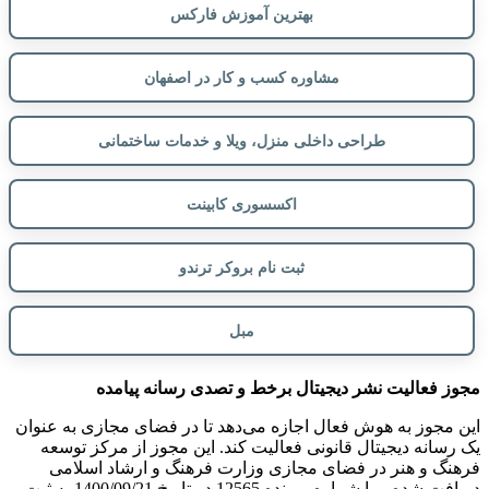
بهترین آموزش فارکس
مشاوره کسب و کار در اصفهان
طراحی داخلی منزل، ویلا و خدمات ساختمانی
اکسسوری کابینت
ثبت نام بروکر ترندو
مبل
مجوز فعالیت نشر دیجیتال برخط و تصدی رسانه پیامده
این مجوز به هوش فعال اجازه می‌دهد تا در فضای مجازی به عنوان
یک رسانه دیجیتال قانونی فعالیت کند. این مجوز از مرکز توسعه
فرهنگ و هنر در فضای مجازی وزارت فرهنگ و ارشاد اسلامی
دریافت شده و با شماره پرونده 12565 در تاریخ 1400/09/21 به ثبت