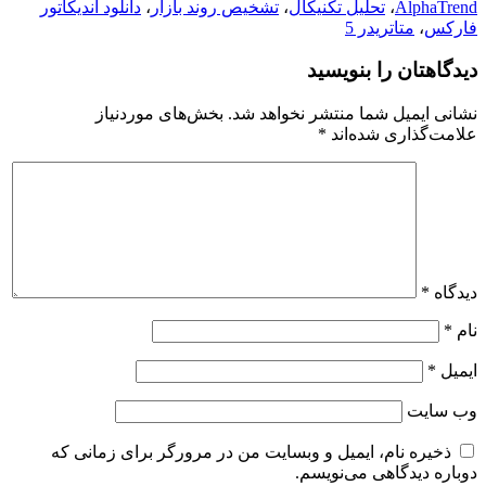
AlphaTrend
،
تحلیل تکنیکال
،
تشخیص روند بازار
،
دانلود اندیکاتور
فارکس
،
متاتریدر 5
دیدگاهتان را بنویسید
نشانی ایمیل شما منتشر نخواهد شد.
بخش‌های موردنیاز
علامت‌گذاری شده‌اند
*
دیدگاه
*
نام
*
ایمیل
*
وب‌ سایت
ذخیره نام، ایمیل و وبسایت من در مرورگر برای زمانی که
دوباره دیدگاهی می‌نویسم.