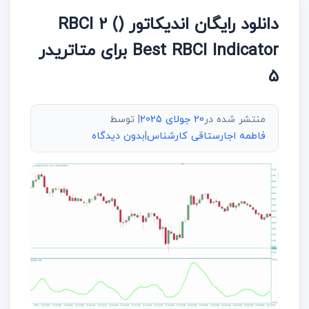
دانلود رایگان اندیکاتور (RBCI 2 (
Best RBCI Indicator برای متاتریدر
۵
منتشر شده در
20 جولای 2025
| توسط
فاطمه اجارستاقی کارشناس
|
بدون دیدگاه