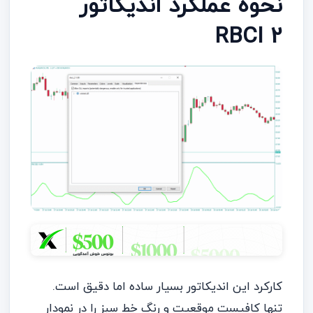
نحوه عملکرد اندیکاتور
RBCI 2
کارکرد این اندیکاتور بسیار ساده اما دقیق است.
تنها کافیست موقعیت و رنگ خط سبز را در نمودار