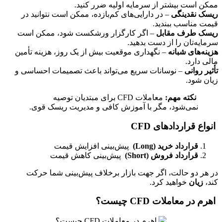
ممکن است بیشتر از سرمایه اولیه ضرر کنید.
ریسک نقدینگی
– در دارایی‌های کم‌بازده، ممکن است نتوانید در
قیمت مناسب ببندید.
ریسک طرف مقابل
– اگر کارگزار ورشکست شود، ممکن است
سرمایه‌تان را از دست بدهید.
هزینه‌های شبانه
– نگهداری موقعیت بیش از یک روز، هزینه تأمین
مالی دارد.
تأثیر روانی
– نوسانات سریع می‌تواند باعث تصمیمات احساسی و
زیان شود.
نکته مهم:
معاملات CFD برای مبتدیان توصیه
نمی‌شود، مگر با آموزش کافی و مدیریت ریسک قوی.
انواع قراردادهای CFD
قرارداد خرید (Long)
پیش‌بینی افزایش قیمت
قرارداد فروش (Short)
پیش‌بینی کاهش قیمت
در هر دو حالت، اگر جهت بازار برخلاف پیش‌بینی شما حرکت
کند،
زیان
خواهید کرد.
اهرم در معاملات CFD چیست؟