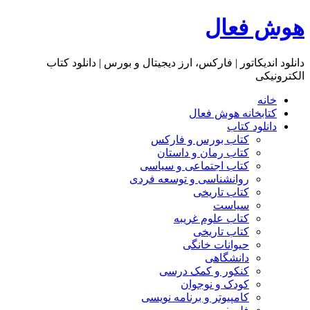
هوش فعال
دانلود اندیکاتور | فارکس، ارز دیجیتال و بورس | دانلود کتاب
الکترونیکی
خانه
کتابخانه هوش فعال
دانلود کتاب
کتاب بورس و فارکس
کتاب رمان و داستان
کتاب اجتماعی و سیاسی
روانشناسی و توسعه فردی
کتاب تاریخی
سیاست
کتاب علوم غریبه
کتاب تاریخی
حیوانات خانگی
دانشگاهی
کنکور و کمک‌ درسی
کودک و نوجوان
کامپیوتر و برنامه نویسی