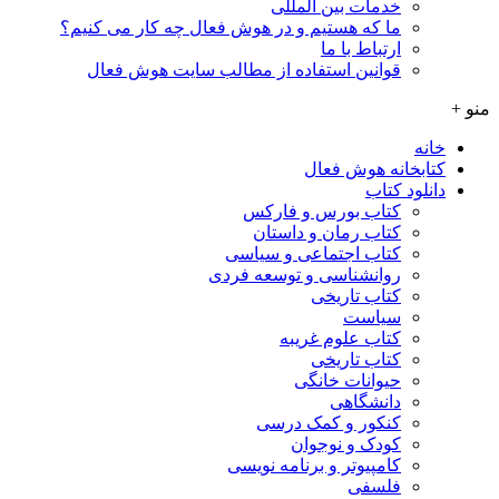
خدمات بین المللی
ما که هستیم و در هوش فعال چه کار می کنیم؟
ارتباط با ما
قوانین استفاده از مطالب سایت هوش فعال
منو +
خانه
کتابخانه هوش فعال
دانلود کتاب
کتاب بورس و فارکس
کتاب رمان و داستان
کتاب اجتماعی و سیاسی
روانشناسی و توسعه فردی
کتاب تاریخی
سیاست
کتاب علوم غریبه
کتاب تاریخی
حیوانات خانگی
دانشگاهی
کنکور و کمک‌ درسی
کودک و نوجوان
کامپیوتر و برنامه نویسی
فلسفی