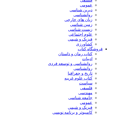
فلسفی
عمومی
دیرین شناسی
روانشناسی
زبان های خارجی
زمین شناسی
زیست شناسی
علوم اجتماعی
فیزیک و شیمی
کشاورزی
فروشگاه کتاب
کتاب رمان و داستان
ادبیات
روانشناسی و توسعه فردی
روانشناسی
تاریخ و جغرافیا
کتاب علوم غریبه
سیاست
فلسفی
مهندسی
جامعه شناسی
عمومی
فیزیک و شیمی
کامپیوتر و برنامه نویسی