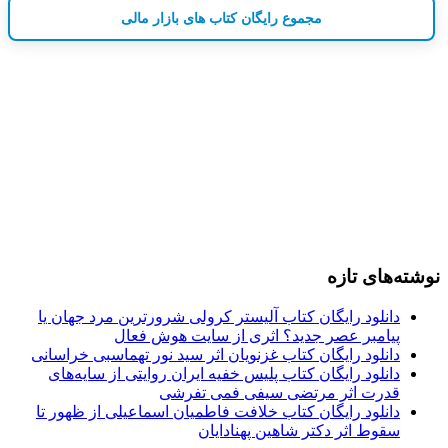
مجموع رایگان کتاب های بازار مالی
نوشته‌های تازه
دانلود رایگان کتاب آلیستر کرولی شرورترین مرد جهان یا
پیامبر عصر جدید؟ اثری از سایت هوش فعال
دانلود رایگان کتاب غزنویان اثر سید نور تهماسبی خراسانی
دانلود رایگان کتاب پلیس خفیه ایران روایتی از سایه‌های
قدرت اثر مرتضی سیفی فمی تفرشی
دانلود رایگان کتاب خلافت فاطمیان اسماعیلی از ظهور تا
سقوط اثر دکتر شاهین پهنادایان