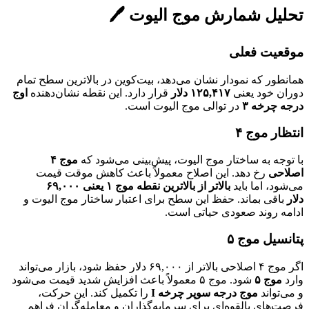
تحلیل شمارش موج الیوت 🖊️
موقعیت فعلی
همانطور که نمودار نشان می‌دهد، بیت‌کوین در بالاترین سطح تمام
دوران خود یعنی
۱۲۵,۴۱۷ دلار
قرار دارد. این نقطه نشان‌دهنده
اوج
درجه چرخه ۳
در توالی موج الیوت است.
انتظار موج ۴
با توجه به ساختار موج الیوت، پیش‌بینی می‌شود که
موج ۴
اصلاحی
رخ دهد. این اصلاح معمولاً باعث کاهش موقت قیمت
می‌شود، اما باید
بالاتر از بالاترین نقطه موج ۱ یعنی ۶۹,۰۰۰
دلار
باقی بماند. حفظ این سطح برای اعتبار ساختار موج الیوت و
ادامه روند صعودی حیاتی است.
پتانسیل موج ۵
اگر موج ۴ اصلاحی بالاتر از ۶۹,۰۰۰ دلار حفظ شود، بازار می‌تواند
وارد
موج ۵
شود. موج ۵ معمولاً باعث افزایش شدید قیمت می‌شود
و می‌تواند
موج درجه سوپر چرخه I
را تکمیل کند. این حرکت،
فرصت‌های بالقوه‌ای برای سرمایه‌گذاران و معامله‌گران فراهم