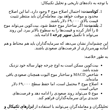
با توجه به داده‌های تاریخی و تحلیل تکنیکال:
کوتاه‌مدت:
احتمال اصلاح موج ۴ وجود دارد، اما این اصلاح
محدود و موقت خواهد بود. معامله‌گران باید منتظر تثبیت
قیمت بالای ۶۹,۰۰۰ دلار باشند.
بلندمدت:
اگر ساختار موج حفظ شود، بیت‌کوین می‌تواند موج
۵ را آغاز کرده و قیمت‌ها را به سطوح بالاتر ببرد. این روند
می‌تواند تا تکمیل
سوپر چرخه I
ادامه یابد.
این چشم‌انداز نشان می‌دهد که سرمایه‌گذاران باید هم محتاط و هم
آماده بهره‌برداری از فرصت‌های صعودی باشند.
به طور خلاصه:
بیت‌کوین ممکن است به اوج چرخه چهار ساله خود نزدیک
شده باشد.
شاخص MACD و ساختار موج الیوت همچنان صعودی باقی
مانده‌اند.
اصلاح موج ۴ محتمل است، اما حفظ سطح ۶۹,۰۰۰ دلار
حیاتی است.
موج ۵ می‌تواند روند صعودی را ادامه دهد و فرصت‌های
جدیدی برای سرمایه‌گذاران فراهم کند.
تحلیلگران و معامله‌گران می‌توانند با استفاده از
ابزارهای تکنیکال و