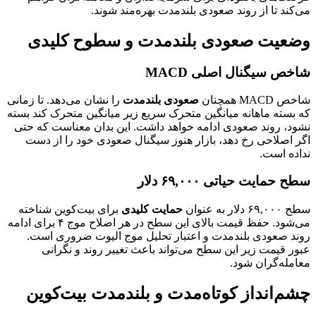
می‌کند تا از روند صعودی بلندمدت بهره‌مند شوند.
وضعیت صعودی بلندمدت و سطوح کلیدی
شاخص سیگنال اصلی MACD
شاخص MACD همچنان
صعودی بلندمدت
را نشان می‌دهد. تا زمانی
که بسته ماهانه میانگین متحرک سریع زیر میانگین متحرک کند بسته
نشود، روند صعودی ادامه خواهد داشت. این بدان معناست که حتی
اگر اصلاحی رخ دهد، بازار هنوز سیگنال صعودی خود را از دست
نداده است.
سطح حمایت حیاتی ۶۹,۰۰۰ دلار ️
سطح ۶۹,۰۰۰ دلار به عنوان
حمایت کلیدی
برای بیت‌کوین شناخته
می‌شود. حفظ قیمت بالای این سطح در هر اصلاح موج ۴ برای ادامه
روند صعودی بلندمدت و اعتبار تحلیل موج الیوت ضروری است.
عبور قیمت زیر این سطح می‌تواند باعث تغییر روند و نگرانی
معامله‌گران شود.
چشم‌انداز کوتاه‌مدت و بلندمدت بیت‌کوین