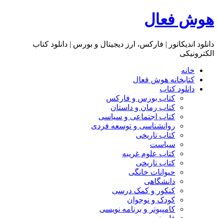
هوش فعال
دانلود اندیکاتور | فارکس، ارز دیجیتال و بورس | دانلود کتاب
الکترونیکی
خانه
کتابخانه هوش فعال
دانلود کتاب
کتاب بورس و فارکس
کتاب رمان و داستان
کتاب اجتماعی و سیاسی
روانشناسی و توسعه فردی
کتاب تاریخی
سیاست
کتاب علوم غریبه
کتاب تاریخی
حیوانات خانگی
دانشگاهی
کنکور و کمک‌ درسی
کودک و نوجوان
کامپیوتر و برنامه نویسی