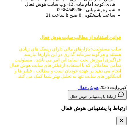
هادی،کوچه امام هادی 12- وب سایت هوش فعال
شماره پشتیبانی : 09364549266
ساعت پاسخگویی 8 صبح تا ساعت 21
قوانین استفاده از مطالب سایت هوش فعال
سلب مسئولیت: بازارهای مالی دارای ریسک های زیادی
هستند و هرگونه سرمایه گذاری در این بازارها نیازمند
فراگیری آموزش تحت اساتید این امر می باشد . مسئولیت
تمامی معاملاتی که با استفاده ازفیلتر های سایت هوش فعال
انجام می دهید بر عهده خودتان است و مطالب ، فیلتر ها و
اندیکاتور های سایت تنها به تحلیل بهتر شما کمک می کنند.
کپی‌رایت 2026
هوش فعال
ارتباط با پشتیبانی هوش فعال
ارتباط با پشتیبانی هوش فعال