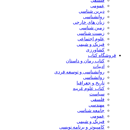
فلسفی
عمومی
دیرین شناسی
روانشناسی
زبان های خارجی
زمین شناسی
زیست شناسی
علوم اجتماعی
فیزیک و شیمی
کشاورزی
فروشگاه کتاب
کتاب رمان و داستان
ادبیات
روانشناسی و توسعه فردی
روانشناسی
تاریخ و جغرافیا
کتاب علوم غریبه
سیاست
فلسفی
مهندسی
جامعه شناسی
عمومی
فیزیک و شیمی
کامپیوتر و برنامه نویسی