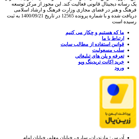
یک رسانه دیجیتال قانونی فعالیت کند. این مجوز از مرکز توسعه
فرهنگ و هنر در فضای مجازی وزارت فرهنگ و ارشاد اسلامی
دریافت شده و با شماره پرونده 12565 در تاریخ 1400/09/21 به ثبت
رسیده است
ما که هستیم و چکار می کنیم
ارتباط با ما
قوانین استفاده از مطالب سایت
سلب مسعولیت
تعرفه و پلن های تبلیغاتی
خرید اکانت تریدینگ ویو
ورود
آدرس : مازندران، ساری، خیابان معلم، خیابان امام