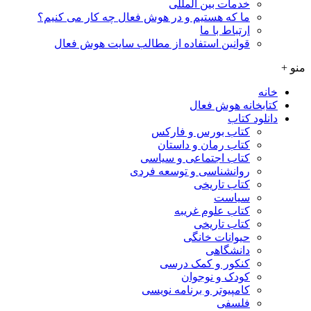
خدمات بین المللی
ما که هستیم و در هوش فعال چه کار می کنیم؟
ارتباط با ما
قوانین استفاده از مطالب سایت هوش فعال
منو +
خانه
کتابخانه هوش فعال
دانلود کتاب
کتاب بورس و فارکس
کتاب رمان و داستان
کتاب اجتماعی و سیاسی
روانشناسی و توسعه فردی
کتاب تاریخی
سیاست
کتاب علوم غریبه
کتاب تاریخی
حیوانات خانگی
دانشگاهی
کنکور و کمک‌ درسی
کودک و نوجوان
کامپیوتر و برنامه نویسی
فلسفی