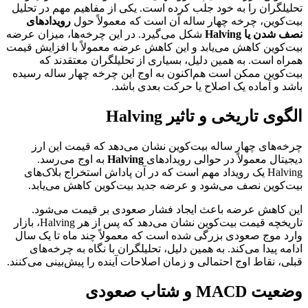
تحلیلگران را به خود جلب کرده است. یکی از مفاهیم مهم در تحلیل
بیت‌کوین، چرخه چهار ساله آن است که معمولاً حول
رویدادهای
نصف شدن یا Halving
شکل می‌گیرد. در این چرخه‌ها، میزان عرضه
بیت‌کوین کاهش می‌یابد و این کاهش عرضه معمولاً با افزایش قیمت
همراه است. به همین دلیل، بسیاری از تحلیلگران معتقدند که
بیت‌کوین ممکن است هم‌اکنون به اوج این چرخه چهار ساله رسیده
باشد و آماده یک اصلاح یا حرکت بعدی باشد.
الگوی تاریخی و تاثیر Halving
چرخه‌های چهار ساله بیت‌کوین نشان می‌دهد که قیمت این ارز
دیجیتال معمولاً در حوالی رویدادهای
Halving
به اوج می‌رسد.
Halving یک رویداد مهم است که در آن پاداش استخراج بلاک‌های
بیت‌کوین نصف می‌شود و عرضه جدید بیت‌کوین کاهش می‌یابد.
این کاهش عرضه باعث ایجاد فشار صعودی بر قیمت می‌شود.
تاریخچه قیمت بیت‌کوین نشان می‌دهد که پس از هر Halving، بازار
وارد موج صعودی بزرگی شده است که معمولاً چند ماه تا یک سال
ادامه پیدا می‌کند. به همین دلیل، تحلیلگران با نگاه به چرخه‌های
قبلی، نقاط اوج احتمالی و زمان اصلاحات آینده را پیش‌بینی می‌کنند.
وضعیت MACD و شتاب صعودی