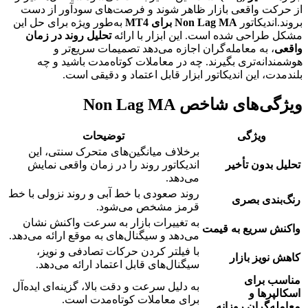
از حرکت واقعی بازار ظاهر شوند و فرصت‌های سودآور از دست
بروند.اندیکاتور
Non Lag MA برای MT4
به‌طور ویژه برای حل این
مشکل طراحی شده است. این ابزار با ارائه
تحلیل روند در زمان
واقعی
، به معامله‌گران اجازه می‌دهد تصمیمات سریع‌تر و
هوشمندانه‌تری بگیرند. چه در معاملات کوتاه‌مدت باشید و چه
بلندمدت، این اندیکاتور ابزار قابل اعتماد و دقیقی است.
ویژگی‌های شاخص Non Lag MA
ویژگی
توضیحات
برخلاف میانگین‌های متحرک سنتی، این
تحلیل بدون تأخیر
اندیکاتور روند را در زمان واقعی نمایش
می‌دهد.
روند صعودی با خط آبی و روند نزولی با خط
رنگ‌بندی بصری
قرمز مشخص می‌شود.
به تغییرات بازار به سرعت واکنش نشان
واکنش سریع به قیمت
می‌دهد و سیگنال‌های به موقع ارائه می‌دهد.
با فیلتر کردن حرکات تصادفی و نویز،
کاهش نویز بازار
سیگنال‌های قابل اعتماد ارائه می‌دهد.
مناسب برای
به دلیل سرعت و دقت بالا، گزینه‌ای ایده‌آل
اسکالپرها و
برای معاملات کوتاه‌مدت است.
معامله‌گران روزانه