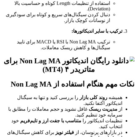
استفاده از تنظیمات Length کوتاه و حساسیت بالا
(Deviation).
دنبال کردن سیگنال‌های سریع و کوتاه برای سودگیری
از نوسانات کوچک بازار.
ترکیب با سایر اندیکاتورها:
ترکیب Non Lag MA با RSI یا MACD برای تایید
سیگنال‌ها و کاهش ریسک معاملات.
نکات مهم هنگام استفاده از Non Lag MA
همیشه
روند کلی بازار
را بررسی کنید و تنها به سیگنال
اندیکاتور اکتفا نکنید.
از
مدیریت ریسک
غافل نشوید و حجم معاملات را مطابق با
سرمایه خود تنظیم کنید.
تنظیمات اندیکاتور را
متناسب با جفت ارز و تایم‌فریم
خود
انتخاب کنید.
در بازارهای پرنوسان، از
فیلتر نویز
برای کاهش سیگنال‌های