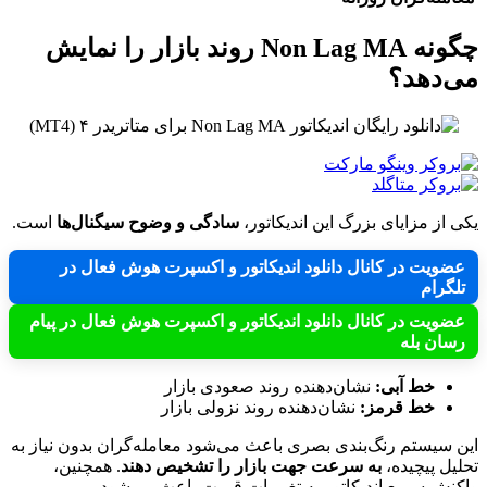
چگونه Non Lag MA روند بازار را نمایش
می‌دهد؟
یکی از مزایای بزرگ این اندیکاتور،
سادگی و وضوح سیگنال‌ها
است.
عضویت در کانال دانلود اندیکاتور و اکسپرت هوش فعال در
تلگرام
عضویت در کانال دانلود اندیکاتور و اکسپرت هوش فعال در پیام
رسان بله
خط آبی:
نشان‌دهنده روند صعودی بازار
خط قرمز:
نشان‌دهنده روند نزولی بازار
این سیستم رنگ‌بندی بصری باعث می‌شود معامله‌گران بدون نیاز به
تحلیل پیچیده،
به سرعت جهت بازار را تشخیص دهند
. همچنین،
واکنش سریع اندیکاتور به تغییرات قیمت باعث می‌شود