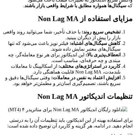
که
سیگنال‌ها همواره مطابق با شرایط واقعی بازار باشند
.
مزایای استفاده از Non Lag MA
تشخیص سریع روند:
با حذف تأخیر، شما می‌توانید روند واقعی
بازار را پیش از دیگران ببینید.
کاهش سیگنال‌های اشتباه:
فیلتر نویز باعث می‌شود که تنها
سیگنال‌های معتبر نمایش داده شوند.
انعطاف‌پذیری بالا:
این اندیکاتور برای هر نوع معامله‌گر، چه
مبتدی و چه حرفه‌ای، مناسب است.
کاربرد در استراتژی‌های مختلف:
از اسکالپینگ تا معاملات
بلندمدت، Non Lag MA قابلیت هماهنگی دارد.
افزایش اعتماد به نفس در معاملات:
وقتی سیگنال‌ها دقیق و
سریع باشند، تصمیم‌گیری آسان‌تر و مطمئن‌تر خواهد بود.
تنظیمات اندیکاتور Non Lag MA
برای استفاده بهینه از این اندیکاتور، باید تنظیمات آن را به درستی
انجام دهید. در ادامه، هر گزینه و کاربرد آن توضیح داده شده است: