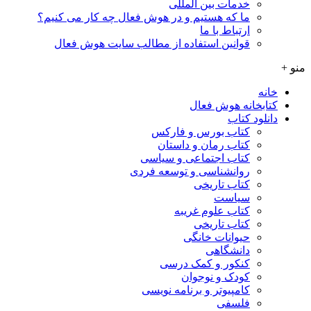
خدمات بین المللی
ما که هستیم و در هوش فعال چه کار می کنیم؟
ارتباط با ما
قوانین استفاده از مطالب سایت هوش فعال
منو +
خانه
کتابخانه هوش فعال
دانلود کتاب
کتاب بورس و فارکس
کتاب رمان و داستان
کتاب اجتماعی و سیاسی
روانشناسی و توسعه فردی
کتاب تاریخی
سیاست
کتاب علوم غریبه
کتاب تاریخی
حیوانات خانگی
دانشگاهی
کنکور و کمک‌ درسی
کودک و نوجوان
کامپیوتر و برنامه نویسی
فلسفی