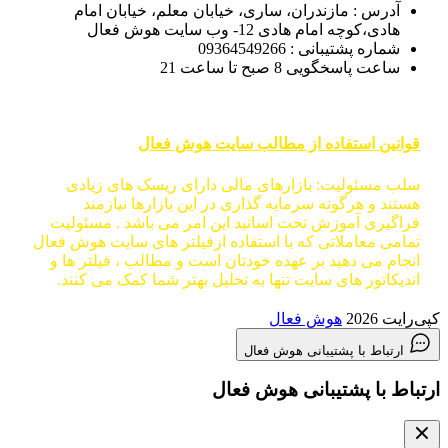
آدرس : مازندران، ساری، خیابان معلم، خیابان امام
هادی،کوچه امام هادی 12- وب سایت هوش فعال
شماره پشتیبانی : 09364549266
ساعت پاسخگویی 8 صبح تا ساعت 21
قوانین استفاده از مطالب سایت هوش فعال
سلب مسئولیت: بازارهای مالی دارای ریسک های زیادی
هستند و هرگونه سرمایه گذاری در این بازارها نیازمند
فراگیری آموزش تحت اساتید این امر می باشد . مسئولیت
تمامی معاملاتی که با استفاده ازفیلتر های سایت هوش فعال
انجام می دهید بر عهده خودتان است و مطالب ، فیلتر ها و
اندیکاتور های سایت تنها به تحلیل بهتر شما کمک می کنند.
کپی‌رایت 2026
هوش فعال
ارتباط با پشتیبانی هوش فعال
ارتباط با پشتیبانی هوش فعال