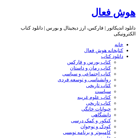
هوش فعال
دانلود اندیکاتور | فارکس، ارز دیجیتال و بورس | دانلود کتاب
الکترونیکی
خانه
کتابخانه هوش فعال
دانلود کتاب
کتاب بورس و فارکس
کتاب رمان و داستان
کتاب اجتماعی و سیاسی
روانشناسی و توسعه فردی
کتاب تاریخی
سیاست
کتاب علوم غریبه
کتاب تاریخی
حیوانات خانگی
دانشگاهی
کنکور و کمک‌ درسی
کودک و نوجوان
کامپیوتر و برنامه نویسی