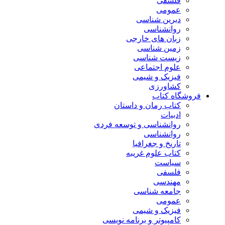
فلسفی
عمومی
دیرین شناسی
روانشناسی
زبان های خارجی
زمین شناسی
زیست شناسی
علوم اجتماعی
فیزیک و شیمی
کشاورزی
فروشگاه کتاب
کتاب رمان و داستان
ادبیات
روانشناسی و توسعه فردی
روانشناسی
تاریخ و جغرافیا
کتاب علوم غریبه
سیاست
فلسفی
مهندسی
جامعه شناسی
عمومی
فیزیک و شیمی
کامپیوتر و برنامه نویسی