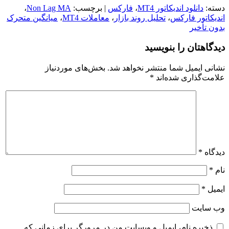
دسته:
دانلود اندیکاتور MT4
،
فارکس
| برچسب:
Non Lag MA
،
اندیکاتور فارکس
،
تحلیل روند بازار
،
معاملات MT4
،
میانگین متحرک
بدون تأخیر
دیدگاهتان را بنویسید
نشانی ایمیل شما منتشر نخواهد شد.
بخش‌های موردنیاز
علامت‌گذاری شده‌اند
*
دیدگاه
*
نام
*
ایمیل
*
وب‌ سایت
ذخیره نام، ایمیل و وبسایت من در مرورگر برای زمانی که