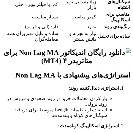
سیگنال‌های
زیاد به دلیل نویز
کم، با فیلتر نویز داخلی
اشتباه
بازار
مناسب برای
کمتر مناسب
بسیار مناسب
اسکالپینگ
رنگ‌بندی روند
ندارد
دارد (آبی و قرمز)
نیاز به تجربه و
ساده و قابل فهم برای همه
ساده برای تحلیل
دانش بیشتر
معامله‌گران
استراتژی‌های پیشنهادی با Non Lag MA
استراتژی دنبال‌کننده روند:
باز کردن معاملات خرید در روند صعودی و فروش در
روند نزولی.
استفاده از تنظیمات Length متوسط برای دریافت
سیگنال‌های کوتاه و بلندمدت.
استراتژی اسکالپینگ کوتاه‌مدت: