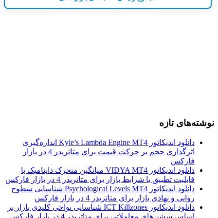
نوشته‌های تازه
دانلود اندیکاتور Kyle’s Lambda Engine MT4 اندازه‌گیری
اثرگذاری حجم بر حرکت قیمت برای متاتریدر 4 در بازار
فارکس
دانلود اندیکاتور VIDYA MT4 میانگین متحرک داینامیک با
قابلیت تطبیق با شرایط بازار برای متاتریدر 4 در بازار فارکس
دانلود اندیکاتور Psychological Levels MT4 شناسایی سطوح
روانی و نهادی بازار برای متاتریدر 4 در بازار فارکس
دانلود اندیکاتور ICT Killzones شناسایی نواحی کلیدی بازار بر
اساس سشن‌های معاملاتی برای متاتریدر 4 در بازار فارکس