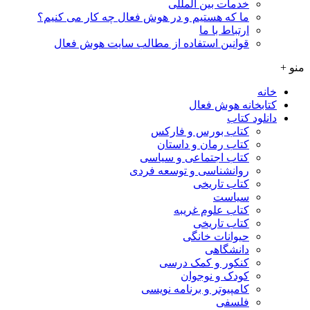
خدمات بین المللی
ما که هستیم و در هوش فعال چه کار می کنیم؟
ارتباط با ما
قوانین استفاده از مطالب سایت هوش فعال
منو +
خانه
کتابخانه هوش فعال
دانلود کتاب
کتاب بورس و فارکس
کتاب رمان و داستان
کتاب اجتماعی و سیاسی
روانشناسی و توسعه فردی
کتاب تاریخی
سیاست
کتاب علوم غریبه
کتاب تاریخی
حیوانات خانگی
دانشگاهی
کنکور و کمک‌ درسی
کودک و نوجوان
کامپیوتر و برنامه نویسی
فلسفی