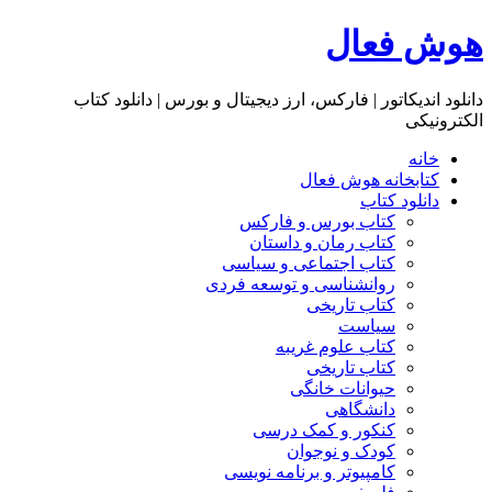
هوش فعال
دانلود اندیکاتور | فارکس، ارز دیجیتال و بورس | دانلود کتاب
الکترونیکی
خانه
کتابخانه هوش فعال
دانلود کتاب
کتاب بورس و فارکس
کتاب رمان و داستان
کتاب اجتماعی و سیاسی
روانشناسی و توسعه فردی
کتاب تاریخی
سیاست
کتاب علوم غریبه
کتاب تاریخی
حیوانات خانگی
دانشگاهی
کنکور و کمک‌ درسی
کودک و نوجوان
کامپیوتر و برنامه نویسی