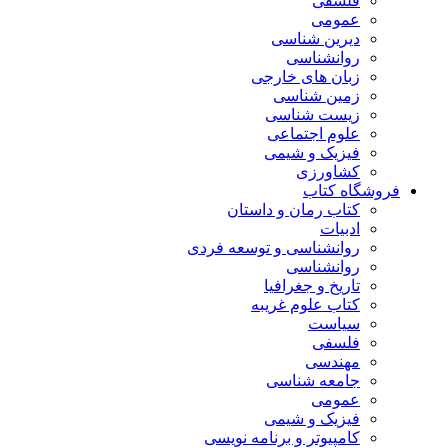
فلسفی
عمومی
دیرین شناسی
روانشناسی
زبان های خارجی
زمین شناسی
زیست شناسی
علوم اجتماعی
فیزیک و شیمی
کشاورزی
فروشگاه کتاب
کتاب رمان و داستان
ادبیات
روانشناسی و توسعه فردی
روانشناسی
تاریخ و جغرافیا
کتاب علوم غریبه
سیاست
فلسفی
مهندسی
جامعه شناسی
عمومی
فیزیک و شیمی
کامپیوتر و برنامه نویسی