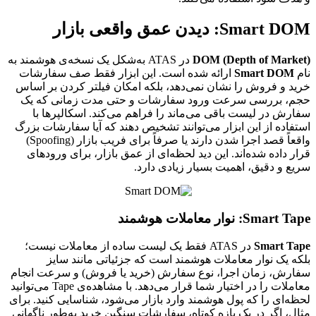
Smart DOM: دیدن عمق واقعی بازار
DOM (Depth of Market)
در ATAS به‌شکل یک نسخه‌ی هوشمند به
نام
Smart DOM
ارائه شده است. این ابزار فقط صف سفارشات
خرید و فروش را نشان نمی‌دهد، بلکه امکان فیلتر کردن بر اساس
حجم، بررسی سرعت ورود سفارشات و حتی مدت زمانی که یک
سفارش در لیست باقی می‌ماند را فراهم می‌کند. اسکالپرها با
استفاده از این ابزار می‌توانند تشخیص دهند که آیا سفارشات بزرگ
واقعاً قصد اجرا شدن دارند یا صرفاً برای فریب بازار (Spoofing)
قرار داده شده‌اند. این دید لحظه‌ای از عمق بازار، برای ورودهای
سریع و دقیق، اهمیت بسیار زیادی دارد.
Smart Tape: نوار معاملات هوشمند
Smart Tape
در ATAS فقط یک لیست ساده از معاملات نیست؛
بلکه یک نوار معاملات هوشمند است که جزئیاتی مانند سایز
سفارش، زمان اجرا، نوع سفارش (خرید یا فروش) و سرعت انجام
معاملات را در اختیار شما قرار می‌دهد. با مشاهده‌ی Tape می‌توانید
لحظه‌ای را که پول هوشمند وارد بازار می‌شود، شناسایی کنید. برای
مثال، اگر در یک بازه کوتاه، سفارشات سنگین خرید به‌طور ناگهانی