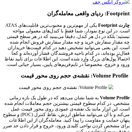
Footprint: ردپای واقعی معامله‌گران
چارت Footprint
یکی از مهم‌ترین و محبوب‌ترین قابلیت‌های ATAS
است. در این نوع نمودار، شما فقط با کندل‌های معمولی مواجه
نیستید؛ بلکه در دل هر کندل، دقیقاً می‌بینید که در هر سطح قیمتی
چه مقدار سفارش خرید و چه مقدار سفارش فروش انجام شده
است. این یعنی می‌توانید تشخیص دهید در کدام قیمت‌ها خریداران
فعال‌تر بوده‌اند، در کدام ناحیه فروشندگان فشار آورده‌اند و کجا
احتمالاً پول‌های بزرگ وارد شده است. این اطلاعات برای تأیید نقاط
ورود و خروج، مخصوصاً در تایم‌فریم‌های پایین، بسیار حیاتی است.
Volume Profile: نقشه‌ی حجم روی محور قیمت
Volume Profile
به شما نشان می‌دهد که در طول یک بازه زمانی
مشخص، در کدام سطوح قیمتی بیشترین حجم معاملات انجام شده
است. این ابزار مانند یک نقشه‌ی عمودی روی محور قیمت عمل
می‌کند و با آن می‌توانید مناطق ارزش، نقاط کنترل (POC) و سطوح
پنهان حمایت و مقاومت را پیدا کنید. معامله‌گران از این اطلاعات
برای مشخص کردن نواحی کلیدی ورود، خروج و قرار دادن حد ضرر
و هدف سود استفاده می‌کنند.