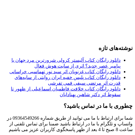
نوشته‌های تازه
دانلود رایگان کتاب آلیستر کرولی شرورترین مرد جهان یا
پیامبر عصر جدید؟ اثری از سایت هوش فعال
دانلود رایگان کتاب غزنویان اثر سید نور تهماسبی خراسانی
دانلود رایگان کتاب پلیس خفیه ایران روایتی از سایه‌های
قدرت اثر مرتضی سیفی فمی تفرشی
دانلود رایگان کتاب خلافت فاطمیان اسماعیلی از ظهور تا
سقوط اثر دکتر شاهین پهنادایان
چطوری با ما در تماس باشید؟
شما برای ارتباط با ما می توانید از طریق شماره 09364549266 در
واتساپ و تلگرام با ما در ارتباط باشید ضمنا برای تماس تلفنی از
ساعت 8 صبح تا 4 بعد از ظهر پاسخگوی کاربران عزیز می باشیم