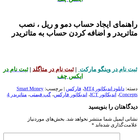
راهنمای ایجاد حساب دمو و ریل ، نصب
متاتریدر و اضافه کردن حساب به متاتریدر
ثبت نام در وینگو مارکت
|
ثبت نام در متاگلد
|
ثبت نام در
ایکس چف
دسته:
دانلود اندیکاتور MT4
،
فارکس
| برچسب:
Smart Money
Concepts
،
اندیکاتور ICT
،
اندیکاتور فارکس
،
گپ قیمتی
،
متاتریدر 4
دیدگاهتان را بنویسید
نشانی ایمیل شما منتشر نخواهد شد.
بخش‌های موردنیاز
علامت‌گذاری شده‌اند
*