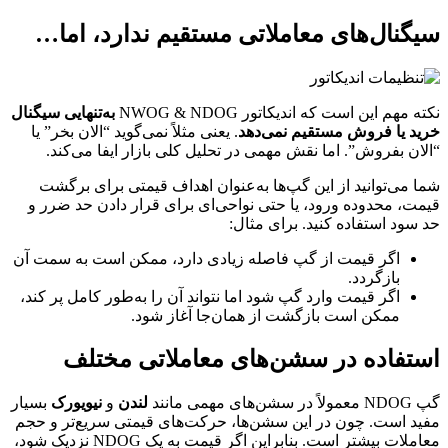
سیگنال‌های معاملاتی مستقیم ندارد، اما…
نکته مهم این است که اندیکاتور NWOG & NDOG
به‌تنهایی سیگنال
خرید یا فروش مستقیم نمی‌دهد
. یعنی مثلاً نمی‌گوید “الان بخر” یا
“الان بفروش”. اما نقش مهمی در تحلیل کلی بازار ایفا می‌کند.
شما می‌توانید از این گپ‌ها به‌عنوان اهداف قیمتی برای برگشت
قیمت، محدوده ورود، یا حتی نواحی‌ای برای قرار دادن حد ضرر و
حد سود استفاده کنید. برای مثال:
اگر قیمت از گپ فاصله زیادی دارد، ممکن است به سمت آن
بازگردد.
اگر قیمت وارد گپ شود اما نتواند آن را به‌طور کامل پر کند،
ممکن است بازگشت از همان‌جا آغاز شود.
استفاده در سشن‌های معاملاتی مختلف
گپ NDOG معمولاً در سشن‌های مهمی مانند
لندن
و
نیویورک
بسیار
مفید است. چون در این سشن‌ها، حرکت‌های قیمتی سریع‌تر و حجم
معاملات بیشتر است. بنابراین اگر قیمت به یک NDOG نزدیک شود،