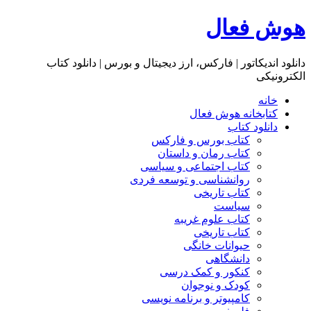
هوش فعال
دانلود اندیکاتور | فارکس، ارز دیجیتال و بورس | دانلود کتاب
الکترونیکی
خانه
کتابخانه هوش فعال
دانلود کتاب
کتاب بورس و فارکس
کتاب رمان و داستان
کتاب اجتماعی و سیاسی
روانشناسی و توسعه فردی
کتاب تاریخی
سیاست
کتاب علوم غریبه
کتاب تاریخی
حیوانات خانگی
دانشگاهی
کنکور و کمک‌ درسی
کودک و نوجوان
کامپیوتر و برنامه نویسی