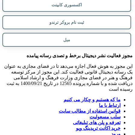
اکسسوری کابینت
ثبت نام بروکر ترندو
مبل
مجوز فعالیت نشر دیجیتال برخط و تصدی رسانه پیامده
این مجوز به هوش فعال اجازه می‌دهد تا در فضای مجازی به عنوان
یک رسانه دیجیتال قانونی فعالیت کند. این مجوز از مرکز توسعه
فرهنگ و هنر در فضای مجازی وزارت فرهنگ و ارشاد اسلامی
دریافت شده و با شماره پرونده 12565 در تاریخ 1400/09/21 به ثبت
رسیده است
ما که هستیم و چکار می کنیم
ارتباط با ما
قوانین استفاده از مطالب سایت
سلب مسعولیت
تعرفه و پلن های تبلیغاتی
خرید اکانت تریدینگ ویو
ورود