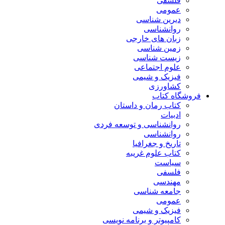
فلسفی
عمومی
دیرین شناسی
روانشناسی
زبان های خارجی
زمین شناسی
زیست شناسی
علوم اجتماعی
فیزیک و شیمی
کشاورزی
فروشگاه کتاب
کتاب رمان و داستان
ادبیات
روانشناسی و توسعه فردی
روانشناسی
تاریخ و جغرافیا
کتاب علوم غریبه
سیاست
فلسفی
مهندسی
جامعه شناسی
عمومی
فیزیک و شیمی
کامپیوتر و برنامه نویسی