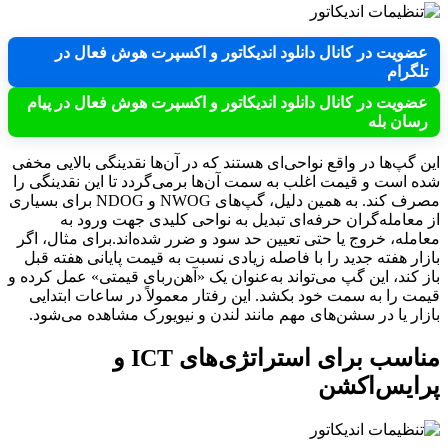
عضویت در کانال دانلود اندیکاتور و اکسپرت هوش فعال در
تلگرام
عضویت در کانال دانلود اندیکاتور و اکسپرت هوش فعال در پیام
رسان بله
این گپ‌ها در واقع نواحی‌ای هستند که در آن‌ها نقدینگی بالایی مخفی
شده است و قیمت اغلب به سمت آن‌ها برمی‌گردد تا این نقدینگی را
مصرف کند. به همین دلیل، گپ‌های NWOG و NDOG برای بسیاری
از معامله‌گران حرفه‌ای تبدیل به نواحی کلیدی جهت ورود به
معامله، خروج یا حتی تعیین حد سود و ضرر شده‌اند.برای مثال، اگر
بازار هفته جدید را با فاصله زیادی نسبت به قیمت پایانی هفته قبل
باز کند، این گپ می‌تواند به‌عنوان یک «آهن‌ربای قیمتی» عمل کرده و
قیمت را به سمت خود بکشد. این رفتار معمولاً در ساعات ابتدایی
بازار یا در سشن‌های مهم مانند لندن و نیویورک مشاهده می‌شود.
مناسب برای استراتژی‌های ICT و
پرایس‌اکشن