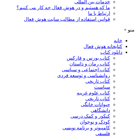
خدمات بین المللی
ما که هستیم و در هوش فعال چه کار می کنیم؟
ارتباط با ما
قوانین استفاده از مطالب سایت هوش فعال
منو +
خانه
کتابخانه هوش فعال
دانلود کتاب
کتاب بورس و فارکس
کتاب رمان و داستان
کتاب اجتماعی و سیاسی
روانشناسی و توسعه فردی
کتاب تاریخی
سیاست
کتاب علوم غریبه
کتاب تاریخی
حیوانات خانگی
دانشگاهی
کنکور و کمک‌ درسی
کودک و نوجوان
کامپیوتر و برنامه نویسی
فلسفی