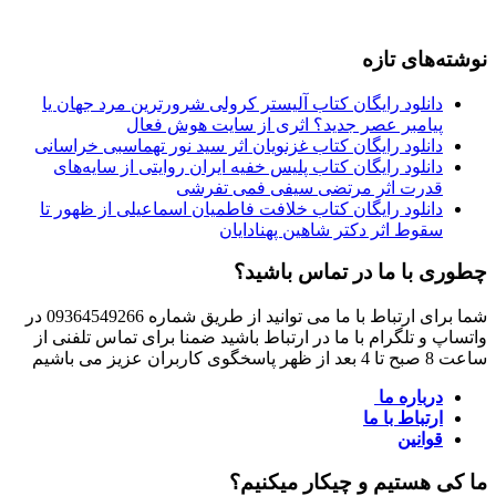
نوشته‌های تازه
دانلود رایگان کتاب آلیستر کرولی شرورترین مرد جهان یا
پیامبر عصر جدید؟ اثری از سایت هوش فعال
دانلود رایگان کتاب غزنویان اثر سید نور تهماسبی خراسانی
دانلود رایگان کتاب پلیس خفیه ایران روایتی از سایه‌های
قدرت اثر مرتضی سیفی فمی تفرشی
دانلود رایگان کتاب خلافت فاطمیان اسماعیلی از ظهور تا
سقوط اثر دکتر شاهین پهنادایان
چطوری با ما در تماس باشید؟
شما برای ارتباط با ما می توانید از طریق شماره 09364549266 در
واتساپ و تلگرام با ما در ارتباط باشید ضمنا برای تماس تلفنی از
ساعت 8 صبح تا 4 بعد از ظهر پاسخگوی کاربران عزیز می باشیم
درباره ما
ارتباط با ما
قوانین
ما کی هستیم و چیکار میکنیم؟