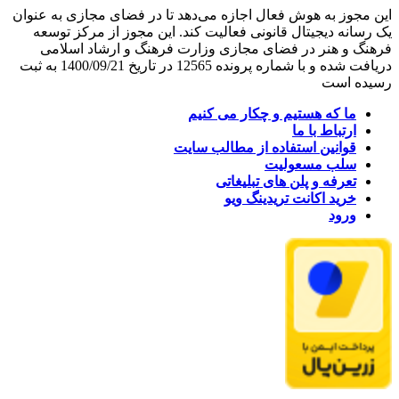
این مجوز به هوش فعال اجازه می‌دهد تا در فضای مجازی به عنوان
یک رسانه دیجیتال قانونی فعالیت کند. این مجوز از مرکز توسعه
فرهنگ و هنر در فضای مجازی وزارت فرهنگ و ارشاد اسلامی
دریافت شده و با شماره پرونده 12565 در تاریخ 1400/09/21 به ثبت
رسیده است
ما که هستیم و چکار می کنیم
ارتباط با ما
قوانین استفاده از مطالب سایت
سلب مسعولیت
تعرفه و پلن های تبلیغاتی
خرید اکانت تریدینگ ویو
ورود