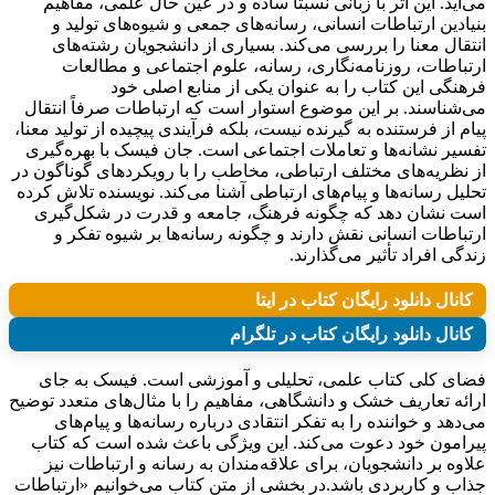
می‌آید. این اثر با زبانی نسبتاً ساده و در عین حال علمی، مفاهیم
بنیادین ارتباطات انسانی، رسانه‌های جمعی و شیوه‌های تولید و
انتقال معنا را بررسی می‌کند. بسیاری از دانشجویان رشته‌های
ارتباطات، روزنامه‌نگاری، رسانه، علوم اجتماعی و مطالعات
فرهنگی این کتاب را به عنوان یکی از منابع اصلی خود
می‌شناسند. بر این موضوع استوار است که ارتباطات صرفاً انتقال
پیام از فرستنده به گیرنده نیست، بلکه فرآیندی پیچیده از تولید معنا،
تفسیر نشانه‌ها و تعاملات اجتماعی است. جان فیسک با بهره‌گیری
از نظریه‌های مختلف ارتباطی، مخاطب را با رویکردهای گوناگون در
تحلیل رسانه‌ها و پیام‌های ارتباطی آشنا می‌کند. نویسنده تلاش کرده
است نشان دهد که چگونه فرهنگ، جامعه و قدرت در شکل‌گیری
ارتباطات انسانی نقش دارند و چگونه رسانه‌ها بر شیوه تفکر و
زندگی افراد تأثیر می‌گذارند.
کانال دانلود رایگان کتاب در ایتا
کانال دانلود رایگان کتاب در تلگرام
فضای کلی کتاب علمی، تحلیلی و آموزشی است. فیسک به جای
ارائه تعاریف خشک و دانشگاهی، مفاهیم را با مثال‌های متعدد توضیح
می‌دهد و خواننده را به تفکر انتقادی درباره رسانه‌ها و پیام‌های
پیرامون خود دعوت می‌کند. این ویژگی باعث شده است که کتاب
علاوه بر دانشجویان، برای علاقه‌مندان به رسانه و ارتباطات نیز
جذاب و کاربردی باشد.در بخشی از متن کتاب می‌خوانیم «ارتباطات