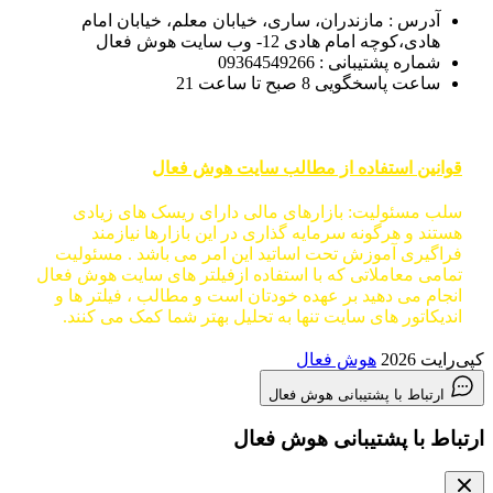
آدرس : مازندران، ساری، خیابان معلم، خیابان امام
هادی،کوچه امام هادی 12- وب سایت هوش فعال
شماره پشتیبانی : 09364549266
ساعت پاسخگویی 8 صبح تا ساعت 21
قوانین استفاده از مطالب سایت هوش فعال
سلب مسئولیت: بازارهای مالی دارای ریسک های زیادی
هستند و هرگونه سرمایه گذاری در این بازارها نیازمند
فراگیری آموزش تحت اساتید این امر می باشد . مسئولیت
تمامی معاملاتی که با استفاده ازفیلتر های سایت هوش فعال
انجام می دهید بر عهده خودتان است و مطالب ، فیلتر ها و
اندیکاتور های سایت تنها به تحلیل بهتر شما کمک می کنند.
کپی‌رایت 2026
هوش فعال
ارتباط با پشتیبانی هوش فعال
ارتباط با پشتیبانی هوش فعال