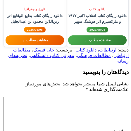
دانلود کتاب
تاریخ و جغرافیا
دانلود رایگان کتاب انقلاب اکتبر ۱۹۱۷
دانلود رایگان کتاب بدایع الوقایع اثر
و مارکسیزم اثر هوشنگ سپهر
زین‌الدّین محمود بن عبدالجلیل
واصفی هروی
2026/08/08
2026/08/08
←
←
مشاهده مطلب
مشاهده مطلب
دسته:
ارتباطات
،
دانلود کتاب
| برچسب:
جان فیسک
،
مطالعات
ارتباطی
،
مطالعات فرهنگی
،
معرفی کتاب دانشگاهی
،
نظریه‌های
رسانه
دیدگاهتان را بنویسید
نشانی ایمیل شما منتشر نخواهد شد.
بخش‌های موردنیاز
علامت‌گذاری شده‌اند
*