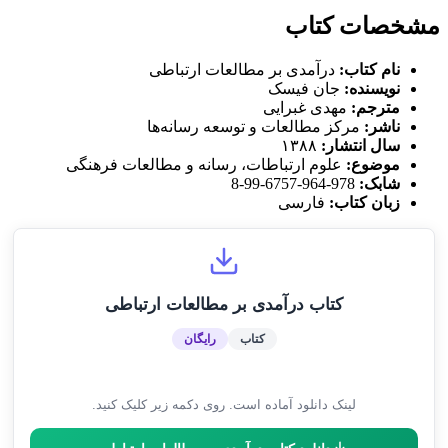
مشخصات کتاب
نام کتاب:
درآمدی بر مطالعات ارتباطی
نویسنده:
جان فیسک
مترجم:
مهدی غبرایی
ناشر:
مرکز مطالعات و توسعه رسانه‌ها
سال انتشار:
۱۳۸۸
موضوع:
علوم ارتباطات، رسانه و مطالعات فرهنگی
شابک:
978-964-6757-99-8
زبان کتاب:
فارسی
کتاب درآمدی بر مطالعات ارتباطی
کتاب
رایگان
لینک دانلود آماده است. روی دکمه زیر کلیک کنید.