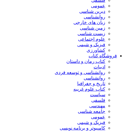
فلسفی
عمومی
دیرین شناسی
روانشناسی
زبان های خارجی
زمین شناسی
زیست شناسی
علوم اجتماعی
فیزیک و شیمی
کشاورزی
فروشگاه کتاب
کتاب رمان و داستان
ادبیات
روانشناسی و توسعه فردی
روانشناسی
تاریخ و جغرافیا
کتاب علوم غریبه
سیاست
فلسفی
مهندسی
جامعه شناسی
عمومی
فیزیک و شیمی
کامپیوتر و برنامه نویسی