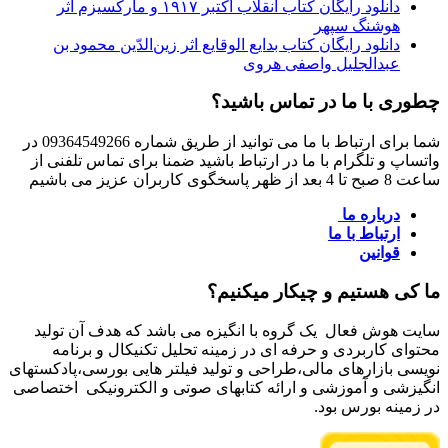
دانلود رایگان کتاب انقلاب اکتبر ۱۹۱۷ و مارکسیزم اثر
هوشنگ سپهر
دانلود رایگان کتاب بدایع الوقایع اثر زین‌الدّین محمود بن
عبدالجلیل واصفی هروی
چطوری با ما در تماس باشید؟
شما برای ارتباط با ما می توانید از طریق شماره 09364549266 در
واتساپ و تلگرام با ما در ارتباط باشید ضمنا برای تماس تلفنی از
ساعت 8 صبح تا 4 بعد از ظهر پاسخگوی کاربران عزیز می باشیم
درباره ما
ارتباط با ما
قوانین
ما کی هستیم و چیکار میکنیم؟
سایت هوش فعال یک گروه با انگیزه می باشد که هدف آن تولید
محتوای کاربردی و حرفه ای در زمینه تحلیل تکنیکال و برنامه
نویسی بازارهای مالی،طراحی و تولید فیلتر هایی بورسی،پادکستهای
انگیزشی و آموزشی و ارائه کتابهای صوتی و الکترونیکی اختصاصی
در زمینه بورس بود.