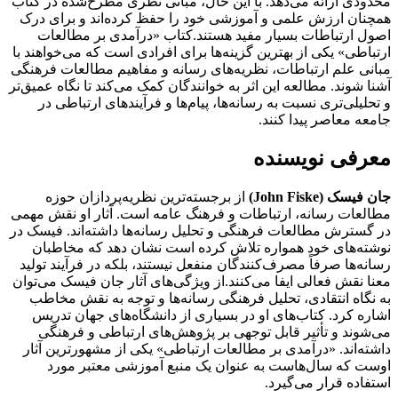
محدودی ارائه می‌دهد. با این حال، مبانی نظری مطرح‌شده در کتاب
همچنان ارزش علمی و آموزشی خود را حفظ کرده‌اند و برای درک
اصول ارتباطات بسیار مفید هستند.کتاب «درآمدی بر مطالعات
ارتباطی» یکی از بهترین گزینه‌ها برای افرادی است که می‌خواهند با
مبانی علم ارتباطات، نظریه‌های رسانه و مفاهیم مطالعات فرهنگی
آشنا شوند. مطالعه این اثر به خوانندگان کمک می‌کند تا نگاه عمیق‌تر
و تحلیلی‌تری نسبت به رسانه‌ها، پیام‌ها و فرآیندهای ارتباطی در
جامعه معاصر پیدا کنند.
معرفی نویسنده
جان فیسک (John Fiske)
از برجسته‌ترین نظریه‌پردازان حوزه
مطالعات رسانه، ارتباطات و فرهنگ عامه است. آثار او نقش مهمی
در گسترش مطالعات فرهنگی و تحلیل رسانه‌ها داشته‌اند. فیسک در
نوشته‌های خود همواره تلاش کرده است نشان دهد که مخاطبان
رسانه‌ها صرفاً مصرف‌کنندگان منفعل نیستند، بلکه در فرآیند تولید
معنا نقش فعالی ایفا می‌کنند.از ویژگی‌های آثار جان فیسک می‌توان
به نگاه انتقادی، تحلیل فرهنگی رسانه‌ها و توجه به نقش مخاطب
اشاره کرد. کتاب‌های او در بسیاری از دانشگاه‌های جهان تدریس
می‌شوند و تأثیر قابل توجهی بر پژوهش‌های ارتباطی و فرهنگی
داشته‌اند. «درآمدی بر مطالعات ارتباطی» یکی از مشهورترین آثار
اوست که سال‌هاست به عنوان یک منبع آموزشی معتبر مورد
استفاده قرار می‌گیرد.