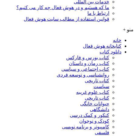
خدمات بین المللی
ما که هستیم و در هوش فعال چه کار می کنیم؟
ارتباط با ما
قوانین استفاده از مطالب سایت هوش فعال
منو +
خانه
کتابخانه هوش فعال
دانلود کتاب
کتاب بورس و فارکس
کتاب رمان و داستان
کتاب اجتماعی و سیاسی
روانشناسی و توسعه فردی
کتاب تاریخی
سیاست
کتاب علوم غریبه
کتاب تاریخی
حیوانات خانگی
دانشگاهی
کنکور و کمک‌ درسی
کودک و نوجوان
کامپیوتر و برنامه نویسی
فلسفی