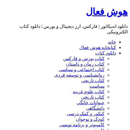
هوش فعال
دانلود اندیکاتور | فارکس، ارز دیجیتال و بورس | دانلود کتاب
الکترونیکی
خانه
کتابخانه هوش فعال
دانلود کتاب
کتاب بورس و فارکس
کتاب رمان و داستان
کتاب اجتماعی و سیاسی
روانشناسی و توسعه فردی
کتاب تاریخی
سیاست
کتاب علوم غریبه
کتاب تاریخی
حیوانات خانگی
دانشگاهی
کنکور و کمک‌ درسی
کودک و نوجوان
کامپیوتر و برنامه نویسی