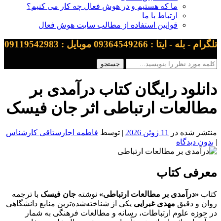
ما که هستیم و در هوش فعال چه کار می کنیم؟
ارتباط با ما
قوانین استفاده از مطالب سایت هوش فعال
تلگرام - بله - ایتا : 09364549266 موبایل : 09119542983
دانلود رایگان کتاب درآمدی بر
مطالعات ارتباطی اثر جان فیسک
منتشر شده در
11 ژوئن 2026
| توسط
فاطمه اجارستاقی کارشناس
|
بدون دیدگاه
معرفی کتاب
کتاب
«درآمدی بر مطالعات ارتباطی»
نوشته
جان فیسک
با ترجمه
روان و دقیق
مهدی غبرایی
یکی از شناخته‌شده‌ترین منابع دانشگاهی
در حوزه علوم ارتباطات، رسانه و مطالعات فرهنگی به شمار