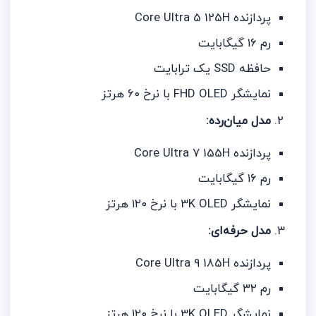
پردازنده Core Ultra 5 125H
رم ۱۶ گیگابایت
حافظه SSD یک ترابایت
نمایشگر FHD OLED با نرخ ۶۰ هرتز
مدل میان‌رده:
پردازنده Core Ultra 7 155H
رم ۱۶ گیگابایت
نمایشگر 3K OLED با نرخ ۱۲۰ هرتز
مدل حرفه‌ای:
پردازنده Core Ultra 9 185H
رم ۳۲ گیگابایت
نمایشگر 3K OLED با نرخ ۱۲۰ هرتز