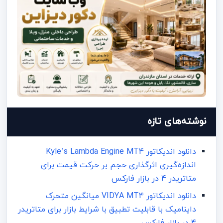
نوشته‌های تازه
دانلود اندیکاتور Kyle’s Lambda Engine MT4
اندازه‌گیری اثرگذاری حجم بر حرکت قیمت برای
متاتریدر 4 در بازار فارکس
دانلود اندیکاتور VIDYA MT4 میانگین متحرک
داینامیک با قابلیت تطبیق با شرایط بازار برای متاتریدر
4 در بازار فارکس