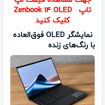
جهت مشاهده قیمت لپ
تاپ Zenbook 14 OLED
کلیک کنید
️ نمایشگر OLED فوق‌العاده
با رنگ‌های زنده