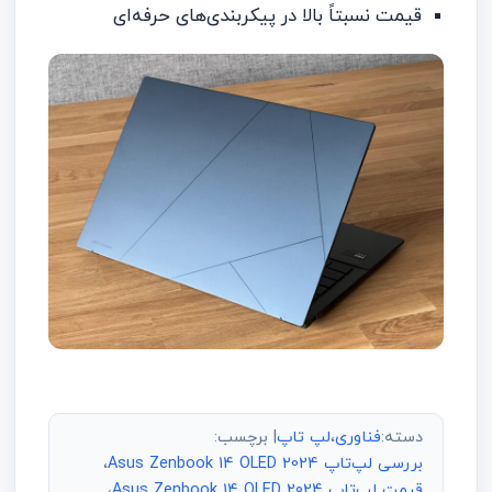
قیمت نسبتاً بالا در پیکربندی‌های حرفه‌ای
دسته:
فناوری
،
لپ تاپ
| برچسب:
بررسی لپ‌تاپ Asus Zenbook 14 OLED 2024
،
قیمت لپ‌تاپ Asus Zenbook 14 OLED 2024
،