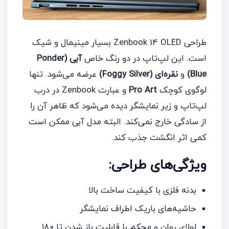
طراحی Zenbook 14 OLED بسیار مینیمال و شیک
است. این لپ‌تاپ در دو رنگ خاص
آبی (Ponder
Blue)
و
نقره‌ای (Foggy Silver)
عرضه می‌شود. تنها
لوگوی کوچک
Pro Art
و عبارت Zenbook در درب
لپ‌تاپ و زیر نمایشگر دیده می‌شود که ظاهر آن را
از سادگی خارج نمی‌کند. البته مدل آبی ممکن است
کمی اثر انگشت جذب کند.
ویژگی‌های طراحی:
بدنه فلزی با کیفیت ساخت بالا
حاشیه‌های باریک اطراف نمایشگر
لولای روان و محکم با قابلیت باز شدن تا ۱۸۰