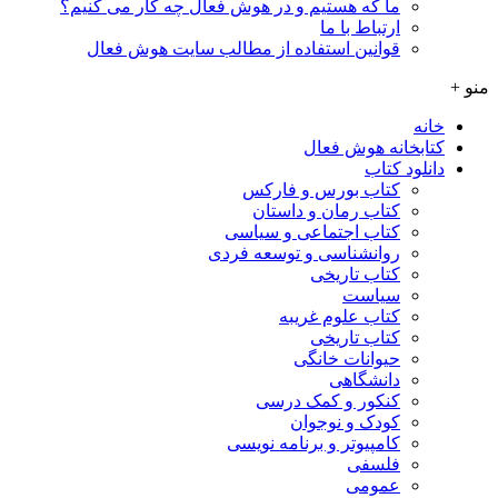
ما که هستیم و در هوش فعال چه کار می کنیم؟
ارتباط با ما
قوانین استفاده از مطالب سایت هوش فعال
منو +
خانه
کتابخانه هوش فعال
دانلود کتاب
کتاب بورس و فارکس
کتاب رمان و داستان
کتاب اجتماعی و سیاسی
روانشناسی و توسعه فردی
کتاب تاریخی
سیاست
کتاب علوم غریبه
کتاب تاریخی
حیوانات خانگی
دانشگاهی
کنکور و کمک‌ درسی
کودک و نوجوان
کامپیوتر و برنامه نویسی
فلسفی
عمومی