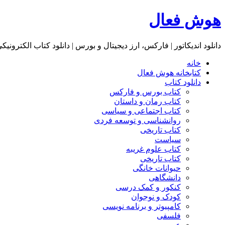
هوش فعال
دانلود اندیکاتور | فارکس، ارز دیجیتال و بورس | دانلود کتاب الکترونیک
خانه
کتابخانه هوش فعال
دانلود کتاب
کتاب بورس و فارکس
کتاب رمان و داستان
کتاب اجتماعی و سیاسی
روانشناسی و توسعه فردی
کتاب تاریخی
سیاست
کتاب علوم غریبه
کتاب تاریخی
حیوانات خانگی
دانشگاهی
کنکور و کمک‌ درسی
کودک و نوجوان
کامپیوتر و برنامه نویسی
فلسفی