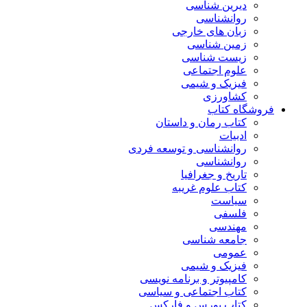
دیرین شناسی
روانشناسی
زبان های خارجی
زمین شناسی
زیست شناسی
علوم اجتماعی
فیزیک و شیمی
کشاورزی
فروشگاه کتاب
کتاب رمان و داستان
ادبیات
روانشناسی و توسعه فردی
روانشناسی
تاریخ و جغرافیا
کتاب علوم غریبه
سیاست
فلسفی
مهندسی
جامعه شناسی
عمومی
فیزیک و شیمی
کامپیوتر و برنامه نویسی
کتاب اجتماعی و سیاسی
کتاب بورس و فارکس