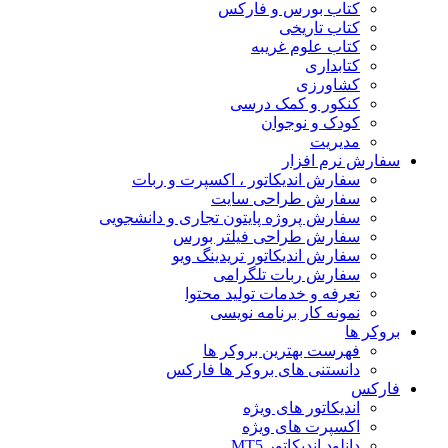
کتاب بورس و فارکس
کتاب تاریخی
کتاب علوم غریبه
کتابداری
کشاورزی
کنکور و کمک‌ درسی
کودک و نوجوان
مدیریت
سفارش نرم افزار
سفارش اندیکاتور ، اکسپرت و ربات
سفارش طراحی سایت
سفارش پروژه پایتون تجاری و دانشجویی
سفارش طراحی فیلتر بورس
سفارش اندیکاتور تریدینگ ویو
سفارش ربات تلگرامی
تعرفه و خدمات تولید محتوا
نمونه کار برنامه نویسی
بروکر ها
فهرست بهترین بروکر ها
دانستنی های بروکر ها فارکس
فارکس
اندیکاتور های ویژه
اکسپرت های ویژه
دانلود اندیکاتور MT5