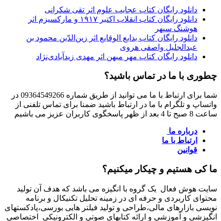
دانلود رایگان کتاب عجایب علوم اثر تقی شکرانی
دانلود رایگان کتاب انقلاب اکتبر ۱۹۱۷ و مارکسیزم اثر
هوشنگ سپهر
دانلود رایگان کتاب بدایع الوقایع اثر زین‌الدّین محمود بن
عبدالجلیل واصفی هروی
دانلود رایگان کتاب مهر میهن اثر مهدی زیدآبادی‌نژاد
چطوری با ما در تماس باشید؟
شما برای ارتباط با ما می توانید از طریق شماره 09364549266 در
واتساپ و تلگرام با ما در ارتباط باشید ضمنا برای تماس تلفنی از
ساعت 8 صبح تا 4 بعد از ظهر پاسخگوی کاربران عزیز می باشیم
درباره ما
ارتباط با ما
قوانین
ما کی هستیم و چیکار میکنیم؟
سایت هوش فعال یک گروه با انگیزه می باشد که هدف آن تولید
محتوای کاربردی و حرفه ای در زمینه تحلیل تکنیکال و برنامه
نویسی بازارهای مالی،طراحی و تولید فیلتر هایی بورسی،پادکستهای
انگیزشی و آموزشی و ارائه کتابهای صوتی و الکترونیکی اختصاصی