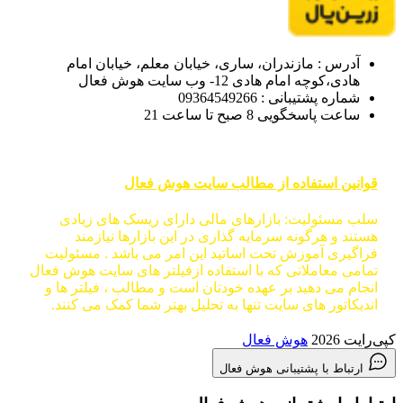
آدرس : مازندران، ساری، خیابان معلم، خیابان امام
هادی،کوچه امام هادی 12- وب سایت هوش فعال
شماره پشتیبانی : 09364549266
ساعت پاسخگویی 8 صبح تا ساعت 21
قوانین استفاده از مطالب سایت هوش فعال
سلب مسئولیت: بازارهای مالی دارای ریسک های زیادی
هستند و هرگونه سرمایه گذاری در این بازارها نیازمند
فراگیری آموزش تحت اساتید این امر می باشد . مسئولیت
تمامی معاملاتی که با استفاده ازفیلتر های سایت هوش فعال
انجام می دهید بر عهده خودتان است و مطالب ، فیلتر ها و
اندیکاتور های سایت تنها به تحلیل بهتر شما کمک می کنند.
کپی‌رایت 2026
هوش فعال
ارتباط با پشتیبانی هوش فعال