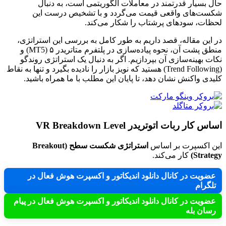
حال بسیار قدرتمند در معاملات الگوریتمی است، به دنبال
شکست‌های واقعی قیمت می‌گردد و با تشخیص درست این
لحظات، سودهای پرشتاب را شکار می‌کند.
در این مقاله، قصد داریم به طور کامل به بررسی این استراتژی،
منطق پشت آن، نحوه پیاده‌سازی در پلتفرم متاتریدر ۵ (MT5) و
نکات بهینه‌سازی آن بپردازیم. اگر به دنبال یک استراتژی روندگو
(Trend Following) هستید که نویز بازار را نادیده بگیرد و تنها به نقاط
کلیدی واکنش نشان دهد، تا پایان این مطلب با ما همراه باشید.
اساس کار ربات اتوتریدر VR Breakdown Level
این اکسپرت بر اساس
استراتژی شکست سطح (Breakout
Strategy)
کار می‌کند.
عضویت در کانال دانلود اندیکاتور و اکسپرت هوش فعال در
تلگرام
عضویت در کانال دانلود اندیکاتور و اکسپرت هوش فعال در پیام
رسان بله