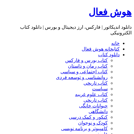
هوش فعال
دانلود اندیکاتور | فارکس، ارز دیجیتال و بورس | دانلود کتاب
الکترونیکی
خانه
کتابخانه هوش فعال
دانلود کتاب
کتاب بورس و فارکس
کتاب رمان و داستان
کتاب اجتماعی و سیاسی
روانشناسی و توسعه فردی
کتاب تاریخی
سیاست
کتاب علوم غریبه
کتاب تاریخی
حیوانات خانگی
دانشگاهی
کنکور و کمک‌ درسی
کودک و نوجوان
کامپیوتر و برنامه نویسی