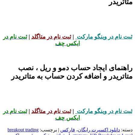
متاتریدر
ثبت نام در وینگو مارکت
|
ثبت نام در متاگلد
|
ثبت نام در
ایکس چف
راهنمای ایجاد حساب دمو و ریل ، نصب
متاتریدر و اضافه کردن حساب به متاتریدر
ثبت نام در وینگو مارکت
|
ثبت نام در متاگلد
|
ثبت نام در
ایکس چف
دسته:
دانلود اکسپرت رایگان
،
فارکس
| برچسب:
breakout trading