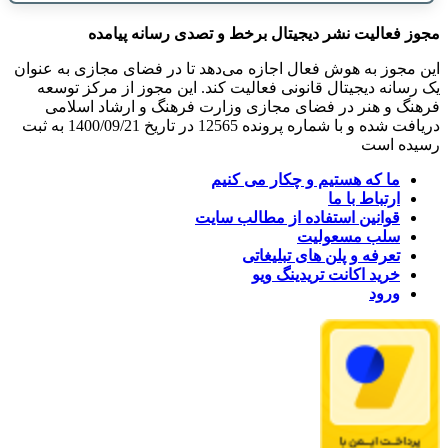
مجوز فعالیت نشر دیجیتال برخط و تصدی رسانه پیامده
این مجوز به هوش فعال اجازه می‌دهد تا در فضای مجازی به عنوان
یک رسانه دیجیتال قانونی فعالیت کند. این مجوز از مرکز توسعه
فرهنگ و هنر در فضای مجازی وزارت فرهنگ و ارشاد اسلامی
دریافت شده و با شماره پرونده 12565 در تاریخ 1400/09/21 به ثبت
رسیده است
ما که هستیم و چکار می کنیم
ارتباط با ما
قوانین استفاده از مطالب سایت
سلب مسعولیت
تعرفه و پلن های تبلیغاتی
خرید اکانت تریدینگ ویو
ورود