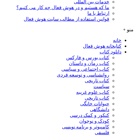
خدمات بین المللی
ما که هستیم و در هوش فعال چه کار می کنیم؟
ارتباط با ما
قوانین استفاده از مطالب سایت هوش فعال
منو +
خانه
کتابخانه هوش فعال
دانلود کتاب
کتاب بورس و فارکس
کتاب رمان و داستان
کتاب اجتماعی و سیاسی
روانشناسی و توسعه فردی
کتاب تاریخی
سیاست
کتاب علوم غریبه
کتاب تاریخی
حیوانات خانگی
دانشگاهی
کنکور و کمک‌ درسی
کودک و نوجوان
کامپیوتر و برنامه نویسی
فلسفی