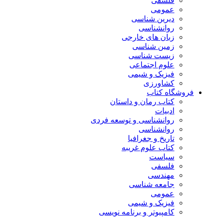
فلسفی
عمومی
دیرین شناسی
روانشناسی
زبان های خارجی
زمین شناسی
زیست شناسی
علوم اجتماعی
فیزیک و شیمی
کشاورزی
فروشگاه کتاب
کتاب رمان و داستان
ادبیات
روانشناسی و توسعه فردی
روانشناسی
تاریخ و جغرافیا
کتاب علوم غریبه
سیاست
فلسفی
مهندسی
جامعه شناسی
عمومی
فیزیک و شیمی
کامپیوتر و برنامه نویسی