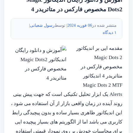
Dots2 مخصوص فارکس در متاتریدر 4
منتشر شده در
06 فوریه 2024
| توسط
رسول شعبانی
|
۱ دیدگاه
مقدمه ایی بر اندیکاتور
Magic Dots 2
مخصوص فارکس در
متاتریدر 4 اندیکاتور
Magic Dots 2 MTF
Alerts یک ابزار تحلیل تکنیکی است که جهت پیش بینی
روند آینده در زمان واقعی بازار از آن استفاده می شود ،
این اندیکاتور ظاهری بسیار ساده و بدون پیچیدگی رابط
کاربری می باشد اما از الگوریتم های بسیار پیچیده ایی
برای محاسبات خودش بر روی نمودار قیمتی استفاده