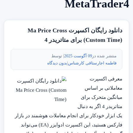
MetaTrader4
دانلود رایگان اکسپرت Ma Price Cross
(Custom Time) برای متاتریدر 4
منتشر شده در
09 آگوست 2025
| توسط
فاطمه اجارستاقی کارشناس
|
بدون دیدگاه
معرفی اکسپرت
معاملاتی بر اساس
میانگین متحرک برای
متاتریدر 4 اگر به دنبال
یک ابزار خودکار برای انجام معاملات هوشمند در بازار
فارکس هستید، این اکسپرت ادوایزر (EA) می‌تواند