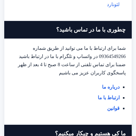
لئونارد
چطوری با ما در تماس باشید؟
شما برای ارتباط با ما می توانید از طریق شماره
09364549266 در واتساپ و تلگرام با ما در ارتباط باشید
ضمنا برای تماس تلفنی از ساعت 8 صبح تا 4 بعد از ظهر
پاسخگوی کاربران عزیز می باشیم
درباره ما
ارتباط با ما
قوانین
ما کی هستیم و چیکار میکنیم؟