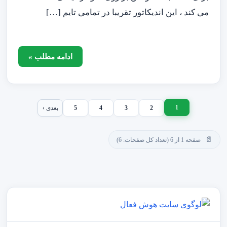
می کند ، این اندیکاتور تقریبا در تمامی تایم […]
ادامه مطلب »
1
2
3
4
5
بعدی ›
صفحه 1 از 6 (تعداد کل صفحات: 6)