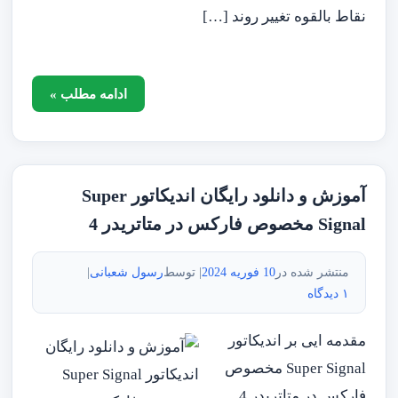
نقاط بالقوه تغییر روند […]
ادامه مطلب »
آموزش و دانلود رایگان اندیکاتور Super
Signal مخصوص فارکس در متاتریدر 4
منتشر شده در
10 فوریه 2024
| توسط
رسول شعبانی
|
۱ دیدگاه
مقدمه ایی بر اندیکاتور
Super Signal مخصوص
فارکس در متاتریدر 4