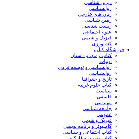
دیرین شناسی
روانشناسی
زبان های خارجی
زمین شناسی
زیست شناسی
علوم اجتماعی
فیزیک و شیمی
کشاورزی
فروشگاه کتاب
کتاب رمان و داستان
ادبیات
روانشناسی و توسعه فردی
روانشناسی
تاریخ و جغرافیا
کتاب علوم غریبه
سیاست
فلسفی
مهندسی
جامعه شناسی
عمومی
فیزیک و شیمی
کامپیوتر و برنامه نویسی
کتاب اجتماعی و سیاسی
کتاب بورس و فارکس