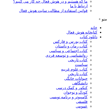
ما که هستیم و در هوش فعال چه کار می کنیم؟
ارتباط با ما
قوانین استفاده از مطالب سایت هوش فعال
منو +
خانه
کتابخانه هوش فعال
دانلود کتاب
کتاب بورس و فارکس
کتاب رمان و داستان
کتاب اجتماعی و سیاسی
روانشناسی و توسعه فردی
کتاب تاریخی
سیاست
کتاب علوم غریبه
کتاب تاریخی
حیوانات خانگی
دانشگاهی
کنکور و کمک‌ درسی
کودک و نوجوان
کامپیوتر و برنامه نویسی
فلسفی
عمومی