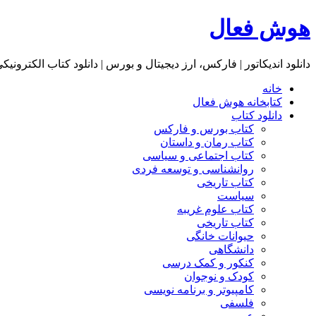
هوش فعال
دانلود اندیکاتور | فارکس، ارز دیجیتال و بورس | دانلود کتاب الکترونیک
خانه
کتابخانه هوش فعال
دانلود کتاب
کتاب بورس و فارکس
کتاب رمان و داستان
کتاب اجتماعی و سیاسی
روانشناسی و توسعه فردی
کتاب تاریخی
سیاست
کتاب علوم غریبه
کتاب تاریخی
حیوانات خانگی
دانشگاهی
کنکور و کمک‌ درسی
کودک و نوجوان
کامپیوتر و برنامه نویسی
فلسفی