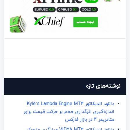
نوشته‌های تازه
دانلود اندیکاتور Kyle’s Lambda Engine MT4
اندازه‌گیری اثرگذاری حجم بر حرکت قیمت برای
متاتریدر 4 در بازار فارکس
دانلود اندیکاتور VIDYA MT4 میانگین متحرک